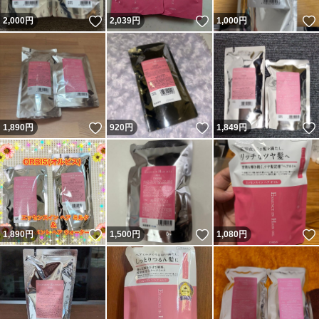
いいね！
いいね！
2,000
円
2,039
円
1,000
円
いいね！
いいね！
1,890
円
920
円
1,849
円
いいね！
いいね！
1,890
円
1,500
円
1,080
円