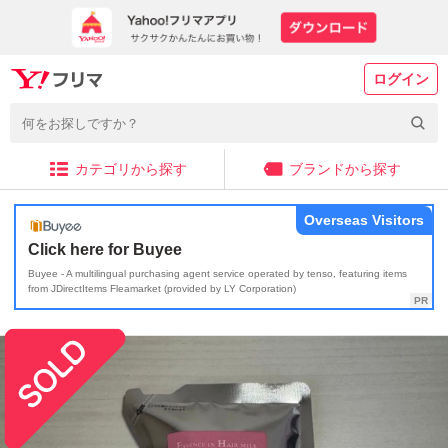
ログイン
カテゴリから探す
ブランドから探す
Overseas Visitors
Click here for Buyee
Buyee - A multilingual purchasing agent service operated by tenso, featuring items
from JDirectItems Fleamarket (provided by LY Corporation)