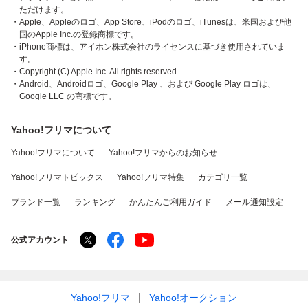
ただけます。
・Apple、Appleのロゴ、App Store、iPodのロゴ、iTunesは、米国および他
国のApple Inc.の登録商標です。
・iPhone商標は、アイホン株式会社のライセンスに基づき使用されていま
す。
・Copyright (C) Apple Inc. All rights reserved.
・Android、Androidロゴ、Google Play 、および Google Play ロゴは、
Google LLC の商標です。
Yahoo!フリマについて
Yahoo!フリマについて
Yahoo!フリマからのお知らせ
Yahoo!フリマトピックス
Yahoo!フリマ特集
カテゴリ一覧
ブランド一覧
ランキング
かんたんご利用ガイド
メール通知設定
公式アカウント
Yahoo!フリマ
Yahoo!オークション