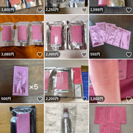
いいね！
いいね！
3,800
円
2,250
円
1,599
円
いいね！
いいね！
3,080
円
2,499
円
550
円
いいね！
いいね！
500
円
2,200
円
1,000
円