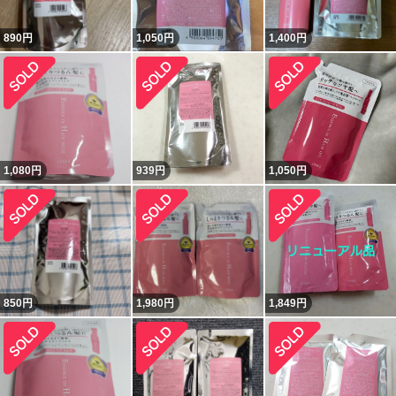
890
円
1,050
円
1,400
円
1,080
円
939
円
1,050
円
850
円
1,980
円
1,849
円