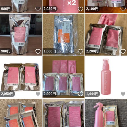
いいね！
いいね！
980
円
2,039
円
2,100
円
いいね！
いいね！
980
円
1,000
円
2,200
円
いいね！
いいね！
2,050
円
2,900
円
1,444
円