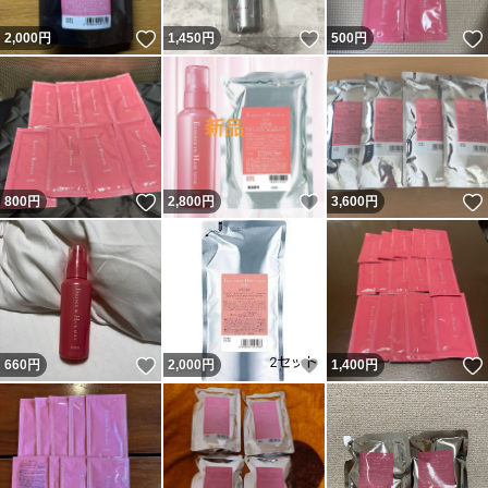
いいね！
いいね！
2,000
円
1,450
円
500
円
いいね！
いいね！
800
円
2,800
円
3,600
円
いいね！
いいね！
660
円
2,000
円
1,400
円