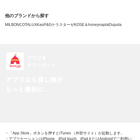
他のブランドから探す
MILBON
COTA
LUX
Kao
P&G
ケラスターゼ
KOSE
＆honey
napla
Elujuda
・「App Store」ボタンを押すとiTunes （外部サイト）が起動します。
・アプリケーションはiPhone、iPod touch、iPadまたはAndroidでご利用い