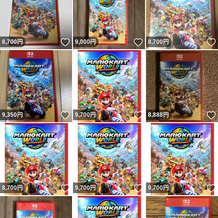
いいね！
いいね！
8,700
円
9,000
円
8,700
円
いいね！
いいね！
9,350
円
9,700
円
8,888
円
いいね！
いいね！
8,700
円
9,700
円
9,700
円