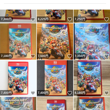
いいね！
いいね！
7,300
円
8,225
円
7,250
円
いいね！
いいね！
7,180
円
7,500
円
7,350
円
いいね！
いいね！
7,400
円
7,400
円
8,180
円