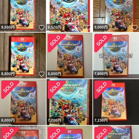
いいね！
いいね！
9,500
円
8,520
円
9,000
円
いいね！
8,800
円
8,000
円
7,800
円
8,000
円
7,700
円
7,150
円