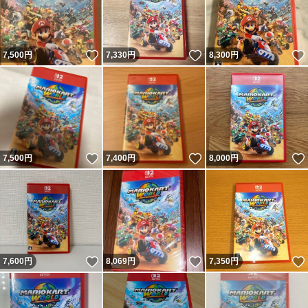
いいね！
いいね！
7,500
円
7,330
円
8,300
円
いいね！
いいね！
7,500
円
7,400
円
8,000
円
いいね！
いいね！
7,600
円
8,069
円
7,350
円