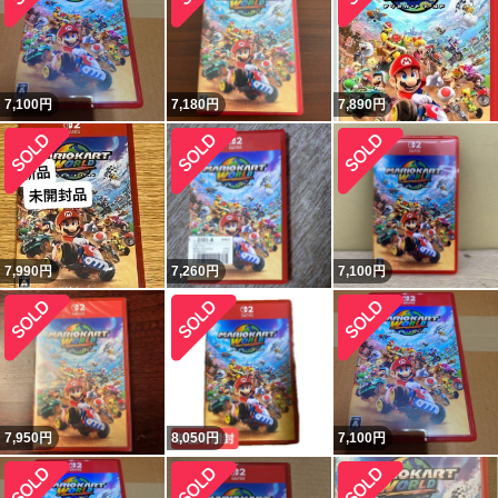
7,100
円
7,180
円
7,890
円
7,990
円
7,260
円
7,100
円
7,950
円
8,050
円
7,100
円