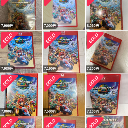
7,900
円
7,000
円
8,060
円
7,980
円
7,190
円
7,200
円
7,800
円
7,500
円
7,100
円