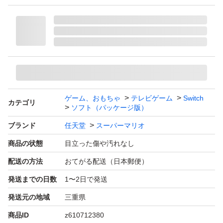
ゲーム、おもちゃ
テレビゲーム
Switch
カテゴリ
ソフト（パッケージ版）
ブランド
任天堂
スーパーマリオ
商品の状態
目立った傷や汚れなし
配送の方法
おてがる配送（日本郵便）
発送までの日数
1〜2日で発送
発送元の地域
三重県
商品ID
z610712380