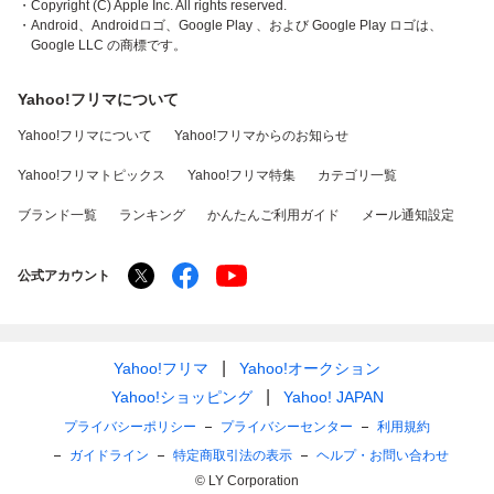
・Copyright (C) Apple Inc. All rights reserved.
・Android、Androidロゴ、Google Play 、および Google Play ロゴは、
Google LLC の商標です。
Yahoo!フリマについて
Yahoo!フリマについて
Yahoo!フリマからのお知らせ
Yahoo!フリマトピックス
Yahoo!フリマ特集
カテゴリ一覧
ブランド一覧
ランキング
かんたんご利用ガイド
メール通知設定
公式アカウント
Yahoo!フリマ
Yahoo!オークション
Yahoo!ショッピング
Yahoo! JAPAN
プライバシーポリシー
プライバシーセンター
利用規約
ガイドライン
特定商取引法の表示
ヘルプ・お問い合わせ
© LY Corporation