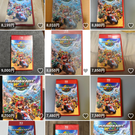
いいね！
いいね！
8,199
円
8,010
円
8,880
円
いいね！
いいね！
9,000
円
8,650
円
7,850
円
いいね！
いいね！
8,700
円
7,480
円
7,580
円