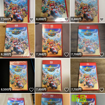
いいね！
いいね！
7,500
円
8,099
円
8,480
円
いいね！
いいね！
8,380
円
7,368
円
7,700
円
いいね！
いいね！
8,500
円
7,400
円
7,700
円