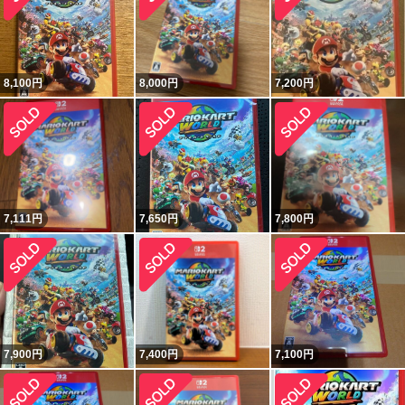
8,100
円
8,000
円
7,200
円
7,111
円
7,650
円
7,800
円
7,900
円
7,400
円
7,100
円