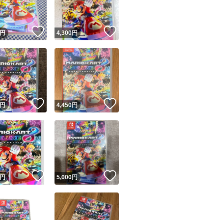
！
いいね！
いいね！
円
4,300
円
！
いいね！
いいね！
円
4,450
円
！
いいね！
いいね！
円
5,000
円