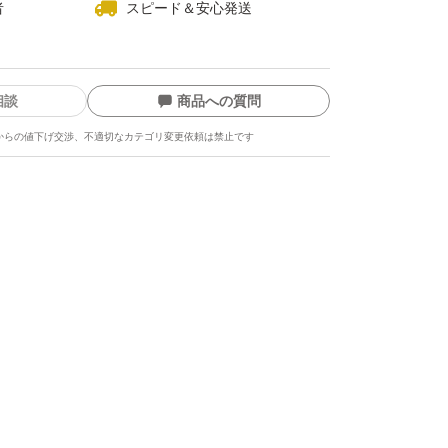
者
スピード＆安心発送
相談
商品への質問
からの値下げ交渉、不適切なカテゴリ変更依頼は禁止です
ます