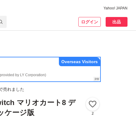
Yahoo! JAPAN
ログイン
出品
Overseas Visitors
(provided by LY Corporation)
で売れました
Switch マリオカート8 デ
いいね！
ッケージ版
2