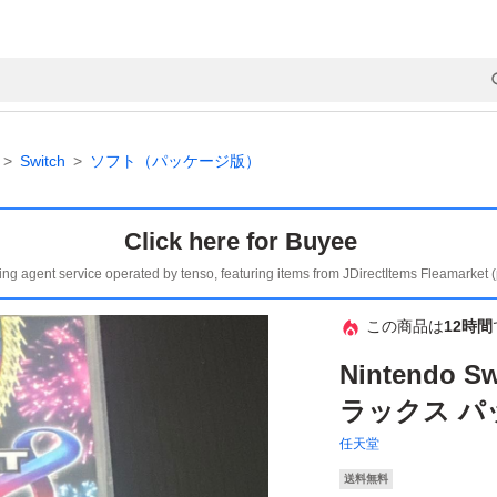
Switch
ソフト（パッケージ版）
Click here for Buyee
ing agent service operated by tenso, featuring items from JDirectItems Fleamarket 
この商品は
12時間
Nintendo 
ラックス パ
任天堂
送料無料