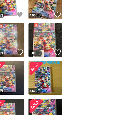
！
いいね！
いいね！
円
4,900
円
！
いいね！
いいね！
円
5,000
円
円
3,600
円