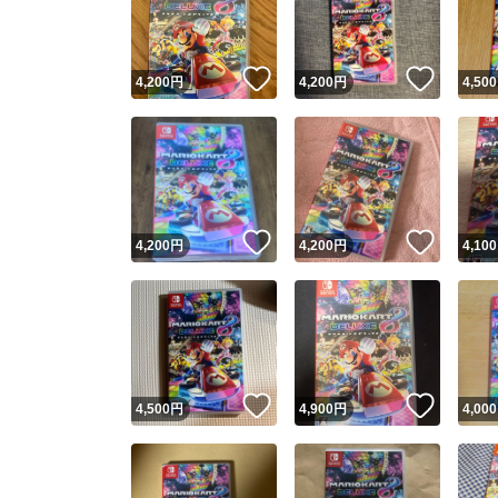
他フ
いいね！
いいね
4,200
円
4,200
円
4,500
スピード
※このバッ
スピ
いいね！
いいね
4,200
円
4,200
円
4,100
スピ
安心
いいね！
いいね
4,500
円
4,900
円
4,000