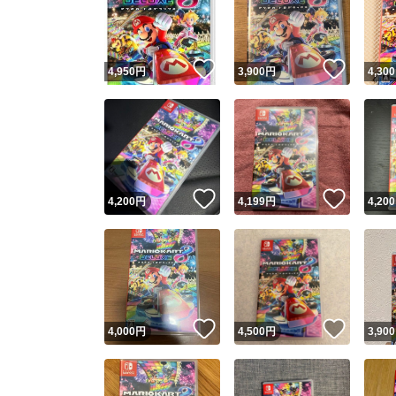
いいね！
いいね
4,950
円
3,900
円
4,300
いいね！
いいね
4,200
円
4,199
円
4,200
Yaho
安心取引
安心
いいね！
いいね
4,000
円
4,500
円
3,900
取引実績
取引