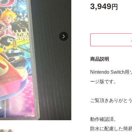
3,949
円
商品説明
Nintendo Sw
ージ版です。
ご覧頂きありがと
動作確認済。
防水に配慮した簡