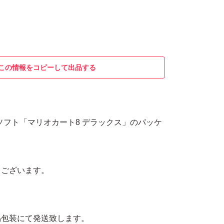
この情報をコピーして出品する
itch用ソフト「マリオカート8 デラックス」のパッケ
うございます。
易包装にて発送致します。