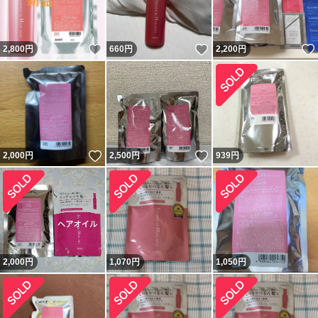
いいね！
いいね！
2,800
円
660
円
2,200
円
いいね！
いいね！
2,000
円
2,500
円
939
円
2,000
円
1,070
円
1,050
円