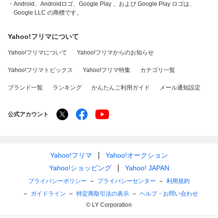
・Android、Androidロゴ、Google Play 、および Google Play ロゴは、
Google LLC の商標です。
Yahoo!フリマについて
Yahoo!フリマについて
Yahoo!フリマからのお知らせ
Yahoo!フリマトピックス
Yahoo!フリマ特集
カテゴリ一覧
ブランド一覧
ランキング
かんたんご利用ガイド
メール通知設定
公式アカウント
Yahoo!フリマ
Yahoo!オークション
Yahoo!ショッピング
Yahoo! JAPAN
プライバシーポリシー
プライバシーセンター
利用規約
ガイドライン
特定商取引法の表示
ヘルプ・お問い合わせ
© LY Corporation