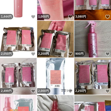
いいね！
いいね！
1,444
円
1,000
円
3,080
円
いいね！
いいね！
2,050
円
2,200
円
900
円
いいね！
いいね！
2,499
円
2,000
円
2,250
円