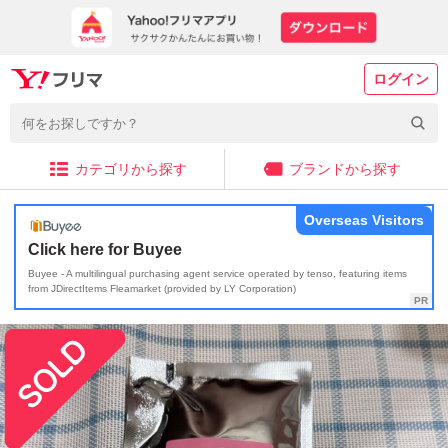
ログイン
カテゴリから探す
ブランドから探す
Overseas Visitors
Click here for Buyee
Buyee - A multilingual purchasing agent service operated by tenso, featuring items
from JDirectItems Fleamarket (provided by LY Corporation)