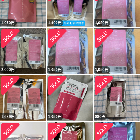
1,070
円
1,900
円
1,050
円
2,000
円
1,050
円
1,050
円
1,689
円
1,050
円
880
円