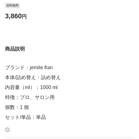
送料無料
3,860
円
商品説明
ブランド：jemile fran
本体/詰め替え：詰め替え
内容量（ml）：1000 ml
特徴：プロ、サロン用
個数：1 個
セット/単品：単品