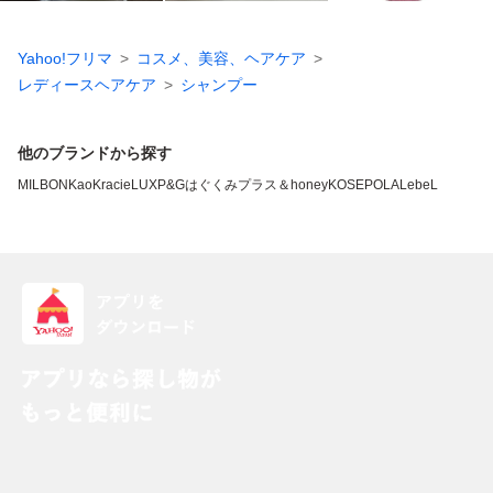
Yahoo!フリマ
コスメ、美容、ヘアケア
レディースヘアケア
シャンプー
他のブランドから探す
MILBON
Kao
Kracie
LUX
P&G
はぐくみプラス
＆honey
KOSE
POLA
LebeL