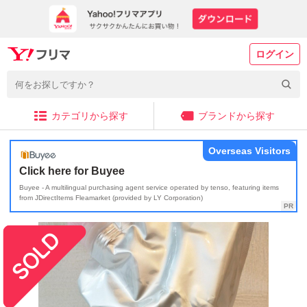
ログイン
カテゴリから探す
ブランドから探す
Overseas Visitors
Click here for Buyee
Buyee - A multilingual purchasing agent service operated by tenso, featuring items
from JDirectItems Fleamarket (provided by LY Corporation)