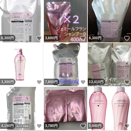
いいね！
いいね！
6,300
円
3,600
円
6,300
円
いいね！
いいね！
3,300
円
7,800
円
13,410
円
いいね！
いいね！
4,150
円
3,780
円
5,940
円