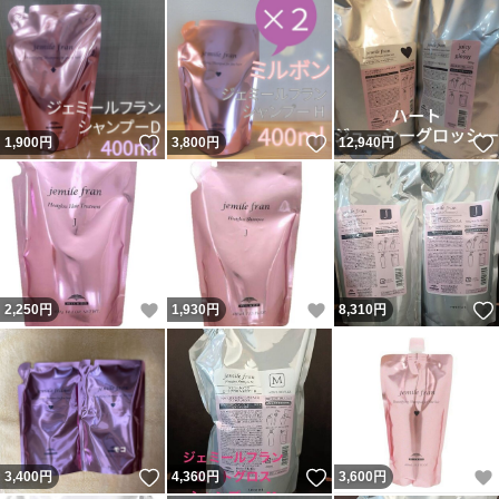
いいね！
いいね！
1,900
円
3,800
円
12,940
円
いいね！
いいね！
2,250
円
1,930
円
8,310
円
いいね！
いいね！
3,400
円
4,360
円
3,600
円