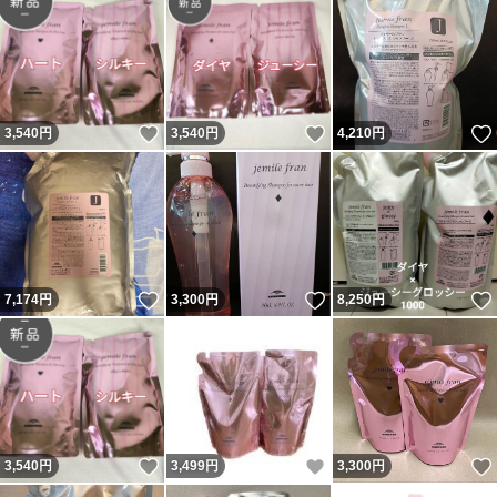
いいね！
いいね！
3,540
円
3,540
円
4,210
円
いいね！
いいね！
7,174
円
3,300
円
8,250
円
いいね！
いいね！
3,540
円
3,499
円
3,300
円