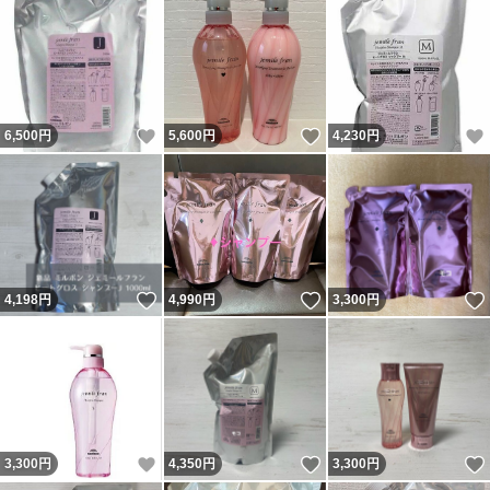
いいね！
いいね！
6,500
円
5,600
円
4,230
円
いいね！
いいね！
4,198
円
4,990
円
3,300
円
いいね！
いいね！
3,300
円
4,350
円
3,300
円