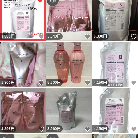
いいね！
いいね！
3,880
円
3,540
円
6,300
円
いいね！
いいね！
1,800
円
5,600
円
4,150
円
いいね！
いいね！
3,298
円
3,960
円
4,150
円