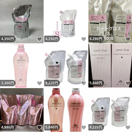
いいね！
いいね！
4,350
円
4,150
円
8,290
円
いいね！
いいね！
3,300
円
8,220
円
5,840
円
いいね！
いいね！
4,990
円
5,840
円
8,220
円