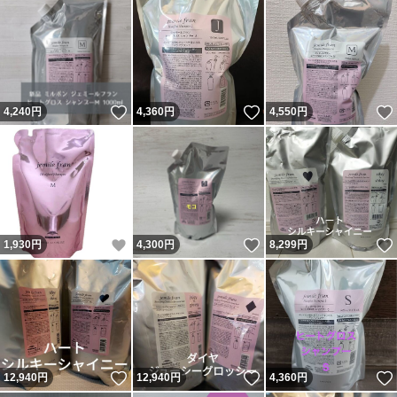
いいね！
いいね！
4,240
円
4,360
円
4,550
円
いいね！
いいね！
1,930
円
4,300
円
8,299
円
いいね！
いいね！
12,940
円
12,940
円
4,360
円