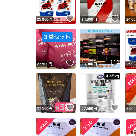
いいね！
いいね
25,980
円
24,899
円
24,00
いいね！
いいね
27,500
円
13,980
円
25,98
いいね！
いいね
17,100
円
27,500
円
8,500