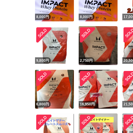
8,000
円
8,000
円
17,00
9,800
円
2,750
円
20,50
6,800
円
16,950
円
21,50