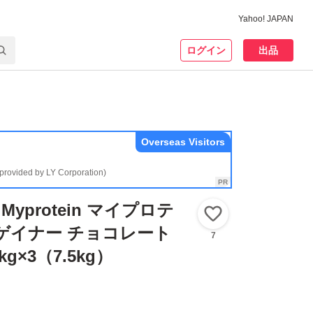
Yahoo! JAPAN
ログイン
出品
Overseas Visitors
(provided by LY Corporation)
yprotein マイプロテ
いいね！
ゲイナー チョコレート
7
kg×3（7.5kg）