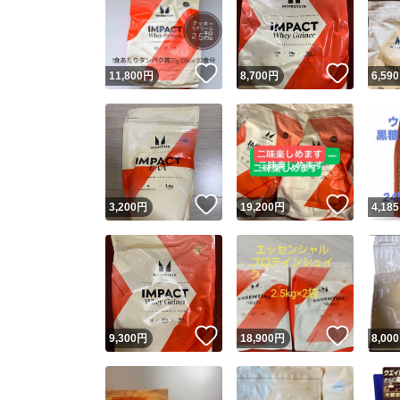
いいね！
いいね
11,800
円
8,700
円
6,590
いいね！
いいね
3,200
円
19,200
円
4,185
いいね！
いいね
9,300
円
18,900
円
8,000