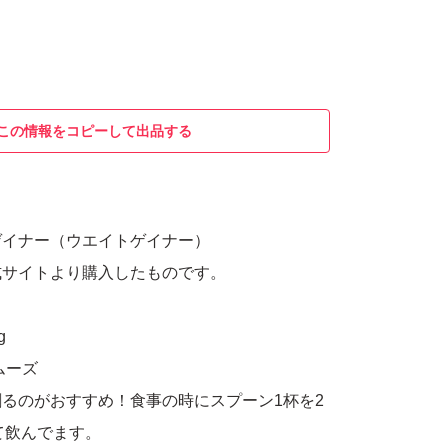
この情報をコピーして出品する
ゲイナー（ウエイトゲイナー）
式サイトより購入したものです。
g
ムーズ
るのがおすすめ！食事の時にスプーン1杯を2
って飲んでます。