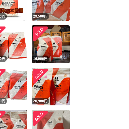
0
円
29,500
円
0
円
16,900
円
0
円
20,980
円