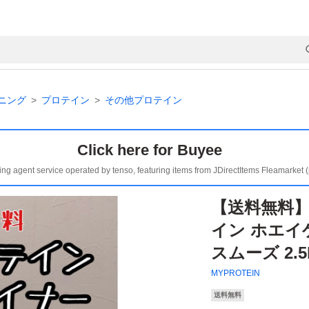
ニング
プロテイン
その他プロテイン
Click here for Buyee
ing agent service operated by tenso, featuring items from JDirectItems Fleamarket 
【送料無料】M
イン ホエイ
スムーズ 2.5
MYPROTEIN
送料無料