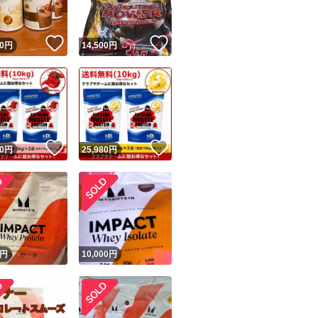
！
いいね！
いいね！
0
円
14,500
円
！
いいね！
いいね！
0
円
25,980
円
！
円
10,000
円