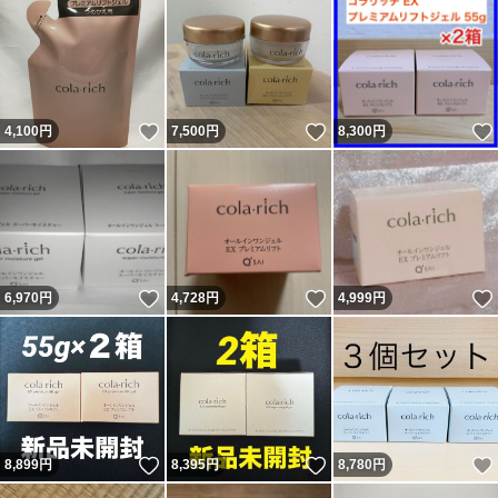
いいね！
いいね！
4,100
円
7,500
円
8,300
円
いいね！
いいね！
6,970
円
4,728
円
4,999
円
いいね！
いいね！
8,899
円
8,395
円
8,780
円