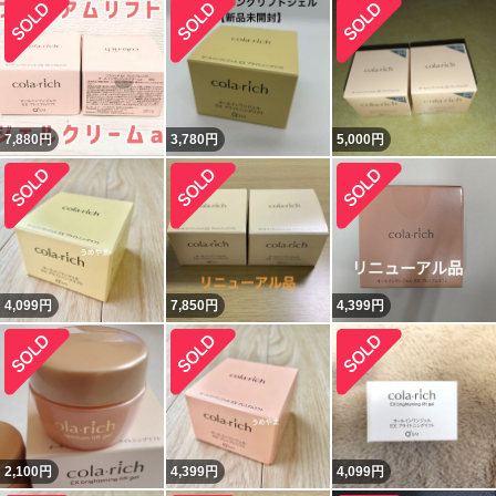
7,880
円
3,780
円
5,000
円
4,099
円
7,850
円
4,399
円
2,100
円
4,399
円
4,099
円