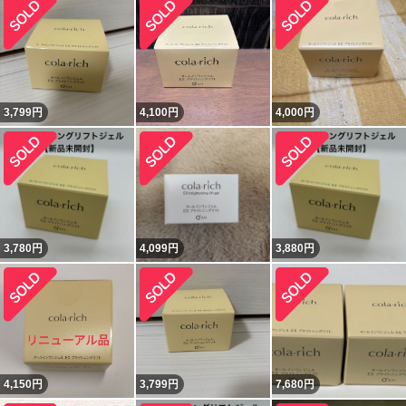
3,799
円
4,100
円
4,000
円
3,780
円
4,099
円
3,880
円
4,150
円
3,799
円
7,680
円