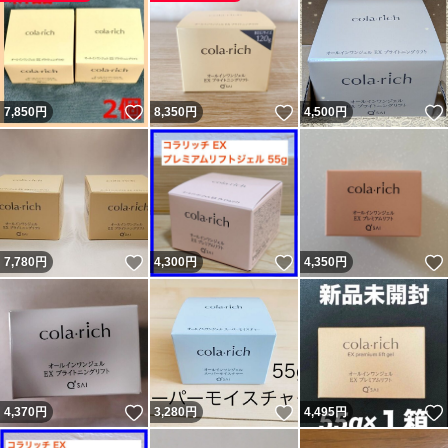
いいね！
いいね！
7,850
円
8,350
円
4,500
円
いいね！
いいね！
7,780
円
4,300
円
4,350
円
いいね！
いいね！
4,370
円
3,280
円
4,495
円