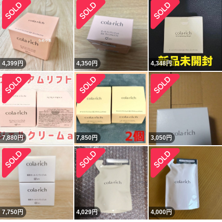
4,399
円
4,350
円
4,348
円
7,880
円
7,850
円
3,050
円
7,750
円
4,029
円
4,000
円