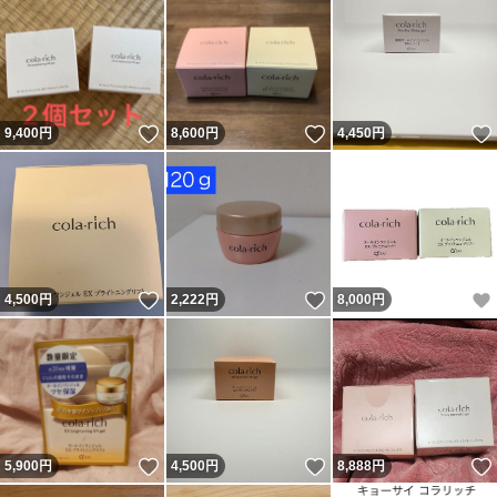
いいね！
いいね！
9,400
円
8,600
円
4,450
円
いいね！
いいね！
4,500
円
2,222
円
8,000
円
いいね！
いいね！
5,900
円
4,500
円
8,888
円