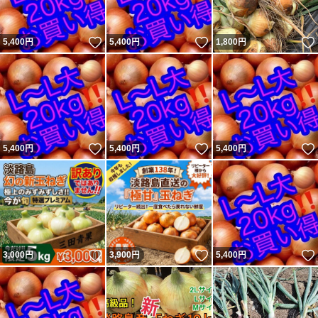
いいね！
いいね！
5,400
円
5,400
円
1,800
円
いいね！
いいね！
5,400
円
5,400
円
5,400
円
いいね！
いいね！
3,000
円
3,900
円
5,400
円