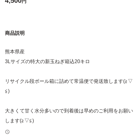
4,500
円
商品説明
熊本県産
3Lサイズの特大の新玉ねぎ箱込20キロ
リサイクル段ボール箱に詰めて常温便で発送致します(≧▽
≦)
大きくて甘く水分多いので到着後は早めのご利用をお願い
します(≧▽≦)
種類→玉ねぎ