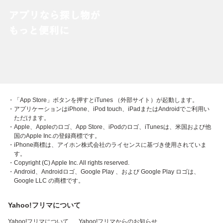
・「App Store」ボタンを押すとiTunes （外部サイト）が起動します。
・アプリケーションはiPhone、iPod touch、iPadまたはAndroidでご利用い
ただけます。
・Apple、Appleのロゴ、App Store、iPodのロゴ、iTunesは、米国および他
国のApple Inc.の登録商標です。
・iPhone商標は、アイホン株式会社のライセンスに基づき使用されていま
す。
・Copyright (C) Apple Inc. All rights reserved.
・Android、Androidロゴ、Google Play 、および Google Play ロゴは、
Google LLC の商標です。
Yahoo!フリマについて
Yahoo!フリマについて
Yahoo!フリマからのお知らせ