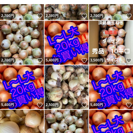
いいね！
いいね！
2,700
円
2,380
円
2,700
円
いいね！
いいね！
2,700
円
5,400
円
3,500
円
いいね！
いいね！
5,400
円
2,500
円
5,400
円