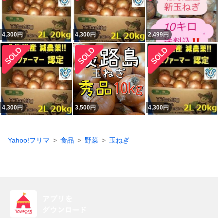
4,300
円
4,300
円
2,499
円
4,300
円
3,500
円
4,300
円
Yahoo!フリマ
食品
野菜
玉ねぎ