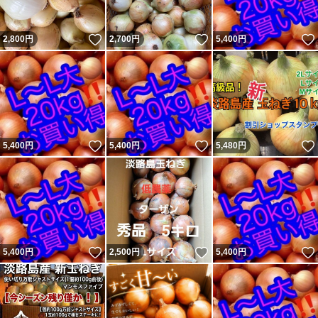
いいね！
いいね！
2,800
円
2,700
円
5,400
円
いいね！
いいね！
5,400
円
5,400
円
5,480
円
いいね！
いいね！
5,400
円
2,500
円
5,400
円