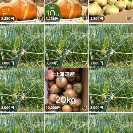
いいね！
いいね！
2,380
円
3,798
円
3,800
円
いいね！
いいね！
3,000
円
3,000
円
3,000
円
いいね！
いいね！
3,000
円
10,000
円
3,000
円