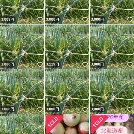
いいね！
いいね！
3,009
円
3,000
円
3,000
円
いいね！
いいね！
3,000
円
3,119
円
3,000
円
いいね！
いいね！
3,000
円
3,000
円
3,000
円