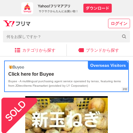
ログイン
カテゴリから探す
ブランドから探す
Overseas Visitors
Click here for Buyee
Buyee - A multilingual purchasing agent service operated by tenso, featuring items
from JDirectItems Fleamarket (provided by LY Corporation)