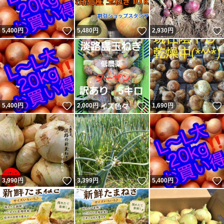
いいね！
いいね！
5,400
円
5,480
円
2,930
円
いいね！
いいね！
5,400
円
2,000
円
1,690
円
いいね！
いいね！
3,990
円
3,399
円
5,400
円