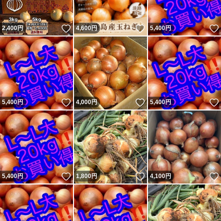
いいね！
いいね！
2,400
円
4,600
円
5,400
円
いいね！
いいね！
5,400
円
4,000
円
5,400
円
いいね！
いいね！
5,400
円
1,800
円
4,100
円