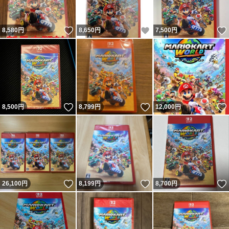
いいね！
いいね！
8,580
円
8,650
円
7,500
円
いいね！
いいね！
8,500
円
8,799
円
12,000
円
いいね！
いいね！
26,100
円
8,199
円
8,700
円