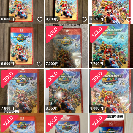
いいね！
いいね！
8,800
円
8,800
円
8,520
円
いいね！
8,800
円
7,900
円
7,700
円
7,800
円
8,060
円
8,000
円