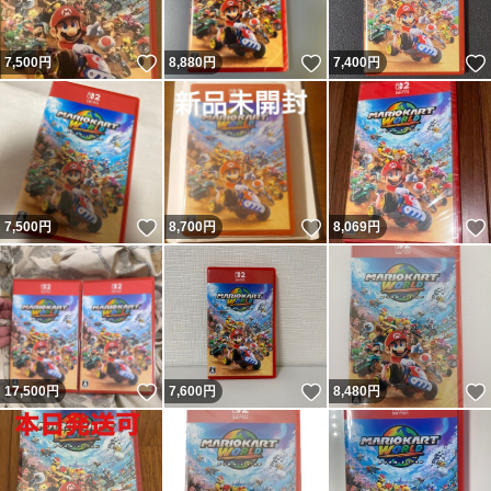
いいね！
いいね！
7,500
円
8,880
円
7,400
円
いいね！
いいね！
7,500
円
8,700
円
8,069
円
いいね！
いいね！
17,500
円
7,600
円
8,480
円