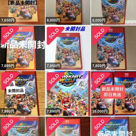
7,650
円
8,000
円
8,000
円
7,899
円
7,950
円
7,800
円
7,990
円
7,890
円
16,000
円