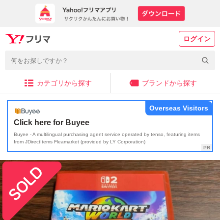
ログイン
カテゴリから探す
ブランドから探す
Overseas Visitors
Click here for Buyee
Buyee - A multilingual purchasing agent service operated by tenso, featuring items
from JDirectItems Fleamarket (provided by LY Corporation)