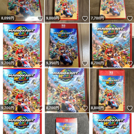
いいね！
いいね！
8,099
円
9,000
円
7,700
円
いいね！
いいね！
9,700
円
9,350
円
8,700
円
いいね！
いいね！
9,700
円
8,700
円
8,800
円