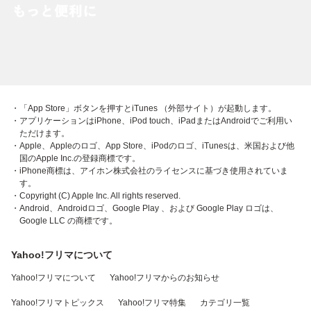
・「App Store」ボタンを押すとiTunes （外部サイト）が起動します。
・アプリケーションはiPhone、iPod touch、iPadまたはAndroidでご利用い
ただけます。
・Apple、Appleのロゴ、App Store、iPodのロゴ、iTunesは、米国および他
国のApple Inc.の登録商標です。
・iPhone商標は、アイホン株式会社のライセンスに基づき使用されていま
す。
・Copyright (C) Apple Inc. All rights reserved.
・Android、Androidロゴ、Google Play 、および Google Play ロゴは、
Google LLC の商標です。
Yahoo!フリマについて
Yahoo!フリマについて
Yahoo!フリマからのお知らせ
Yahoo!フリマトピックス
Yahoo!フリマ特集
カテゴリ一覧