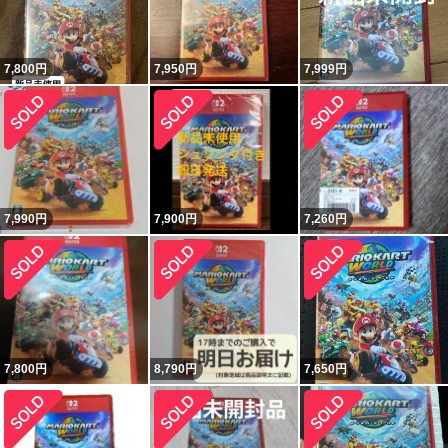
7,800
円
7,950
円
7,999
円
7,990
円
7,900
円
7,260
円
7,800
円
8,790
円
7,650
円