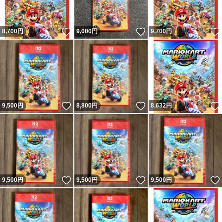
いいね！
いいね！
8,700
円
9,000
円
9,700
円
いいね！
いいね！
9,500
円
8,800
円
8,632
円
いいね！
いいね！
9,500
円
9,500
円
9,500
円