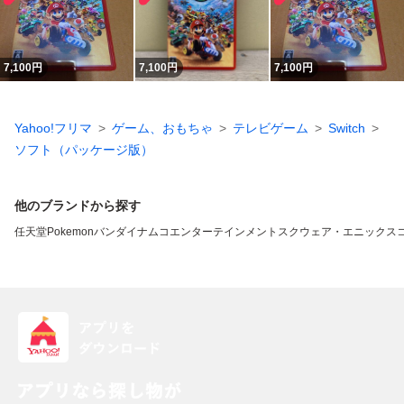
7,100
円
7,100
円
7,100
円
Yahoo!フリマ
ゲーム、おもちゃ
テレビゲーム
Switch
ソフト（パッケージ版）
他のブランドから探す
任天堂
Pokemon
バンダイナムコエンターテインメント
スクウェア・エニックス