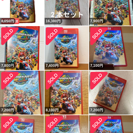
8,050
円
16,380
円
7,900
円
7,800
円
7,400
円
7,100
円
7,200
円
8,100
円
7,200
円