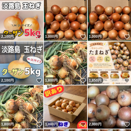
いいね！
いいね！
2,100
円
1,000
円
1,000
円
いいね！
いいね！
2,100
円
1,800
円
1,850
円
いいね！
いいね！
1,800
円
1,880
円
2,000
円