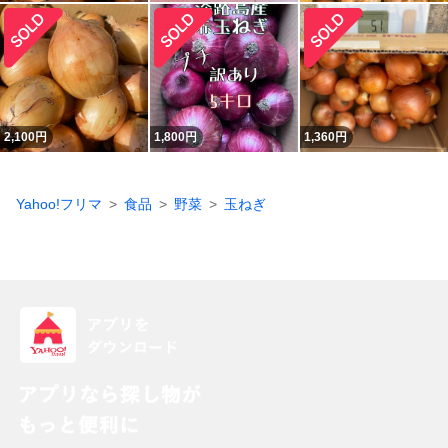
2,100
円
1,800
円
1,360
円
Yahoo!フリマ
食品
野菜
玉ねぎ