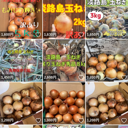
いいね！
いいね！
1,600
円
1,630
円
1,650
円
いいね！
いいね！
1,450
円
2,600
円
1,200
円
いいね！
いいね！
1,200
円
1,000
円
1,200
円