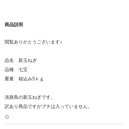
商品説明
閲覧ありがとうございます♪
品名 新玉ねぎ
品種 七宝
重量 箱込み5ｋｇ
淡路島の新玉ねぎです。
訳あり商品ですがブチは入っていません。
変形、双子、キズ、小玉、シワなどサイズは色々です。