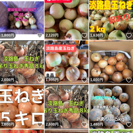
いいね！
いいね！
1,800
円
2,120
円
1,630
円
いいね！
いいね！
2,600
円
1,995
円
1,600
円
いいね！
いいね！
1,600
円
2,600
円
1,480
円