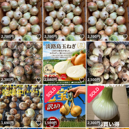
いいね！
いいね！
2,700
円
2,700
円
2,700
円
いいね！
いいね！
2,380
円
2,680
円
2,500
円
いいね！
1,690
円
1,500
円
2,300
円