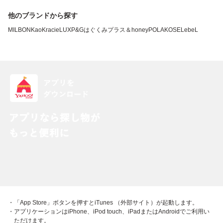
他のブランドから探す
MILBON
Kao
Kracie
LUX
P&G
はぐくみプラス
＆honey
POLA
KOSE
LebeL
・「App Store」ボタンを押すとiTunes （外部サイト）が起動します。
・アプリケーションはiPhone、iPod touch、iPadまたはAndroidでご利用い
ただけます。