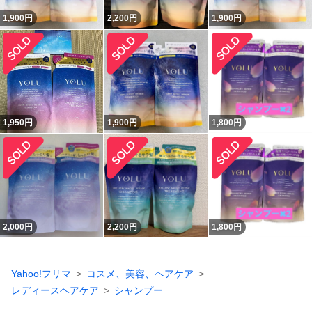
1,900
円
2,200
円
1,900
円
1,950
円
1,900
円
1,800
円
2,000
円
2,200
円
1,800
円
Yahoo!フリマ
コスメ、美容、ヘアケア
レディースヘアケア
シャンプー