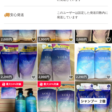
いいね！
いいね！
1,990
円
1,800
円
2,000
円
最大10%対象
このユーザーは設定した発送日数内に
安心発送
発送しています
いいね！
いいね！
2,000
円
1,900
円
2,000
円
いいね！
いいね！
2,200
円
2,000
円
2,290
円
最大10%対象
最大10%対象