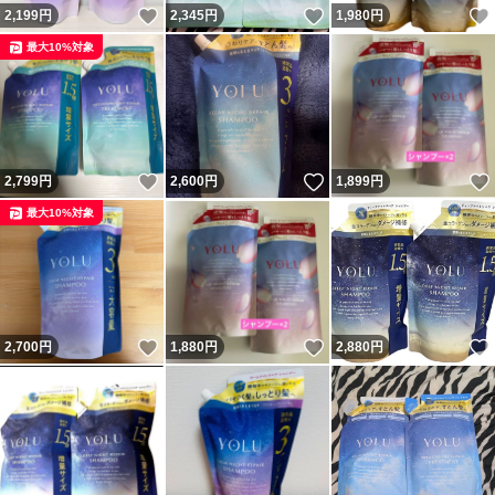
いいね！
いいね！
2,199
円
2,345
円
1,980
円
最大10%対象
いいね！
いいね！
2,799
円
2,600
円
1,899
円
最大10%対象
いいね！
いいね！
2,700
円
1,880
円
2,880
円