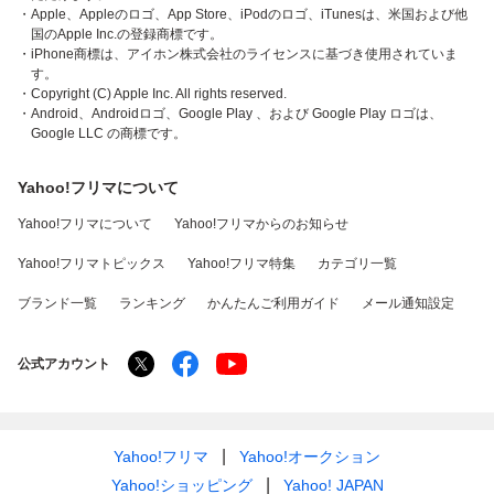
・Apple、Appleのロゴ、App Store、iPodのロゴ、iTunesは、米国および他
国のApple Inc.の登録商標です。
・iPhone商標は、アイホン株式会社のライセンスに基づき使用されていま
す。
・Copyright (C) Apple Inc. All rights reserved.
・Android、Androidロゴ、Google Play 、および Google Play ロゴは、
Google LLC の商標です。
Yahoo!フリマについて
Yahoo!フリマについて
Yahoo!フリマからのお知らせ
Yahoo!フリマトピックス
Yahoo!フリマ特集
カテゴリ一覧
ブランド一覧
ランキング
かんたんご利用ガイド
メール通知設定
公式アカウント
Yahoo!フリマ
Yahoo!オークション
Yahoo!ショッピング
Yahoo! JAPAN