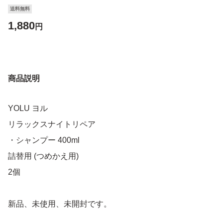
送料無料
1,880
円
商品説明
YOLU ヨル
リラックスナイトリペア
・シャンプー 400ml
詰替用 (つめかえ用)
2個
新品、未使用、未開封です。