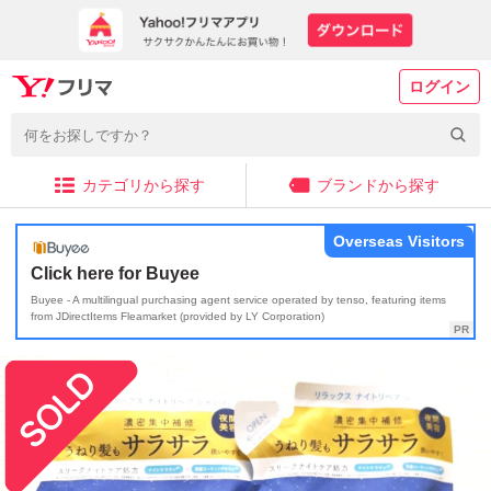
ログイン
カテゴリから探す
ブランドから探す
Overseas Visitors
Click here for Buyee
Buyee - A multilingual purchasing agent service operated by tenso, featuring items
from JDirectItems Fleamarket (provided by LY Corporation)