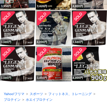
3,950
円
3,420
円
4,800
円
3,680
円
4,000
円
3,680
円
3,680
円
3,450
円
4,800
円
Yahoo!フリマ
スポーツ
フィットネス、トレーニング
プロテイン
ホエイプロテイン