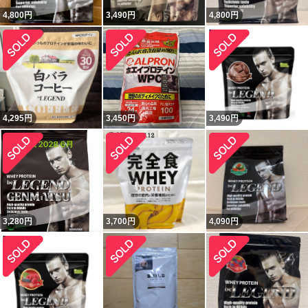
4,800
円
3,490
円
4,800
円
4,295
円
3,450
円
3,490
円
3,280
円
3,700
円
4,090
円