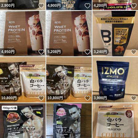
いいね！
いいね！
2,900
円
4,900
円
4,200
円
いいね！
いいね！
4,950
円
5,208
円
3,240
円
いいね！
いいね！
10,800
円
10,800
円
3,900
円