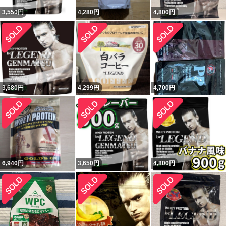
3,550
円
4,280
円
4,800
円
3,680
円
4,299
円
4,700
円
6,940
円
3,650
円
4,800
円