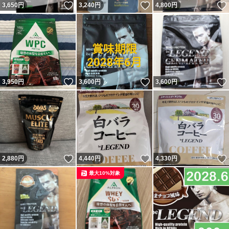
いいね！
いいね！
3,650
円
3,240
円
4,800
円
いいね！
いいね！
3,950
円
3,600
円
3,600
円
いいね！
いいね！
2,880
円
4,440
円
4,330
円
最大10%対象