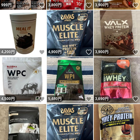
いいね！
いいね！
999
円
3,800
円
3,900
円
いいね！
いいね！
4,200
円
4,900
円
3,900
円
いいね！
いいね！
4,500
円
5,480
円
3,690
円