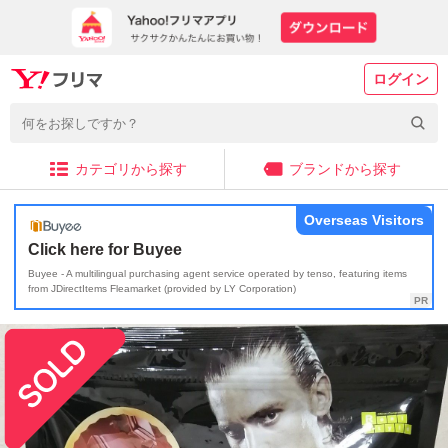
ログイン
カテゴリから探す
ブランドから探す
Overseas Visitors
Click here for Buyee
Buyee - A multilingual purchasing agent service operated by tenso, featuring items
from JDirectItems Fleamarket (provided by LY Corporation)