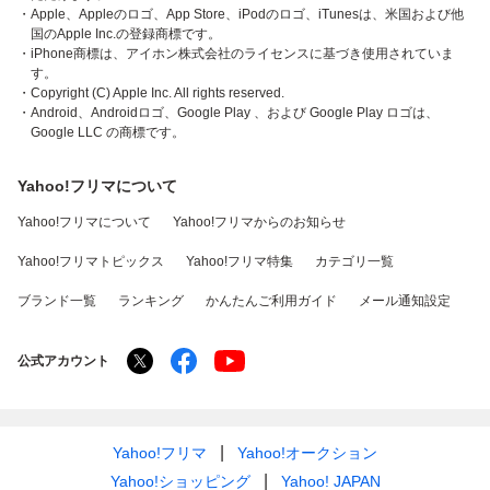
・Apple、Appleのロゴ、App Store、iPodのロゴ、iTunesは、米国および他
国のApple Inc.の登録商標です。
・iPhone商標は、アイホン株式会社のライセンスに基づき使用されていま
す。
・Copyright (C) Apple Inc. All rights reserved.
・Android、Androidロゴ、Google Play 、および Google Play ロゴは、
Google LLC の商標です。
Yahoo!フリマについて
Yahoo!フリマについて
Yahoo!フリマからのお知らせ
Yahoo!フリマトピックス
Yahoo!フリマ特集
カテゴリ一覧
ブランド一覧
ランキング
かんたんご利用ガイド
メール通知設定
公式アカウント
Yahoo!フリマ
Yahoo!オークション
Yahoo!ショッピング
Yahoo! JAPAN