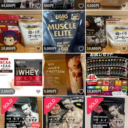
いいね！
いいね！
44,000
円
500
円
4,500
円
いいね！
いいね！
10,800
円
5,000
円
10,800
円
いいね！
いいね！
2,000
円
5,800
円
10,800
円