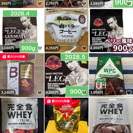
いいね！
いいね！
300
円
2,750
円
4,880
円
いいね！
いいね！
3,680
円
4,350
円
4,800
円
最大10%対象
いいね！
いいね！
3,240
円
4,880
円
3,950
円
最大10%対象