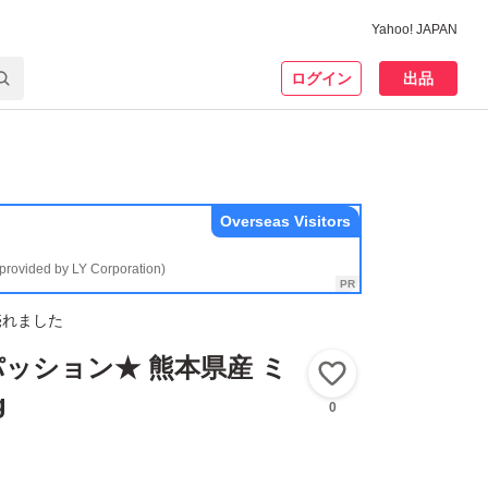
Yahoo! JAPAN
ログイン
出品
Overseas Visitors
(provided by LY Corporation)
売れました
ッション★ 熊本県産 ミ
いいね！
g
0