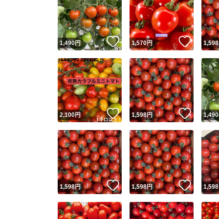
いいね！
いいね
1,490
円
1,570
円
1,598
いいね！
いいね
2,100
円
1,598
円
1,490
いいね！
いいね
1,598
円
1,598
円
1,598