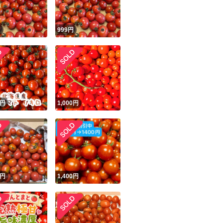
円
999
円
円
1,000
円
円
1,400
円