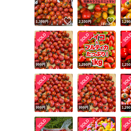
他フ
いいね！
いいね
1,399
円
2,100
円
1,290
スピード
※このバッ
スピ
999
円
1,290
円
1,250
スピ
安心
999
円
999
円
1,290