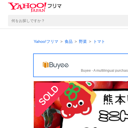
Yahoo!フリマ
食品
野菜
トマト
Buyee - A multilingual purchas