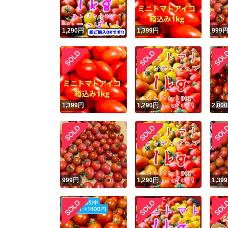
1,290
円
1,399
円
999
1,399
円
1,290
円
2,000
999
円
1,290
円
1,399