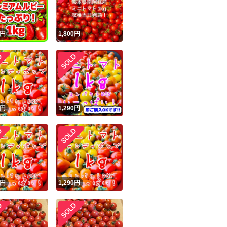
円
1,800
円
円
1,290
円
円
1,290
円