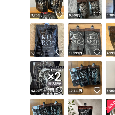
いいね！
いいね
9,700
円
9,300
円
4,980
いいね！
いいね
5,100
円
11,999
円
4,999
いいね！
いいね
9,699
円
10,111
円
5,000