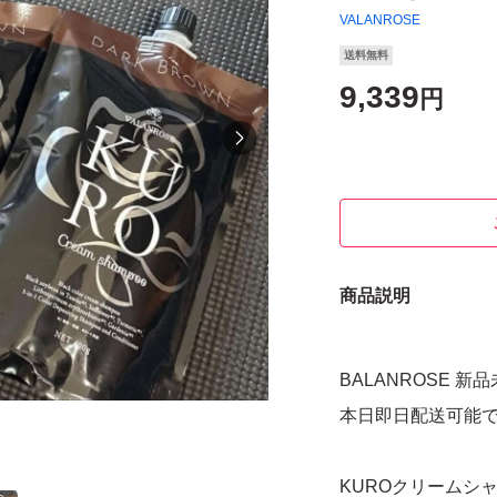
VALANROSE
送料無料
9,339
円
商品説明
BALANROSE 新
本日即日配送可能
KUROクリームシャ