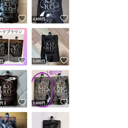
！
いいね！
いいね！
円
4,850
円
！
いいね！
いいね！
円
5,000
円
！
いいね！
いいね！
円
5,000
円