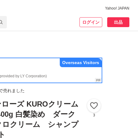
Yahoo! JAPAN
ログイン
出品
Overseas Visitors
(provided by LY Corporation)
で売れました
ローズ KUROクリーム
いいね！
400g 白髪染め ダーク
3
クロクリーム シャンプ
ト