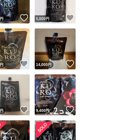
！
いいね！
いいね！
円
5,000
円
！
いいね！
いいね！
円
14,000
円
！
いいね！
いいね！
円
9,400
円