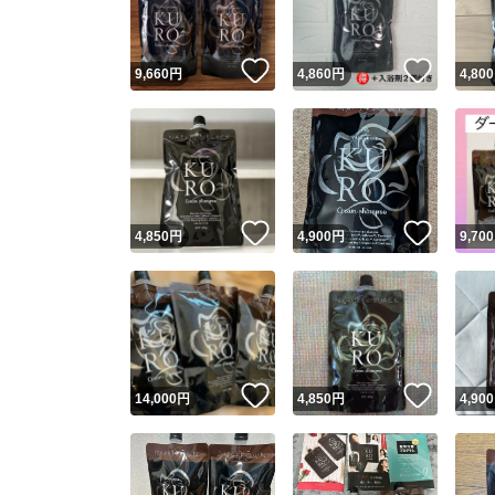
いいね！
いいね
9,660
円
4,860
円
4,800
いいね！
いいね
4,850
円
4,900
円
9,700
いいね！
いいね
14,000
円
4,850
円
4,900