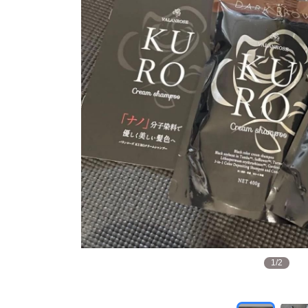
1
/
2