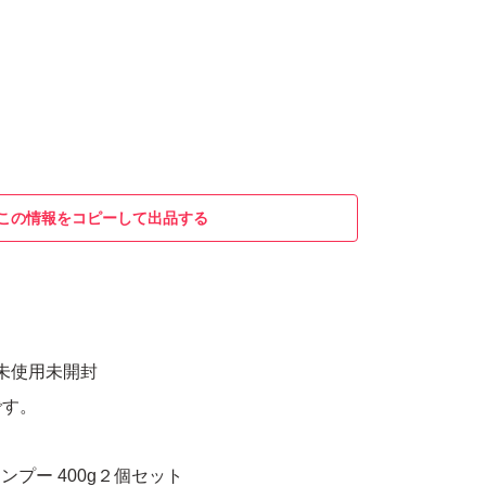
この情報をコピーして出品する
品未使用未開封
です。
ンプー 400g２個セット