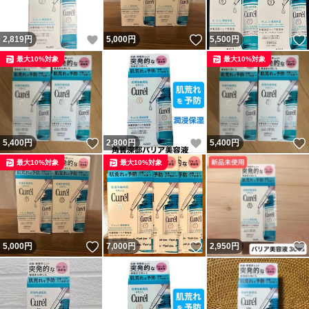
いいね！
いいね！
2,819
円
5,000
円
5,500
円
最大10%対象
最大10%対象
いいね！
いいね！
5,400
円
2,800
円
5,400
円
最大10%対象
最大10%対象
いいね！
いいね！
5,000
円
7,000
円
2,950
円