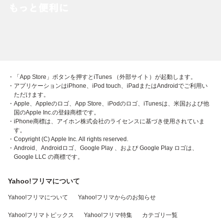
・「App Store」ボタンを押すとiTunes （外部サイト）が起動します。
・アプリケーションはiPhone、iPod touch、iPadまたはAndroidでご利用い
ただけます。
・Apple、Appleのロゴ、App Store、iPodのロゴ、iTunesは、米国および他
国のApple Inc.の登録商標です。
・iPhone商標は、アイホン株式会社のライセンスに基づき使用されていま
す。
・Copyright (C) Apple Inc. All rights reserved.
・Android、Androidロゴ、Google Play 、および Google Play ロゴは、
Google LLC の商標です。
Yahoo!フリマについて
Yahoo!フリマについて
Yahoo!フリマからのお知らせ
Yahoo!フリマトピックス
Yahoo!フリマ特集
カテゴリ一覧