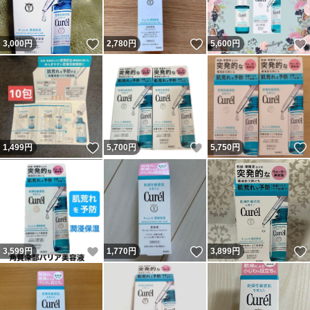
いいね！
いいね！
3,000
円
2,780
円
5,600
円
いいね！
いいね！
1,499
円
5,700
円
5,750
円
いいね！
いいね！
3,599
円
1,770
円
3,899
円