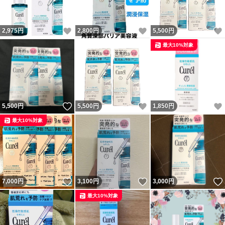
いいね！
いいね！
2,975
円
2,800
円
5,500
円
最大10%対象
いいね！
いいね！
5,500
円
5,500
円
1,850
円
最大10%対象
いいね！
いいね！
7,000
円
3,100
円
3,000
円
最大10%対象