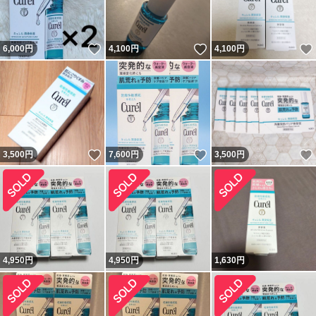
いいね！
いいね！
6,000
円
4,100
円
4,100
円
いいね！
いいね！
3,500
円
7,600
円
3,500
円
4,950
円
4,950
円
1,630
円