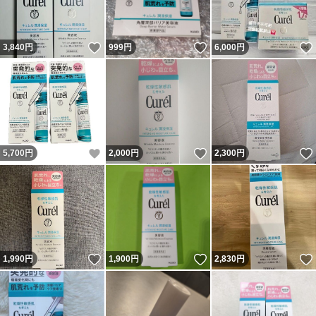
いいね！
いいね！
3,840
円
999
円
6,000
円
いいね！
いいね！
5,700
円
2,000
円
2,300
円
いいね！
いいね！
1,990
円
1,900
円
2,830
円