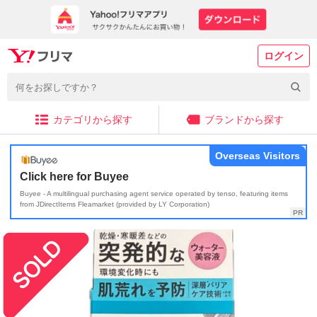
ログイン
カテゴリから探す
ブランドから探す
Overseas Visitors
Click here for Buyee
Buyee - A multilingual purchasing agent service operated by tenso, featuring items
from JDirectItems Fleamarket (provided by LY Corporation)