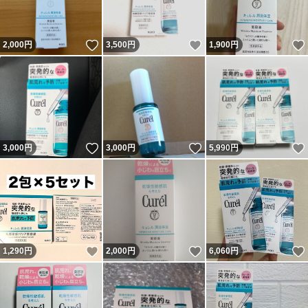
いいね！
いいね！
2,000
円
3,500
円
1,900
円
いいね！
いいね！
3,000
円
3,000
円
5,990
円
いいね！
いいね！
1,290
円
2,000
円
6,060
円