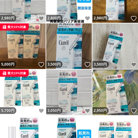
いいね！
いいね！
2,980
円
2,800
円
2,980
円
最大10%対象
いいね！
いいね！
5,000
円
3,500
円
3,500
円
最大10%対象
いいね！
いいね！
5,700
円
3,050
円
2,950
円