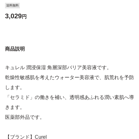
送料無料
3,029
円
商品説明
キュレル 潤浸保湿 角層深部バリア美容液です。
乾燥性敏感肌を考えたウォーター美容液で、肌荒れを予防
します。
「セラミド」の働きを補い、透明感あふれる潤い素肌へ導
きます。
医薬部外品です。
【ブランド】Curel