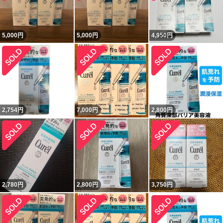
5,000
円
5,000
円
4,950
円
2,754
円
7,000
円
2,800
円
2,780
円
2,800
円
3,750
円