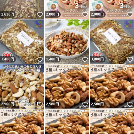
いいね！
いいね！
1,630
円
2,000
円
2,000
円
いいね！
いいね！
3,400
円
1,480
円
3,800
円
いいね！
いいね！
2,900
円
2,580
円
2,580
円