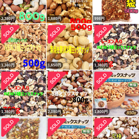
2,380
円
1,680
円
998
円
1,380
円
1,650
円
1,380
円
1,380
円
2,080
円
1,800
円