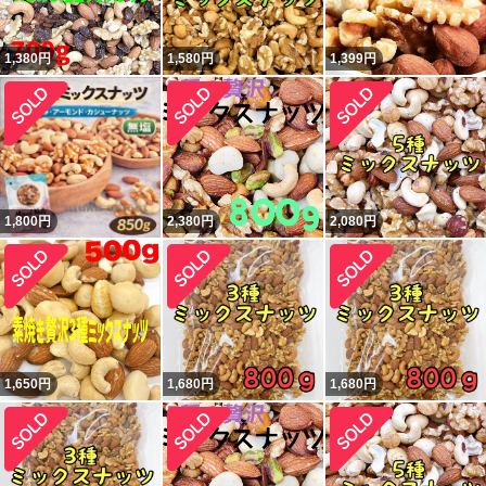
1,380
円
1,580
円
1,399
円
1,800
円
2,380
円
2,080
円
1,650
円
1,680
円
1,680
円