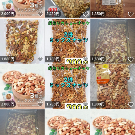
いいね！
いいね！
2,000
円
2,430
円
1,350
円
いいね！
いいね！
1,680
円
1,780
円
1,630
円
いいね！
いいね！
2,000
円
1,780
円
1,800
円