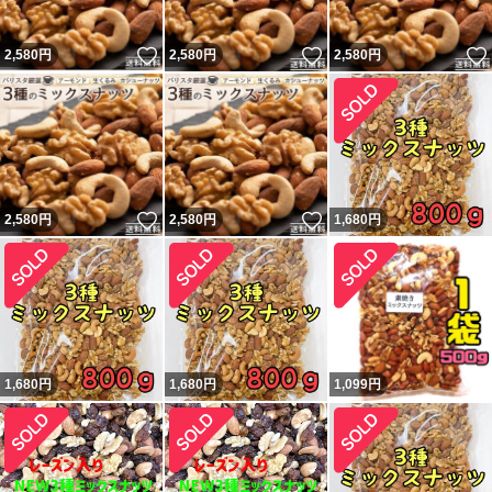
いいね！
いいね！
2,580
円
2,580
円
2,580
円
いいね！
いいね！
2,580
円
2,580
円
1,680
円
1,680
円
1,680
円
1,099
円