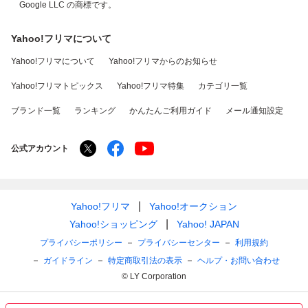
Google LLC の商標です。
Yahoo!フリマについて
Yahoo!フリマについて
Yahoo!フリマからのお知らせ
Yahoo!フリマトピックス
Yahoo!フリマ特集
カテゴリ一覧
ブランド一覧
ランキング
かんたんご利用ガイド
メール通知設定
公式アカウント
Yahoo!フリマ
Yahoo!オークション
Yahoo!ショッピング
Yahoo! JAPAN
プライバシーポリシー
プライバシーセンター
利用規約
ガイドライン
特定商取引法の表示
ヘルプ・お問い合わせ
© LY Corporation