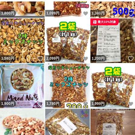
いいね！
いいね！
1,800
円
1,099
円
1,380
円
最大10%対象
いいね！
いいね！
1,580
円
2,099
円
1,200
円
いいね！
いいね！
1,900
円
1,780
円
1,999
円