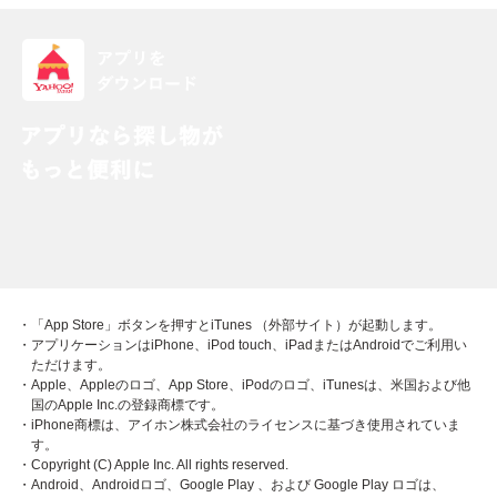
・「App Store」ボタンを押すとiTunes （外部サイト）が起動します。
・アプリケーションはiPhone、iPod touch、iPadまたはAndroidでご利用い
ただけます。
・Apple、Appleのロゴ、App Store、iPodのロゴ、iTunesは、米国および他
国のApple Inc.の登録商標です。
・iPhone商標は、アイホン株式会社のライセンスに基づき使用されていま
す。
・Copyright (C) Apple Inc. All rights reserved.
・Android、Androidロゴ、Google Play 、および Google Play ロゴは、