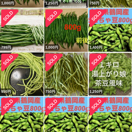
1,000
円
1,250
円
750
円
799
円
1,000
円
1,400
円
950
円
750
円
1,250
円