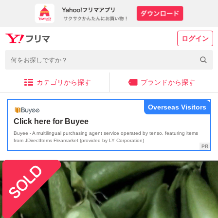
ログイン
カテゴリから探す
ブランドから探す
Overseas Visitors
Click here for Buyee
Buyee - A multilingual purchasing agent service operated by tenso, featuring items
from JDirectItems Fleamarket (provided by LY Corporation)