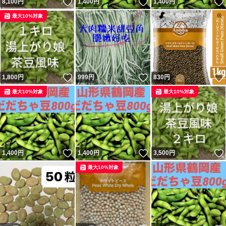
いいね！
いいね！
8,100
円
1,400
円
1,400
円
最大10%対象
いいね！
いいね！
1,800
円
999
円
830
円
最大10%対象
最大10%対象
いいね！
いいね！
1,400
円
1,400
円
3,500
円
最大10%対象