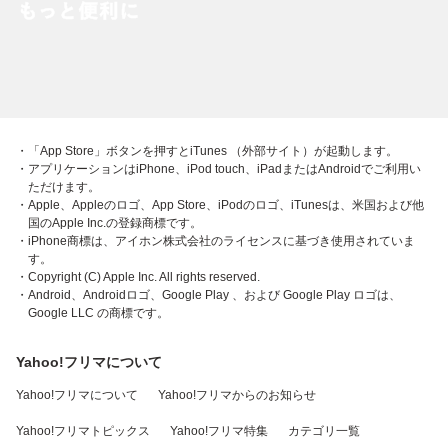
・「App Store」ボタンを押すとiTunes （外部サイト）が起動します。
・アプリケーションはiPhone、iPod touch、iPadまたはAndroidでご利用い
ただけます。
・Apple、Appleのロゴ、App Store、iPodのロゴ、iTunesは、米国および他
国のApple Inc.の登録商標です。
・iPhone商標は、アイホン株式会社のライセンスに基づき使用されていま
す。
・Copyright (C) Apple Inc. All rights reserved.
・Android、Androidロゴ、Google Play 、および Google Play ロゴは、
Google LLC の商標です。
Yahoo!フリマについて
Yahoo!フリマについて
Yahoo!フリマからのお知らせ
Yahoo!フリマトピックス
Yahoo!フリマ特集
カテゴリ一覧