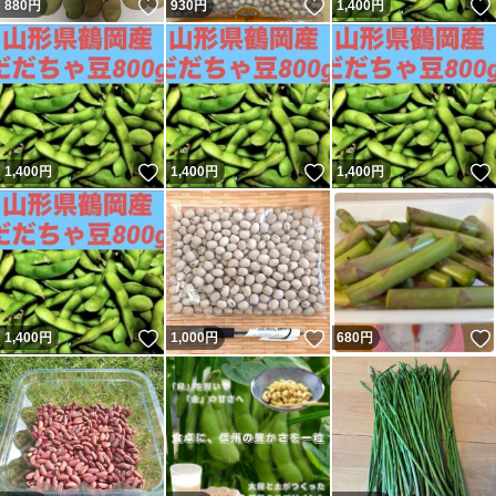
いいね！
いいね！
880
円
930
円
1,400
円
いいね！
いいね！
1,400
円
1,400
円
1,400
円
いいね！
いいね！
1,400
円
1,000
円
680
円