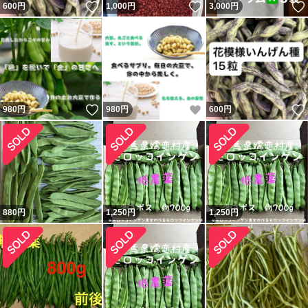
いいね！
いいね！
600
円
1,000
円
3,000
円
いいね！
いいね！
980
円
980
円
600
円
880
円
1,250
円
1,250
円