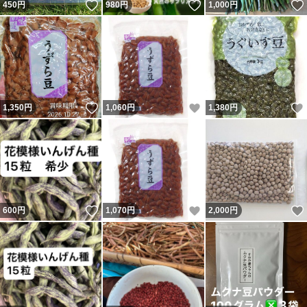
いいね！
いいね！
450
円
980
円
1,000
円
いいね！
いいね！
1,350
円
1,060
円
1,380
円
いいね！
いいね！
600
円
1,070
円
2,000
円