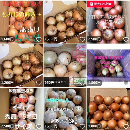
最大10%対象
いいね！
いいね！
1,600
円
1,200
円
2,580
円
いいね！
いいね！
1,200
円
950
円
1,800
円
いいね！
いいね！
2,500
円
1,280
円
1,000
円