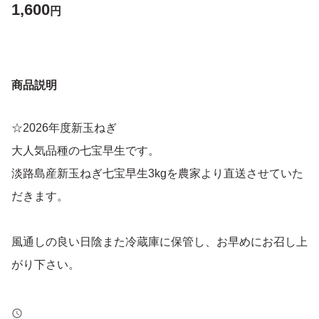
1,600
円
商品説明
☆2026年度新玉ねぎ
大人気品種の七宝早生です。
淡路島産新玉ねぎ七宝早生3kgを農家より直送させていた
だきます。
風通しの良い日陰また冷蔵庫に保管し、お早めにお召し上
がり下さい。
甘みがあるので食べ方はスライスにしてカツオ節とポン酢