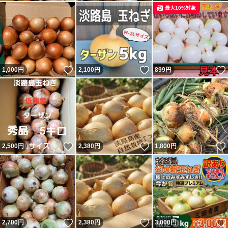
最大10%対象
いいね！
いいね！
1,000
円
2,100
円
899
円
いいね！
いいね！
2,500
円
2,380
円
1,800
円
いいね！
いいね！
2,700
円
2,380
円
3,000
円