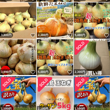
いいね！
いいね！
3,800
円
2,380
円
5,480
円
いいね！
いいね！
3,990
円
5,480
円
2,300
円
1,500
円
2,100
円
1,500
円