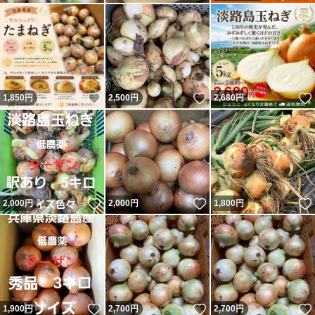
いいね！
いいね！
1,850
円
2,500
円
2,680
円
いいね！
いいね！
2,000
円
2,000
円
1,800
円
いいね！
いいね！
1,900
円
2,700
円
2,700
円