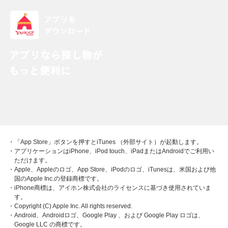
・「App Store」ボタンを押すとiTunes （外部サイト）が起動します。
・アプリケーションはiPhone、iPod touch、iPadまたはAndroidでご利用い
ただけます。
・Apple、Appleのロゴ、App Store、iPodのロゴ、iTunesは、米国および他
国のApple Inc.の登録商標です。
・iPhone商標は、アイホン株式会社のライセンスに基づき使用されていま
す。
・Copyright (C) Apple Inc. All rights reserved.
・Android、Androidロゴ、Google Play 、および Google Play ロゴは、
Google LLC の商標です。