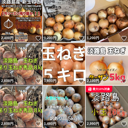
いいね！
いいね！
2,400
円
1,200
円
1,200
円
いいね！
いいね！
2,600
円
1,600
円
2,100
円
最大10%対象
いいね！
いいね！
2,600
円
1,480
円
2,990
円