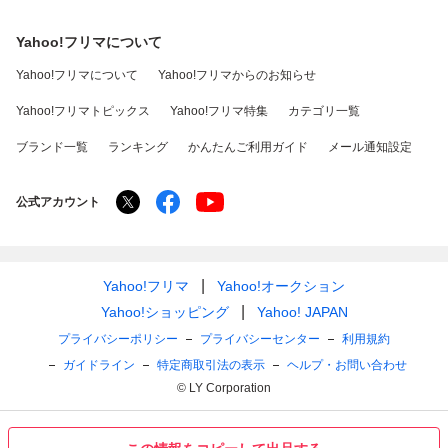
Yahoo!フリマについて
Yahoo!フリマについて
Yahoo!フリマからのお知らせ
Yahoo!フリマトピックス
Yahoo!フリマ特集
カテゴリ一覧
ブランド一覧
ランキング
かんたんご利用ガイド
メール通知設定
公式アカウント
Yahoo!フリマ
Yahoo!オークション
Yahoo!ショッピング
Yahoo! JAPAN
プライバシーポリシー
プライバシーセンター
利用規約
ガイドライン
特定商取引法の表示
ヘルプ・お問い合わせ
© LY Corporation