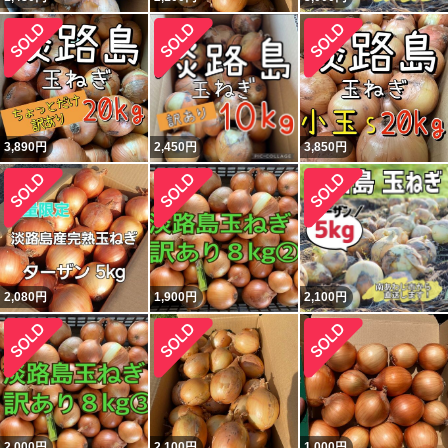
3,890
円
2,450
円
3,850
円
2,080
円
1,900
円
2,100
円
2,000
円
2,100
円
1,000
円