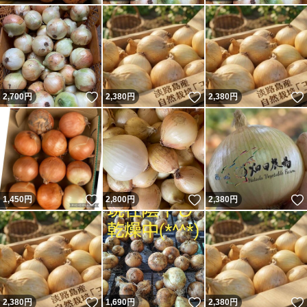
いいね！
いいね！
2,700
円
2,380
円
2,380
円
いいね！
いいね！
1,450
円
2,800
円
2,380
円
いいね！
いいね！
2,380
円
1,690
円
2,380
円