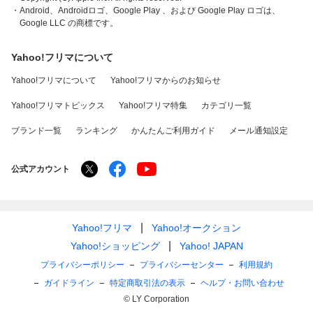
・Android、Androidロゴ、Google Play 、および Google Play ロゴは、
Google LLC の商標です。
Yahoo!フリマについて
Yahoo!フリマについて
Yahoo!フリマからのお知らせ
Yahoo!フリマトピックス
Yahoo!フリマ特集
カテゴリ一覧
ブランド一覧
ランキング
かんたんご利用ガイド
メール通知設定
公式アカウント
Yahoo!フリマ
Yahoo!オークション
Yahoo!ショッピング
Yahoo! JAPAN
プライバシーポリシー
プライバシーセンター
利用規約
ガイドライン
特定商取引法の表示
ヘルプ・お問い合わせ
© LY Corporation