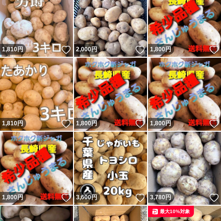
いいね！
いいね！
1,810
円
2,000
円
1,800
円
いいね！
いいね！
1,810
円
1,800
円
1,800
円
いいね！
いいね！
1,800
円
3,600
円
3,780
円
最大10%対象