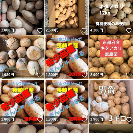
いいね！
いいね！
2,800
円
2,500
円
4,200
円
いいね！
いいね！
1,980
円
1,800
円
2,900
円
いいね！
いいね！
1,800
円
1,800
円
1,900
円