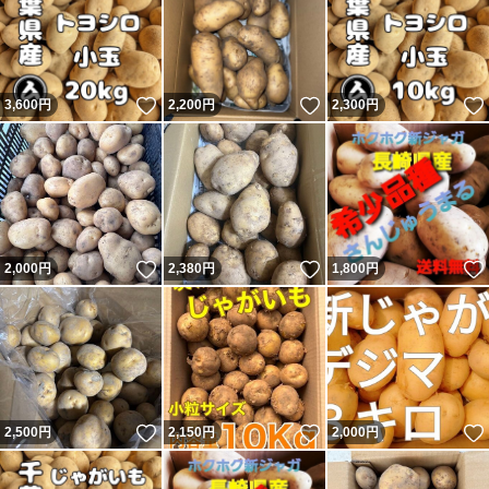
いいね！
いいね！
3,600
円
2,200
円
2,300
円
いいね！
いいね！
2,000
円
2,380
円
1,800
円
いいね！
いいね！
2,500
円
2,150
円
2,000
円