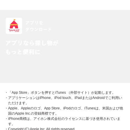
・「App Store」ボタンを押すとiTunes （外部サイト）が起動します。
・アプリケーションはiPhone、iPod touch、iPadまたはAndroidでご利用い
ただけます。
・Apple、Appleのロゴ、App Store、iPodのロゴ、iTunesは、米国および他
国のApple Inc.の登録商標です。
・iPhone商標は、アイホン株式会社のライセンスに基づき使用されていま
す。
・Copyright (C) Apple Inc. All rights reserved.