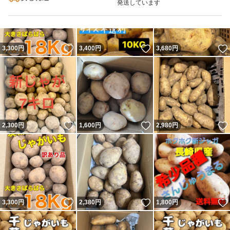
発送しています
いいね！
いいね！
3,300
円
3,400
円
3,680
円
いいね！
いいね！
2,300
円
1,600
円
2,980
円
いいね！
いいね！
3,300
円
2,380
円
1,800
円