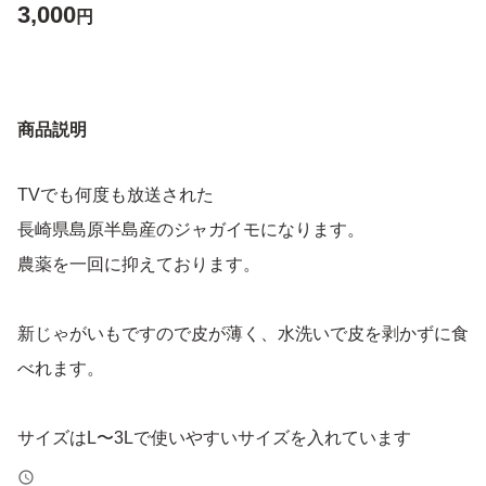
3,000
円
商品説明
TVでも何度も放送された
長崎県島原半島産のジャガイモになります。
農薬を一回に抑えております。
新じゃがいもですので皮が薄く、水洗いで皮を剥かずに食
べれます。
サイズはL〜3Lで使いやすいサイズを入れています