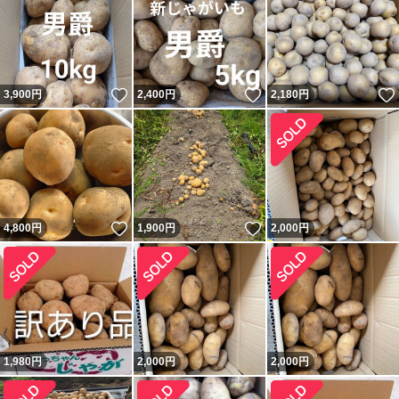
いいね！
いいね！
3,900
円
2,400
円
2,180
円
いいね！
いいね！
4,800
円
1,900
円
2,000
円
1,980
円
2,000
円
2,000
円