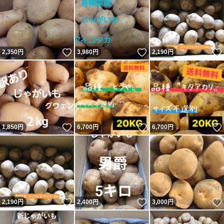
いいね！
いいね！
2,350
円
3,980
円
2,190
円
いいね！
いいね！
1,850
円
6,700
円
6,700
円
いいね！
いいね！
2,190
円
2,400
円
3,000
円