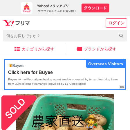
ログイン
カテゴリから探す
ブランドから探す
Overseas Visitors
Click here for Buyee
Buyee - A multilingual purchasing agent service operated by tenso, featuring items
from JDirectItems Fleamarket (provided by LY Corporation)