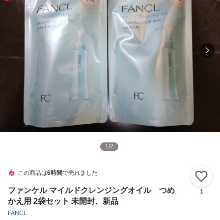
1
/
2
この商品は
6時間
で売れました
い
ファンケル マイルドクレンジングオイル つめ
1
かえ用 2袋セット 未開封、新品
FANCL