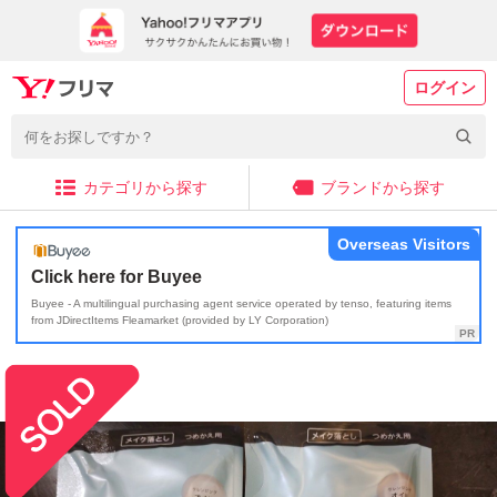
ログイン
カテゴリから探す
ブランドから探す
Overseas Visitors
Click here for Buyee
Buyee - A multilingual purchasing agent service operated by tenso, featuring items
from JDirectItems Fleamarket (provided by LY Corporation)