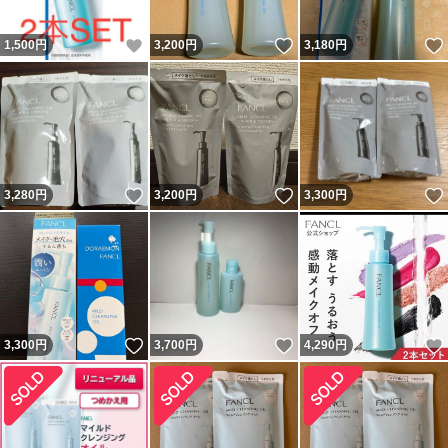
いいね！
いいね！
1,500
円
3,200
円
3,180
円
いいね！
いいね！
3,280
円
3,200
円
3,300
円
いいね！
いいね！
3,300
円
3,700
円
4,290
円