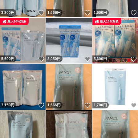
いいね！
いいね！
3,300
円
1,666
円
1,600
円
最大10%対象
最大10%対象
いいね！
いいね！
5,500
円
3,050
円
5,600
円
いいね！
いいね！
3,150
円
1,666
円
1,700
円