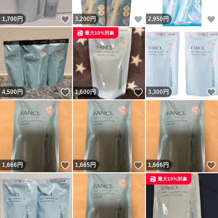
いいね！
いいね！
1,700
円
3,200
円
2,950
円
最大10%対象
いいね！
いいね！
4,500
円
1,600
円
3,300
円
いいね！
いいね！
1,666
円
1,665
円
1,666
円
最大10%対象