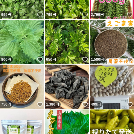
いいね！
いいね！
999
円
799
円
2,799
円
いいね！
いいね！
800
円
650
円
1,580
円
いいね！
いいね！
750
円
1,380
円
499
円