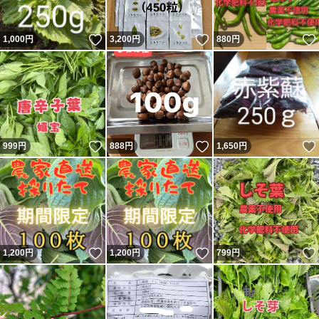
いいね！
いいね！
1,000
円
3,200
円
880
円
いいね！
いいね！
999
円
888
円
1,650
円
いいね！
いいね！
1,200
円
1,200
円
799
円