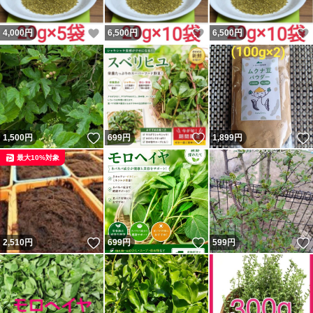
いいね！
いいね！
4,000
円
6,500
円
6,500
円
いいね！
いいね！
1,500
円
699
円
1,899
円
最大10%対象
いいね！
いいね！
2,510
円
699
円
599
円