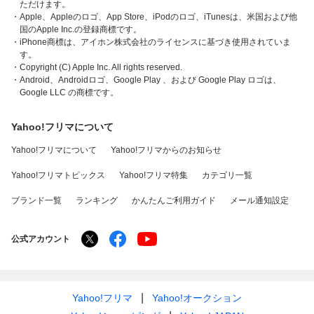
ただけます。
・Apple、Appleのロゴ、App Store、iPodのロゴ、iTunesは、米国および他
国のApple Inc.の登録商標です。
・iPhone商標は、アイホン株式会社のライセンスに基づき使用されていま
す。
・Copyright (C) Apple Inc. All rights reserved.
・Android、Androidロゴ、Google Play 、および Google Play ロゴは、
Google LLC の商標です。
Yahoo!フリマについて
Yahoo!フリマについて
Yahoo!フリマからのお知らせ
Yahoo!フリマトピックス
Yahoo!フリマ特集
カテゴリ一覧
ブランド一覧
ランキング
かんたんご利用ガイド
メール通知設定
公式アカウント
Yahoo!フリマ
Yahoo!オークション