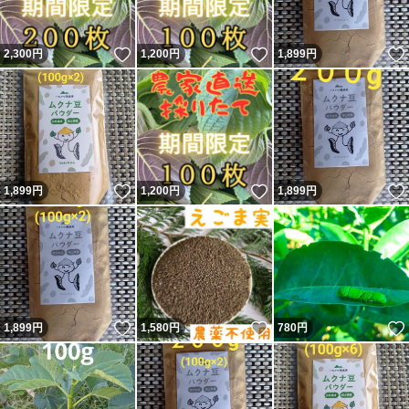
いいね！
いいね！
2,300
円
1,200
円
1,899
円
いいね！
いいね！
1,899
円
1,200
円
1,899
円
いいね！
いいね！
1,899
円
1,580
円
780
円