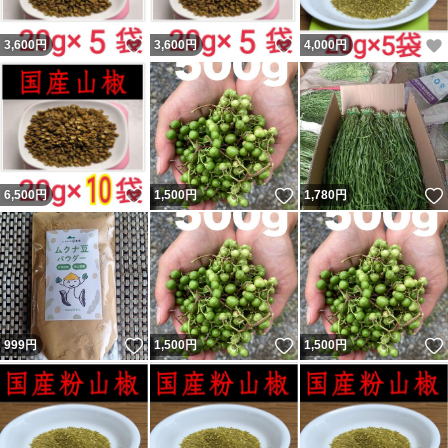
いいね！
いいね！
3,600
円
3,600
円
4,000
円
いいね！
いいね！
6,500
円
1,500
円
1,780
円
いいね！
いいね！
999
円
1,500
円
1,500
円