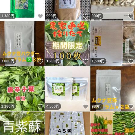
いいね！
いいね！
1,380
円
999
円
990
円
いいね！
いいね！
3,000
円
1,200
円
1,580
円
いいね！
いいね！
1,180
円
4,500
円
980
円