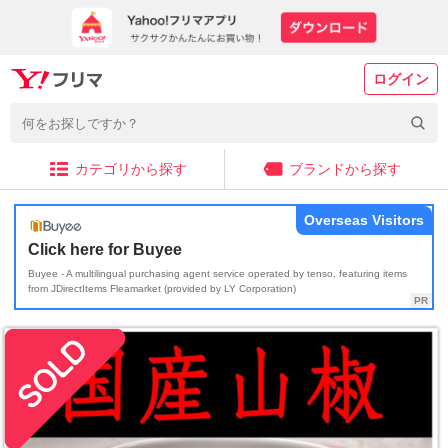
ログイン
カテゴリから探す
ブランドから探す
Overseas Visitors
Click here for Buyee
Buyee - A multilingual purchasing agent service operated by tenso, featuring items
from JDirectItems Fleamarket (provided by LY Corporation)