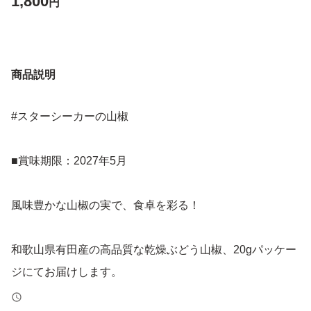
1,800
円
商品説明
#スターシーカーの山椒
■賞味期限：2027年5月
風味豊かな山椒の実で、食卓を彩る！
和歌山県有田産の高品質な乾燥ぶどう山椒、20gパッケー
ジにてお届けします。