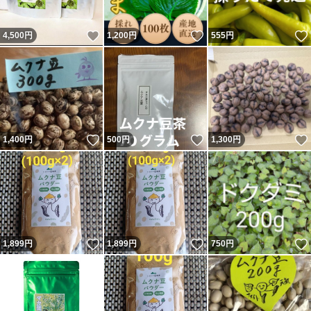
いいね！
いいね！
4,500
円
1,200
円
555
円
いいね！
いいね！
1,400
円
500
円
1,300
円
いいね！
いいね！
1,899
円
1,899
円
750
円