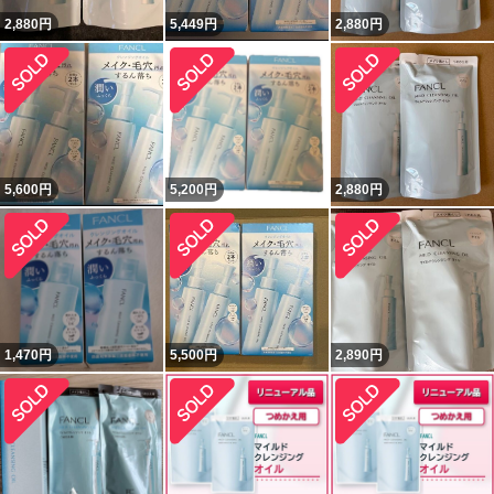
2,880
円
5,449
円
2,880
円
5,600
円
5,200
円
2,880
円
1,470
円
5,500
円
2,890
円