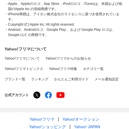
・Apple、Appleのロゴ、App Store、iPodのロゴ、iTunesは、米国および他
国のApple Inc.の登録商標です。
・iPhone商標は、アイホン株式会社のライセンスに基づき使用されていま
す。
・Copyright (C) Apple Inc. All rights reserved.
・Android、Androidロゴ、Google Play 、および Google Play ロゴは、
Google LLC の商標です。
Yahoo!フリマについて
Yahoo!フリマについて
Yahoo!フリマからのお知らせ
Yahoo!フリマトピックス
Yahoo!フリマ特集
カテゴリ一覧
ブランド一覧
ランキング
かんたんご利用ガイド
メール通知設定
公式アカウント
Yahoo!フリマ
Yahoo!オークション
Yahoo!ショッピング
Yahoo! JAPAN