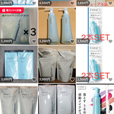
いいね！
いいね！
5,980
円
4,550
円
3,650
円
最大10%対象
いいね！
いいね！
1,200
円
3,200
円
1,500
円
いいね！
いいね！
3,000
円
3,000
円
1,500
円