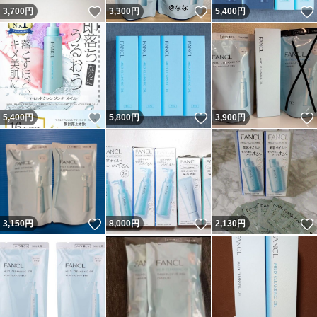
いいね！
いいね！
3,700
円
3,300
円
5,400
円
いいね！
いいね！
5,400
円
5,800
円
3,900
円
いいね！
いいね！
3,150
円
8,000
円
2,130
円