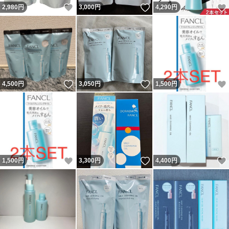
いいね！
いいね！
2,980
円
3,000
円
4,290
円
いいね！
いいね！
4,500
円
3,050
円
1,500
円
いいね！
いいね！
1,500
円
3,300
円
4,400
円