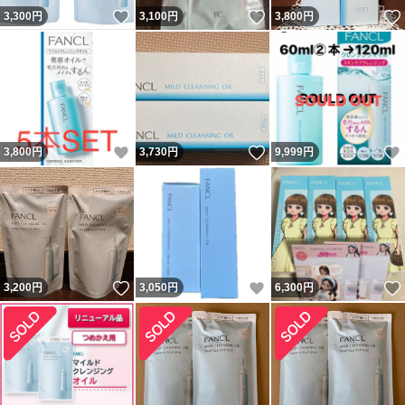
いいね！
いいね！
3,300
円
3,100
円
3,800
円
いいね！
いいね！
3,800
円
3,730
円
9,999
円
いいね！
いいね！
3,200
円
3,050
円
6,300
円