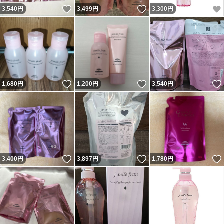
いいね！
いいね！
3,540
円
3,499
円
3,300
円
いいね！
いいね！
1,680
円
1,200
円
3,540
円
いいね！
いいね！
3,400
円
3,897
円
1,780
円