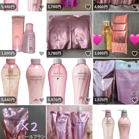
いいね！
いいね！
5,940
円
1,760
円
4,990
円
いいね！
いいね！
1,000
円
3,780
円
3,000
円
いいね！
いいね！
5,840
円
5,970
円
3,570
円