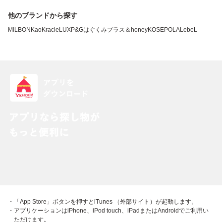
他のブランドから探す
MILBON
Kao
Kracie
LUX
P&G
はぐくみプラス
＆honey
KOSE
POLA
LebeL
・「App Store」ボタンを押すとiTunes （外部サイト）が起動します。
・アプリケーションはiPhone、iPod touch、iPadまたはAndroidでご利用い
ただけます。