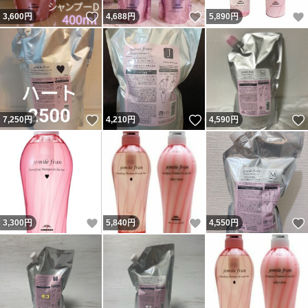
いいね！
いいね！
3,600
円
4,688
円
5,890
円
いいね！
いいね！
7,250
円
4,210
円
4,590
円
いいね！
いいね！
3,300
円
5,840
円
4,550
円