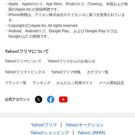
・Apple、Appleのロゴ、App Store、iPodのロゴ、iTunesは、米国および他
国のApple Inc.の登録商標です。
・iPhone商標は、アイホン株式会社のライセンスに基づき使用されていま
す。
・Copyright (C) Apple Inc. All rights reserved.
・Android、Androidロゴ、Google Play 、および Google Play ロゴは、
Google LLC の商標です。
Yahoo!フリマについて
Yahoo!フリマについて
Yahoo!フリマからのお知らせ
Yahoo!フリマトピックス
Yahoo!フリマ特集
カテゴリ一覧
ブランド一覧
ランキング
かんたんご利用ガイド
メール通知設定
公式アカウント
Yahoo!フリマ
Yahoo!オークション
Yahoo!ショッピング
Yahoo! JAPAN