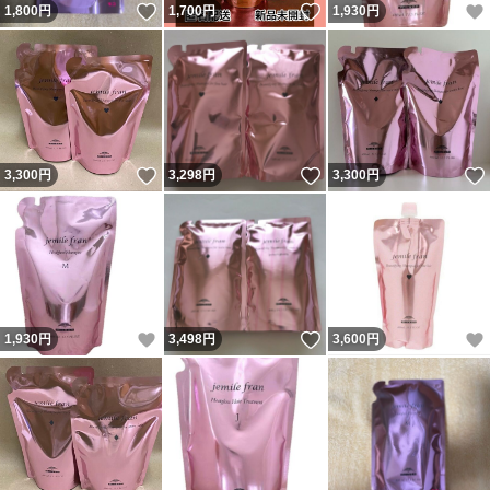
いいね！
いいね！
1,800
円
1,700
円
1,930
円
いいね！
いいね！
3,300
円
3,298
円
3,300
円
いいね！
いいね！
1,930
円
3,498
円
3,600
円