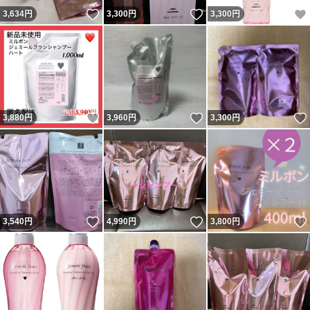
いいね！
いいね！
3,634
円
3,300
円
3,300
円
いいね！
いいね！
3,880
円
3,960
円
3,300
円
いいね！
いいね！
3,540
円
4,990
円
3,800
円