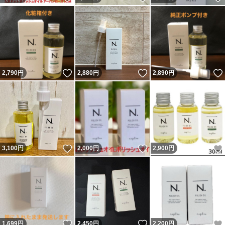
いいね！
いいね！
2,790
円
2,880
円
2,890
円
いいね！
いいね！
3,100
円
2,000
円
2,900
円
いいね！
いいね！
1,699
円
2,450
円
2,200
円