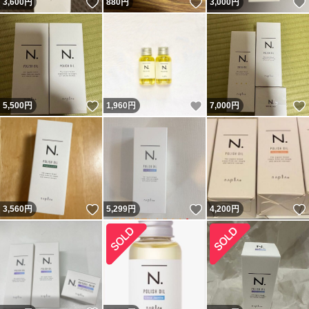
いいね！
いいね！
3,600
円
880
円
3,000
円
いいね！
いいね！
5,500
円
1,960
円
7,000
円
いいね！
いいね！
3,560
円
5,299
円
4,200
円