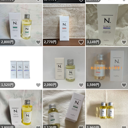
いいね！
いいね！
2,800
円
2,770
円
3,149
円
いいね！
いいね！
1,520
円
2,090
円
1,599
円
いいね！
いいね！
2,800
円
1,120
円
1,960
円