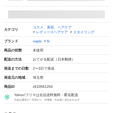
コスメ、美容、ヘアケア
カテゴリ
レディースヘアケア
スタイリング
ブランド
napla
N.
商品の状態
未使用
配送の方法
おてがる配送（日本郵便）
発送までの日数
2〜3日で発送
発送元の地域
埼玉県
商品ID
z610561254
Yahoo!フリマは全品送料無料・匿名配送
代金は運営が一旦預かり、評価後、出品者に支払われます