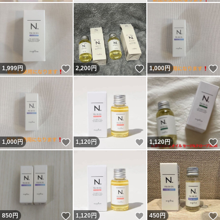
いいね！
いいね！
1,999
円
2,200
円
1,000
円
いいね！
いいね！
1,000
円
1,120
円
1,120
円
いいね！
いいね！
850
円
1,120
円
450
円