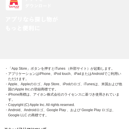
・「App Store」ボタンを押すとiTunes （外部サイト）が起動します。
・アプリケーションはiPhone、iPod touch、iPadまたはAndroidでご利用い
ただけます。
・Apple、Appleのロゴ、App Store、iPodのロゴ、iTunesは、米国および他
国のApple Inc.の登録商標です。
・iPhone商標は、アイホン株式会社のライセンスに基づき使用されていま
す。
・Copyright (C) Apple Inc. All rights reserved.
・Android、Androidロゴ、Google Play 、および Google Play ロゴは、
Google LLC の商標です。