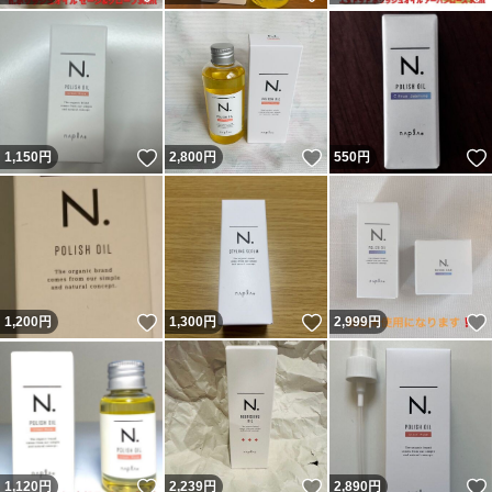
いいね！
いいね！
1,150
円
2,800
円
550
円
いいね！
いいね！
1,200
円
1,300
円
2,999
円
いいね！
いいね！
1,120
円
2,239
円
2,890
円