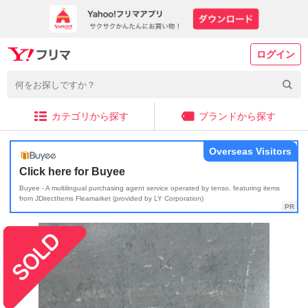
ログイン
カテゴリから探す
ブランドから探す
Overseas Visitors
Click here for Buyee
Buyee - A multilingual purchasing agent service operated by tenso, featuring items
from JDirectItems Fleamarket (provided by LY Corporation)