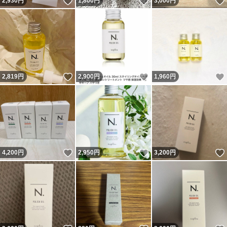
いいね！
いいね！
2,930
円
1,800
円
3,000
円
いいね！
いいね！
2,819
円
2,900
円
1,960
円
いいね！
いいね！
4,200
円
2,950
円
3,200
円