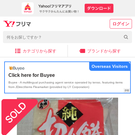
ログイン
カテゴリから探す
ブランドから探す
Overseas Visitors
Click here for Buyee
Buyee - A multilingual purchasing agent service operated by tenso, featuring items
from JDirectItems Fleamarket (provided by LY Corporation)