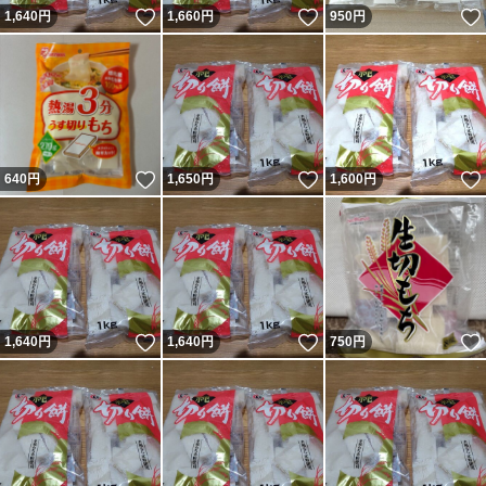
いいね！
いいね！
1,640
円
1,660
円
950
円
いいね！
いいね！
640
円
1,650
円
1,600
円
いいね！
いいね！
1,640
円
1,640
円
750
円