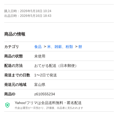
させていただきます、お気軽にコメントください。
購入日時：
2026年5月18日 10:24
出品日時：
2026年5月16日 18:43
商品の情報
カテゴリ
食品
米、雑穀、粉類
餅
商品の状態
未使用
配送の方法
おてがる配送（日本郵便）
発送までの日数
1〜2日で発送
発送元の地域
富山県
商品ID
z610555234
Yahoo!フリマは全品送料無料・匿名配送
代金は運営が一旦預かり、評価後、出品者に支払われます