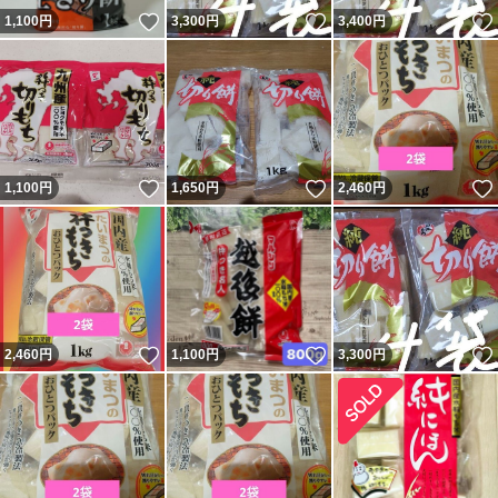
いいね！
いいね！
1,100
円
3,300
円
3,400
円
いいね！
いいね！
1,100
円
1,650
円
2,460
円
いいね！
いいね！
2,460
円
1,100
円
3,300
円