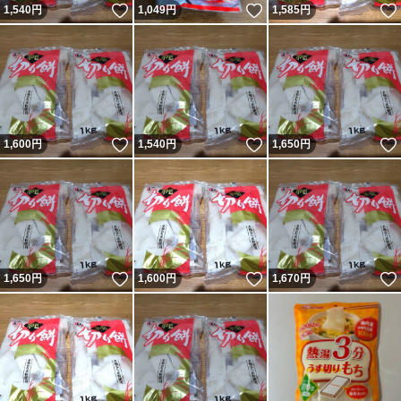
いいね！
いいね！
1,540
円
1,049
円
1,585
円
いいね！
いいね！
1,600
円
1,540
円
1,650
円
いいね！
いいね！
1,650
円
1,600
円
1,670
円