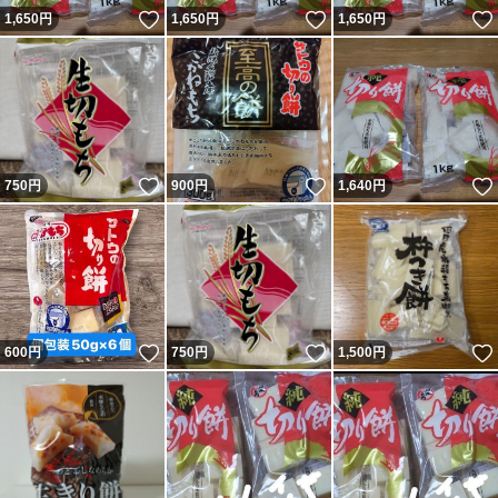
いいね！
いいね！
1,650
円
1,650
円
1,650
円
いいね！
いいね！
750
円
900
円
1,640
円
いいね！
いいね！
600
円
750
円
1,500
円