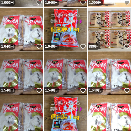
いいね！
いいね！
1,000
円
1,640
円
1,000
円
いいね！
いいね！
1,640
円
1,049
円
880
円
いいね！
いいね！
1,540
円
1,540
円
1,640
円