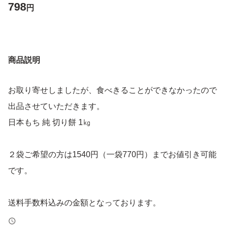
798
円
商品説明
お取り寄せしましたが、食べきることができなかったので
出品させていただきます。
日本もち 純 切り餅 1㎏
２袋ご希望の方は1540円（一袋770円）までお値引き可能
です。
送料手数料込みの金額となっております。
24時間10%ペイペイ還元キャンペーン用に再出品も対応