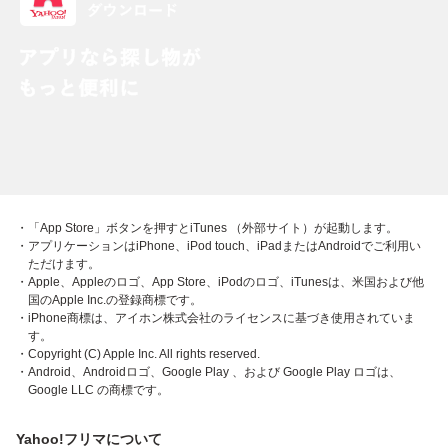
・「App Store」ボタンを押すとiTunes （外部サイト）が起動します。
・アプリケーションはiPhone、iPod touch、iPadまたはAndroidでご利用い
ただけます。
・Apple、Appleのロゴ、App Store、iPodのロゴ、iTunesは、米国および他
国のApple Inc.の登録商標です。
・iPhone商標は、アイホン株式会社のライセンスに基づき使用されていま
す。
・Copyright (C) Apple Inc. All rights reserved.
・Android、Androidロゴ、Google Play 、および Google Play ロゴは、
Google LLC の商標です。
Yahoo!フリマについて