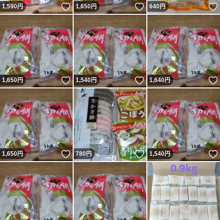
いいね！
いいね！
1,590
円
1,650
円
640
円
いいね！
いいね！
1,650
円
1,540
円
1,640
円
いいね！
いいね！
1,650
円
780
円
1,540
円