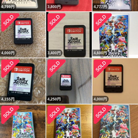
4,799
円
3,800
円
4,777
円
4,000
円
3,400
円
4,600
円
4,155
円
4,250
円
4,000
円