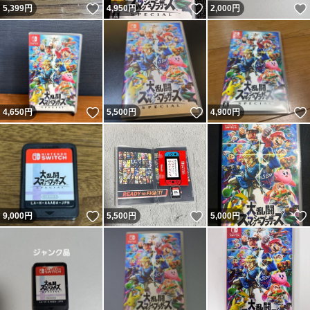
いいね！
いいね！
5,399
円
4,950
円
2,000
円
いいね！
いいね！
4,650
円
5,500
円
4,900
円
いいね！
いいね！
9,000
円
5,500
円
5,000
円