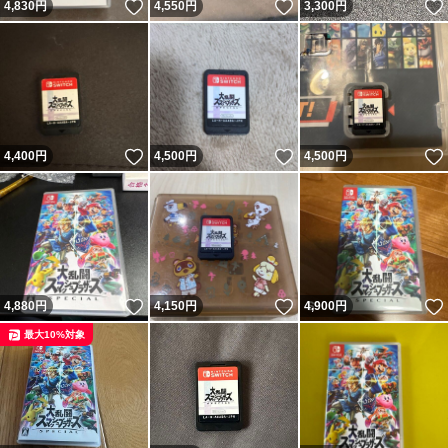
いいね！
いいね！
4,830
円
4,550
円
3,300
円
いいね！
いいね！
4,400
円
4,500
円
4,500
円
いいね！
いいね！
4,880
円
4,150
円
4,900
円
最大10%対象