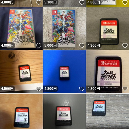
いいね！
いいね！
4,800
円
5,300
円
4,800
円
いいね！
いいね！
4,880
円
5,000
円
4,300
円
いいね！
いいね！
4,500
円
4,800
円
4,800
円