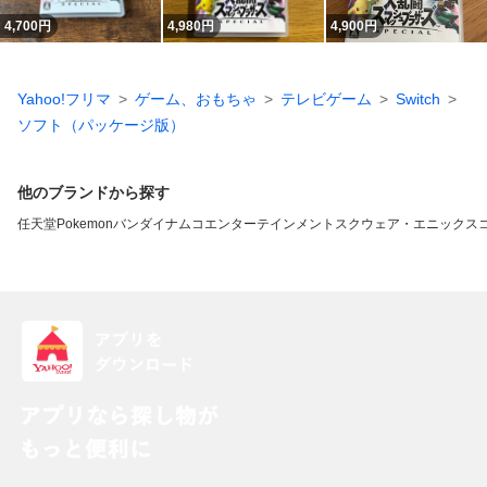
4,700
円
4,980
円
4,900
円
Yahoo!フリマ
ゲーム、おもちゃ
テレビゲーム
Switch
ソフト（パッケージ版）
他のブランドから探す
任天堂
Pokemon
バンダイナムコエンターテインメント
スクウェア・エニックス