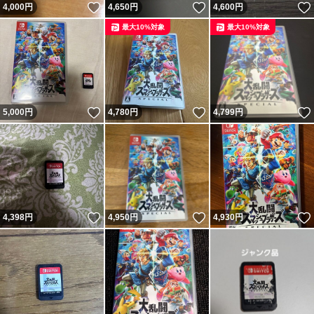
いいね！
いいね！
4,000
円
4,650
円
4,600
円
最大10%対象
最大10%対象
いいね！
いいね！
5,000
円
4,780
円
4,799
円
いいね！
いいね！
4,398
円
4,950
円
4,930
円