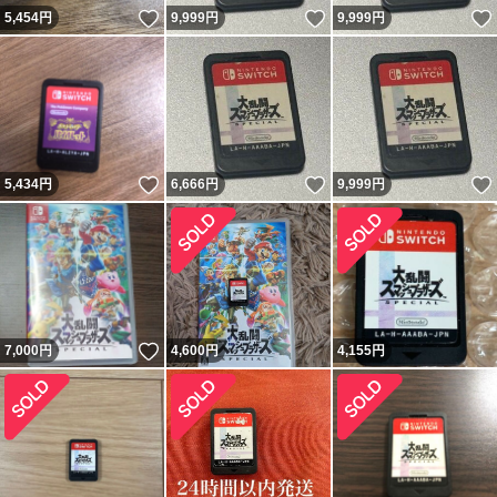
いいね！
いいね！
5,454
円
9,999
円
9,999
円
いいね！
いいね！
5,434
円
6,666
円
9,999
円
いいね！
7,000
円
4,600
円
4,155
円