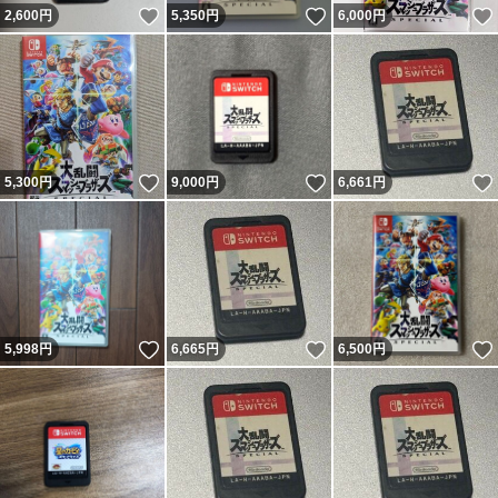
いいね！
いいね！
2,600
円
5,350
円
6,000
円
いいね！
いいね！
5,300
円
9,000
円
6,661
円
いいね！
いいね！
5,998
円
6,665
円
6,500
円