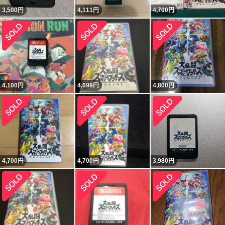
3,500
円
4,111
円
4,700
円
4,100
円
4,699
円
4,800
円
4,700
円
4,700
円
3,980
円