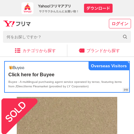
ログイン
カテゴリから探す
ブランドから探す
Overseas Visitors
Click here for Buyee
Buyee - A multilingual purchasing agent service operated by tenso, featuring items
from JDirectItems Fleamarket (provided by LY Corporation)