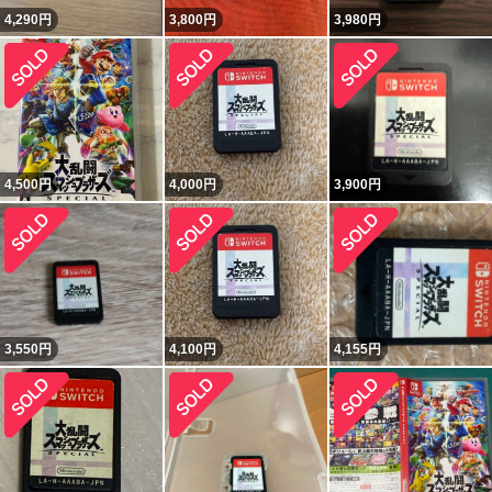
4,290
円
3,800
円
3,980
円
4,500
円
4,000
円
3,900
円
3,550
円
4,100
円
4,155
円