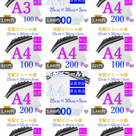
いいね！
いいね！
1,090
円
1,440
円
1,440
円
いいね！
いいね！
820
円
1,440
円
820
円
いいね！
いいね！
1,440
円
1,440
円
1,440
円