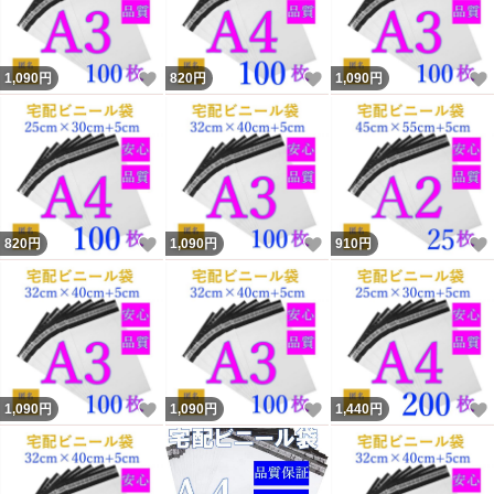
いいね！
いいね！
1,090
円
820
円
1,090
円
いいね！
いいね！
820
円
1,090
円
910
円
いいね！
いいね！
1,090
円
1,090
円
1,440
円