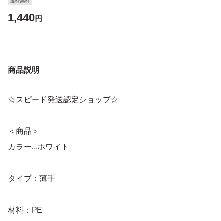
送料無料
1,440
円
商品説明
☆スピード発送認定ショップ☆
＜商品＞
カラー...ホワイト
タイプ：薄手
材料：PE