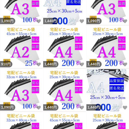
いいね！
いいね！
1,090
円
1,440
円
1,090
円
いいね！
いいね！
910
円
1,440
円
1,440
円
いいね！
いいね！
1,090
円
1,440
円
1,440
円