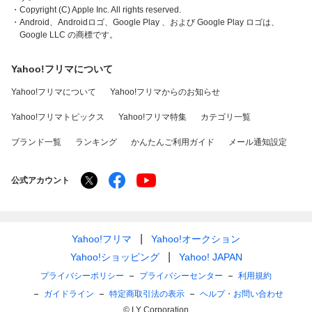
・Copyright (C) Apple Inc. All rights reserved.
・Android、Androidロゴ、Google Play 、および Google Play ロゴは、
Google LLC の商標です。
Yahoo!フリマについて
Yahoo!フリマについて
Yahoo!フリマからのお知らせ
Yahoo!フリマトピックス
Yahoo!フリマ特集
カテゴリ一覧
ブランド一覧
ランキング
かんたんご利用ガイド
メール通知設定
公式アカウント
Yahoo!フリマ
Yahoo!オークション
Yahoo!ショッピング
Yahoo! JAPAN
プライバシーポリシー
プライバシーセンター
利用規約
ガイドライン
特定商取引法の表示
ヘルプ・お問い合わせ
© LY Corporation