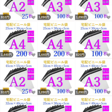
いいね！
いいね！
910
円
1,090
円
1,090
円
いいね！
いいね！
1,440
円
1,440
円
820
円
いいね！
いいね！
910
円
1,090
円
1,090
円