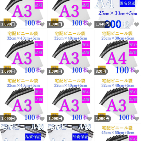
いいね！
いいね！
1,090
円
1,090
円
1,440
円
いいね！
いいね！
1,090
円
1,090
円
820
円
いいね！
いいね！
1,090
円
1,090
円
1,090
円