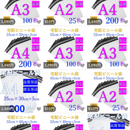
いいね！
いいね！
1,090
円
910
円
1,440
円
いいね！
いいね！
1,440
円
1,090
円
1,090
円
いいね！
いいね！
1,440
円
910
円
910
円