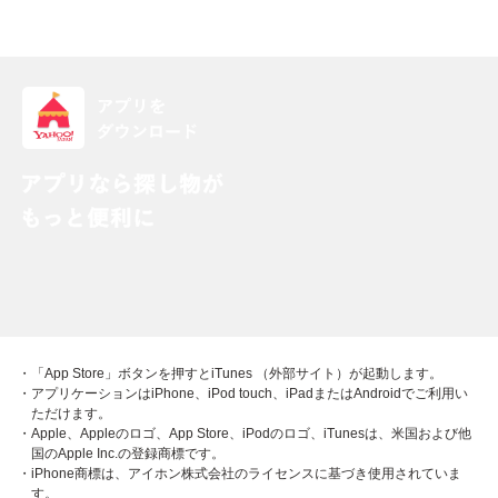
・「App Store」ボタンを押すとiTunes （外部サイト）が起動します。
・アプリケーションはiPhone、iPod touch、iPadまたはAndroidでご利用い
ただけます。
・Apple、Appleのロゴ、App Store、iPodのロゴ、iTunesは、米国および他
国のApple Inc.の登録商標です。
・iPhone商標は、アイホン株式会社のライセンスに基づき使用されていま
す。