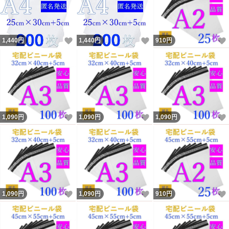
いいね！
いいね！
1,440
円
1,440
円
910
円
いいね！
いいね！
1,090
円
1,090
円
1,090
円
いいね！
いいね！
1,090
円
1,090
円
910
円