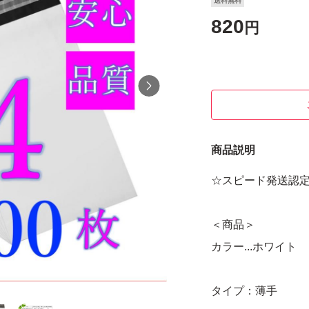
送料無料
820
円
商品説明
☆スピード発送認
＜商品＞
カラー...ホワイト
タイプ：薄手