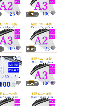
！
いいね！
いいね！
円
1,090
円
！
いいね！
いいね！
円
910
円
！
いいね！
いいね！
円
1,090
円