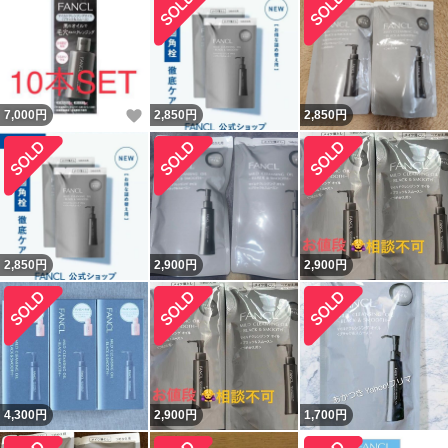
いいね！
7,000
円
2,850
円
2,850
円
2,850
円
2,900
円
2,900
円
4,300
円
2,900
円
1,700
円