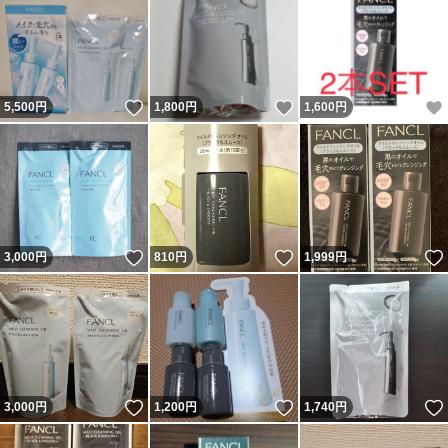
いいね！
いいね！
5,500
円
1,800
円
1,600
円
いいね！
いいね！
3,000
円
810
円
1,999
円
いいね！
いいね！
3,000
円
1,200
円
1,740
円