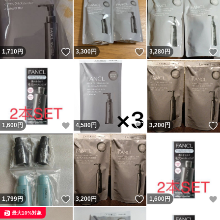
いいね！
いいね！
1,710
円
3,300
円
3,280
円
いいね！
いいね！
1,600
円
4,580
円
3,200
円
いいね！
いいね！
1,799
円
3,200
円
1,600
円
最大10%対象