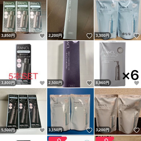
いいね！
いいね！
3,850
円
2,200
円
3,300
円
いいね！
いいね！
3,800
円
2,500
円
8,960
円
いいね！
いいね！
5,500
円
3,150
円
3,200
円