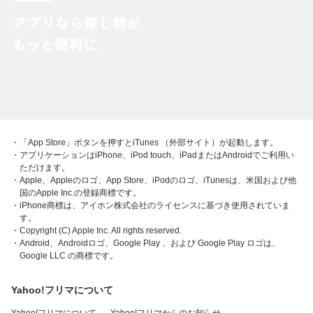
・「App Store」ボタンを押すとiTunes （外部サイト）が起動します。
・アプリケーションはiPhone、iPod touch、iPadまたはAndroidでご利用い
ただけます。
・Apple、Appleのロゴ、App Store、iPodのロゴ、iTunesは、米国および他
国のApple Inc.の登録商標です。
・iPhone商標は、アイホン株式会社のライセンスに基づき使用されていま
す。
・Copyright (C) Apple Inc. All rights reserved.
・Android、Androidロゴ、Google Play 、および Google Play ロゴは、
Google LLC の商標です。
Yahoo!フリマについて