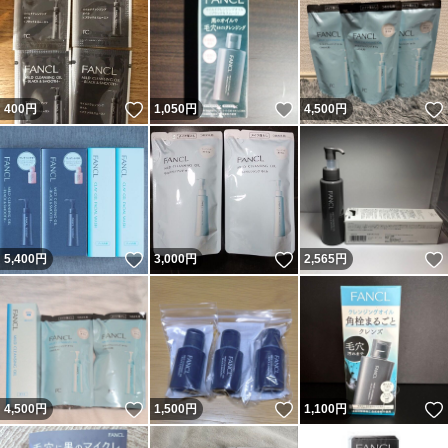
いいね！
いいね！
400
円
1,050
円
4,500
円
いいね！
いいね！
5,400
円
3,000
円
2,565
円
いいね！
いいね！
4,500
円
1,500
円
1,100
円