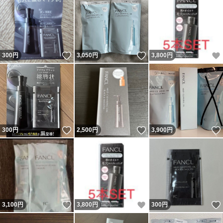
いいね！
いいね！
300
円
3,050
円
3,800
円
いいね！
いいね！
300
円
2,500
円
3,900
円
いいね！
いいね！
3,100
円
3,800
円
300
円