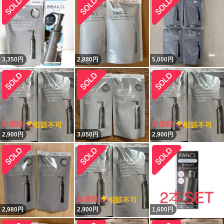
3,350
円
2,880
円
5,000
円
2,900
円
3,050
円
2,900
円
2,980
円
2,900
円
1,600
円