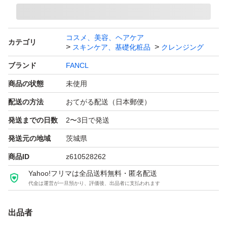
コスメ、美容、ヘアケア
カテゴリ
スキンケア、基礎化粧品
クレンジング
ブランド
FANCL
商品の状態
未使用
配送の方法
おてがる配送（日本郵便）
発送までの日数
2〜3日で発送
発送元の地域
茨城県
商品ID
z610528262
Yahoo!フリマは全品送料無料・匿名配送
代金は運営が一旦預かり、評価後、出品者に支払われます
出品者