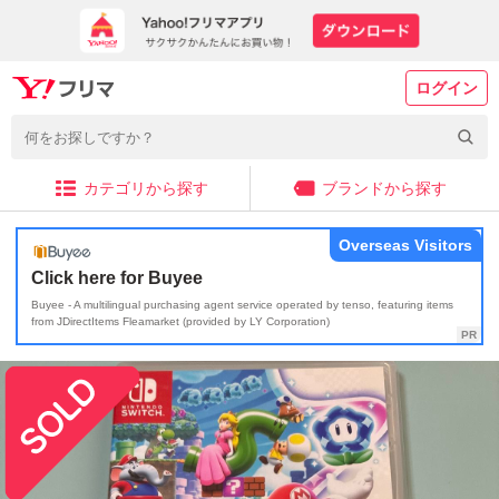
ログイン
カテゴリから探す
ブランドから探す
Overseas Visitors
Click here for Buyee
Buyee - A multilingual purchasing agent service operated by tenso, featuring items
from JDirectItems Fleamarket (provided by LY Corporation)