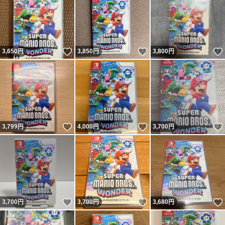
いいね！
いいね！
3,650
円
3,850
円
3,800
円
いいね！
いいね！
3,799
円
4,000
円
3,700
円
いいね！
いいね！
3,700
円
3,700
円
3,680
円