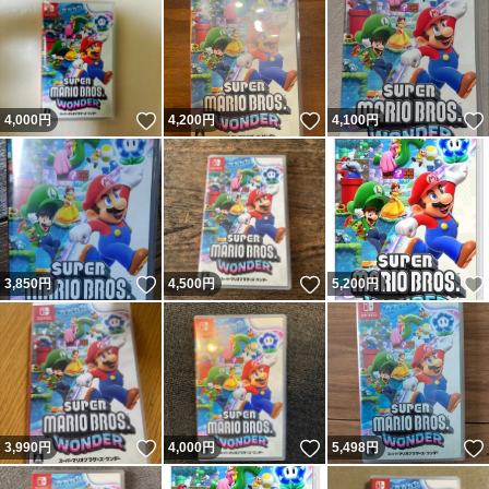
いいね！
いいね！
4,000
円
4,200
円
4,100
円
いいね！
いいね！
3,850
円
4,500
円
5,200
円
いいね！
いいね！
3,990
円
4,000
円
5,498
円