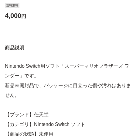
送料無料
4,000
円
商品説明
Nintendo Switch用ソフト「スーパーマリオブラザーズ ワ
ンダー」です。
新品未開封品で、パッケージに目立った傷や汚れはありま
せん。
【ブランド】任天堂
【カテゴリ】Nintendo Switch ソフト
【商品の状態】未使用