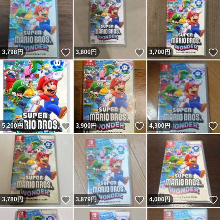
いいね！
いいね！
3,798
円
3,800
円
3,700
円
いいね！
いいね！
5,200
円
3,900
円
4,300
円
いいね！
いいね！
3,780
円
3,879
円
4,000
円