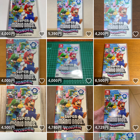
いいね！
いいね！
4,000
円
5,390
円
4,200
円
いいね！
いいね！
4,000
円
4,000
円
6,500
円
いいね！
いいね！
4,500
円
4,780
円
4,729
円