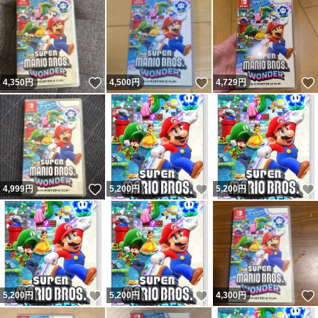
いいね！
いいね！
4,350
円
4,500
円
4,729
円
いいね！
いいね！
4,999
円
5,200
円
5,200
円
いいね！
いいね！
5,200
円
5,200
円
4,300
円