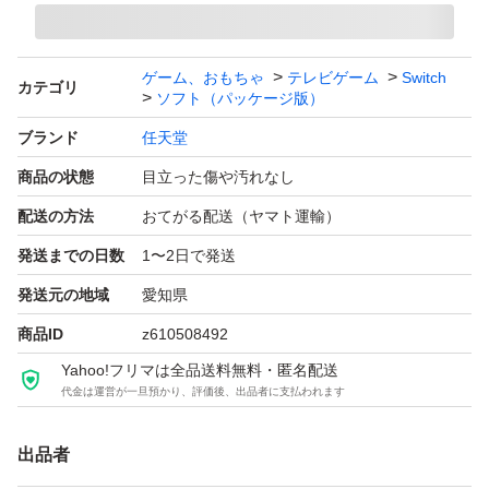
ゲーム、おもちゃ
テレビゲーム
Switch
カテゴリ
ソフト（パッケージ版）
ブランド
任天堂
商品の状態
目立った傷や汚れなし
配送の方法
おてがる配送（ヤマト運輸）
発送までの日数
1〜2日で発送
発送元の地域
愛知県
商品ID
z610508492
Yahoo!フリマは全品送料無料・匿名配送
代金は運営が一旦預かり、評価後、出品者に支払われます
出品者