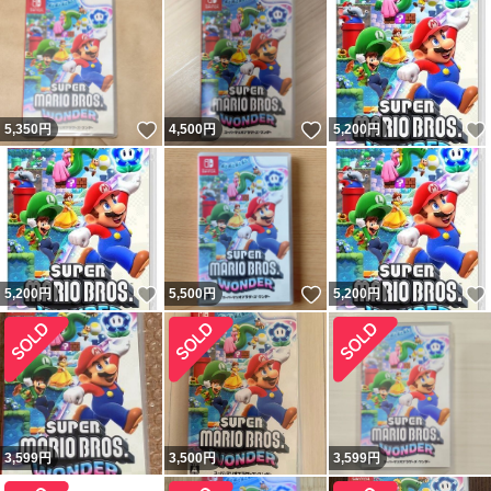
いいね！
いいね！
5,350
円
4,500
円
5,200
円
いいね！
いいね！
5,200
円
5,500
円
5,200
円
3,599
円
3,500
円
3,599
円