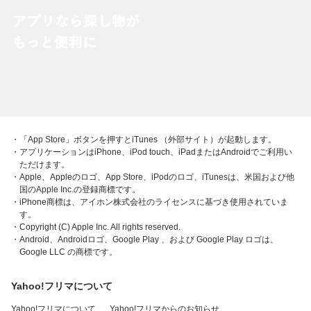
・「App Store」ボタンを押すとiTunes （外部サイト）が起動します。
・アプリケーションはiPhone、iPod touch、iPadまたはAndroidでご利用い
ただけます。
・Apple、Appleのロゴ、App Store、iPodのロゴ、iTunesは、米国および他
国のApple Inc.の登録商標です。
・iPhone商標は、アイホン株式会社のライセンスに基づき使用されていま
す。
・Copyright (C) Apple Inc. All rights reserved.
・Android、Androidロゴ、Google Play 、および Google Play ロゴは、
Google LLC の商標です。
Yahoo!フリマについて
Yahoo!フリマについて
Yahoo!フリマからのお知らせ