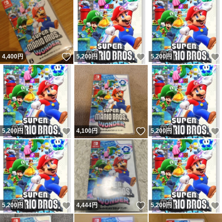
いいね！
いいね！
4,400
円
5,200
円
5,200
円
いいね！
いいね！
5,200
円
4,100
円
5,200
円
いいね！
いいね！
5,200
円
4,444
円
5,200
円