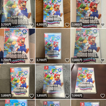
いいね！
いいね！
3,700
円
4,000
円
3,980
円
いいね！
いいね！
3,700
円
3,700
円
3,600
円
いいね！
いいね！
3,899
円
3,850
円
3,999
円