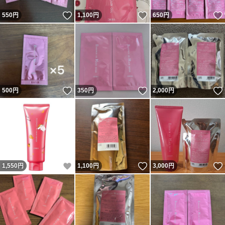
いいね！
いいね！
550
円
1,100
円
650
円
いいね！
いいね！
500
円
350
円
2,000
円
いいね！
いいね！
1,550
円
1,100
円
3,000
円