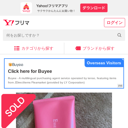
ログイン
カテゴリから探す
ブランドから探す
Overseas Visitors
Click here for Buyee
Buyee - A multilingual purchasing agent service operated by tenso, featuring items
from JDirectItems Fleamarket (provided by LY Corporation)