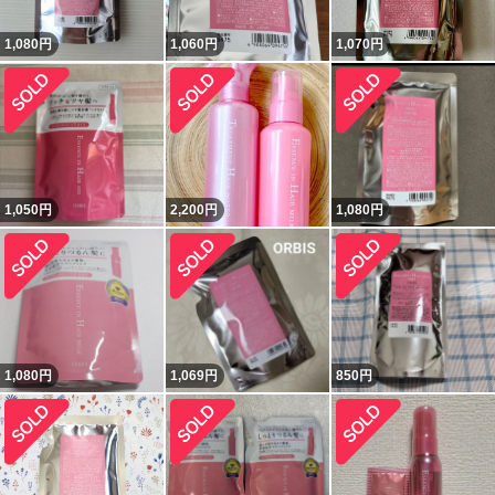
1,080
円
1,060
円
1,070
円
1,050
円
2,200
円
1,080
円
1,080
円
1,069
円
850
円