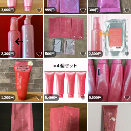
いいね！
いいね！
3,000
円
999
円
300
円
いいね！
いいね！
2,300
円
500
円
2,800
円
いいね！
いいね！
1,200
円
5,499
円
5,600
円