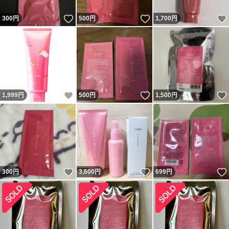
いいね！
いいね！
300
円
500
円
1,700
円
いいね！
いいね！
1,999
円
500
円
1,500
円
いいね！
いいね！
300
円
3,600
円
699
円