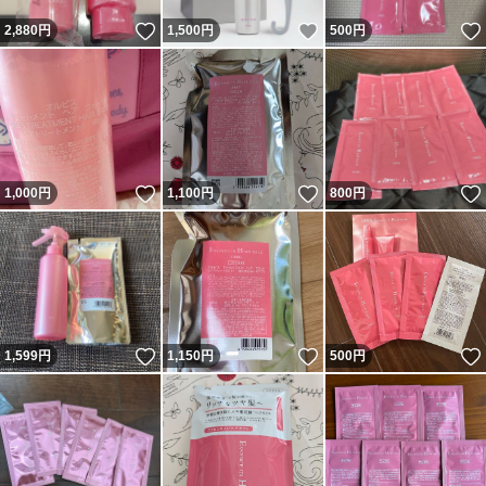
いいね！
いいね！
2,880
円
1,500
円
500
円
いいね！
いいね！
1,000
円
1,100
円
800
円
いいね！
いいね！
1,599
円
1,150
円
500
円