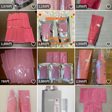
いいね！
いいね！
1,079
円
1,150
円
1,050
円
いいね！
いいね！
1,400
円
1,850
円
1,550
円
いいね！
いいね！
780
円
2,900
円
2,500
円