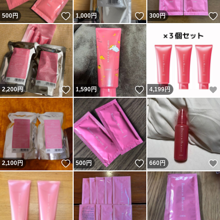
いいね！
いいね！
500
円
1,000
円
300
円
いいね！
いいね！
2,200
円
1,590
円
4,199
円
いいね！
いいね！
2,100
円
500
円
660
円