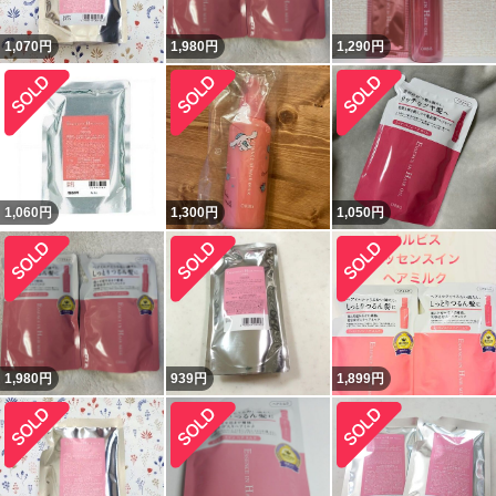
1,070
円
1,980
円
1,290
円
1,060
円
1,300
円
1,050
円
1,980
円
939
円
1,899
円