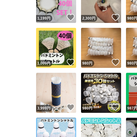
いいね！
いいね
1,199
円
2,300
円
980
いいね！
いいね
1,009
円
980
円
980
いいね！
いいね
3,999
円
980
円
987