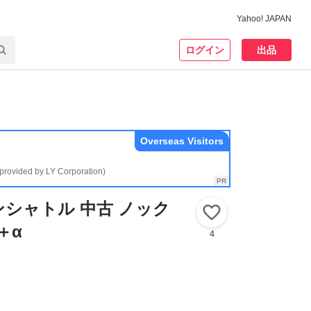
Yahoo! JAPAN
ログイン
出品
Overseas Visitors
(provided by LY Corporation)
シャトル 中古 ノック
いいね！
＋α
4