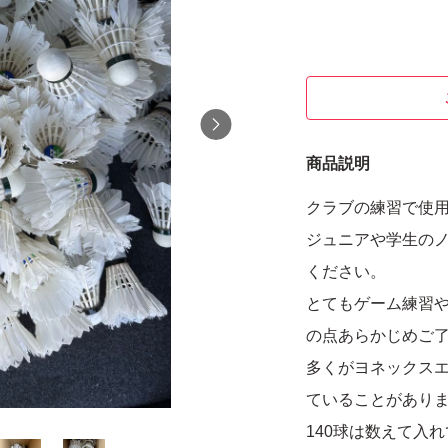
商品説明
クラブの練習で使
ジュニアや学生の
ください。
とてもゲーム練習
の点あらかじめご
多くがヨネックスエ
ていることがあり
140球は数えて入