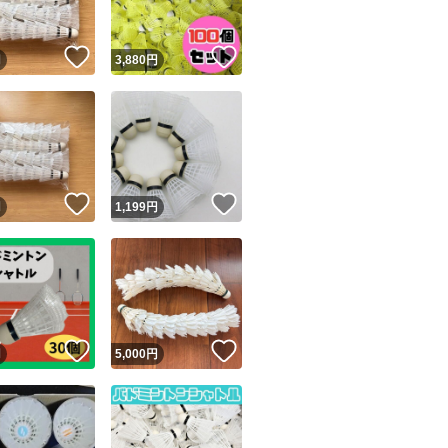
！
いいね！
いいね！
円
3,880
円
！
いいね！
いいね！
円
1,199
円
！
いいね！
いいね！
円
5,000
円