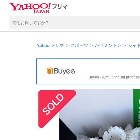
Yahoo!フリマ
スポーツ
バドミントン
シャ
Buyee - A multilingual purchas