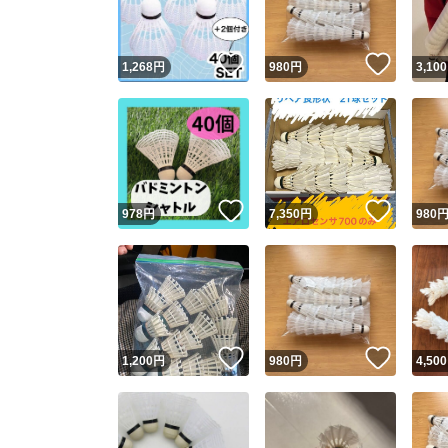
いいね！
いいね
1,268
円
980
円
3,100
いいね！
いいね
978
円
7,350
円
980
いいね！
いいね
1,200
円
980
円
4,500