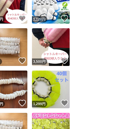
！
いいね！
いいね！
円
1,120
円
！
いいね！
いいね！
円
3,500
円
！
いいね！
いいね！
円
1,299
円