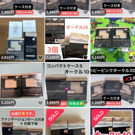
いいね！
いいね！
5,990
円
5,990
円
5,990
円
いいね！
いいね！
4,810
円
7,240
円
5,160
円
いいね！
いいね！
5,200
円
3,999
円
6,000
円