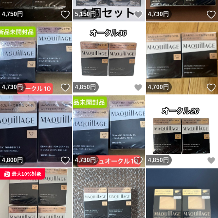
いいね！
いいね！
4,750
円
5,150
円
4,730
円
いいね！
いいね！
4,730
円
4,850
円
4,700
円
いいね！
いいね！
4,800
円
4,730
円
4,850
円
最大10%対象