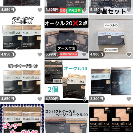
いいね！
いいね！
4,850
円
3,625
円
5,150
円
いいね！
いいね！
4,850
円
5,990
円
4,800
円
いいね！
いいね！
4,850
円
4,890
円
3,300
円