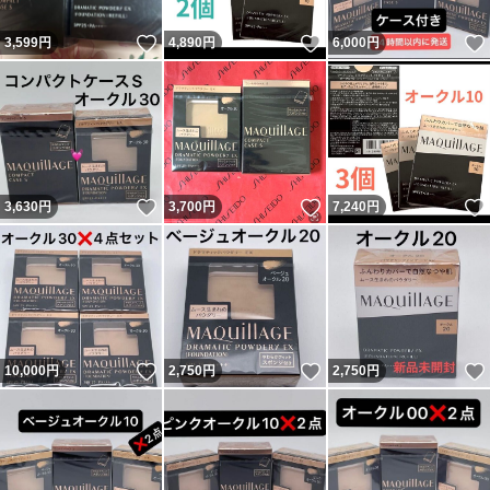
いいね！
いいね！
3,599
円
4,890
円
6,000
円
いいね！
いいね！
3,630
円
3,700
円
7,240
円
いいね！
いいね！
10,000
円
2,750
円
2,750
円