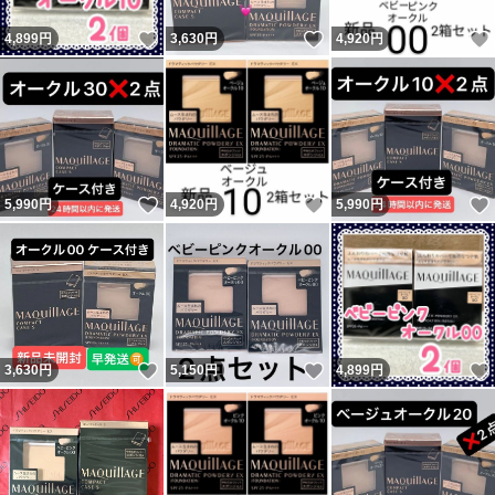
いいね！
いいね！
4,899
円
3,630
円
4,920
円
いいね！
いいね！
5,990
円
4,920
円
5,990
円
いいね！
いいね！
3,630
円
5,150
円
4,899
円