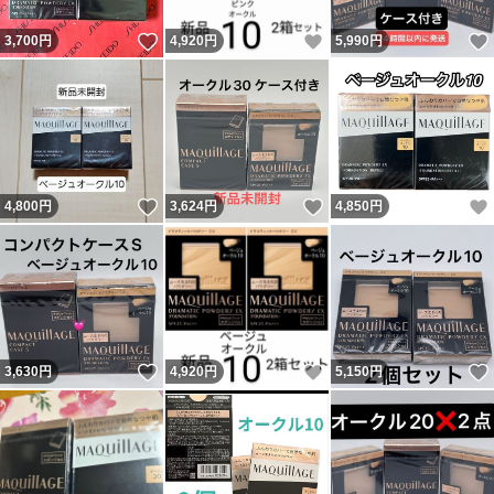
いいね！
いいね！
3,700
円
4,920
円
5,990
円
いいね！
いいね！
4,800
円
3,624
円
4,850
円
いいね！
いいね！
3,630
円
4,920
円
5,150
円