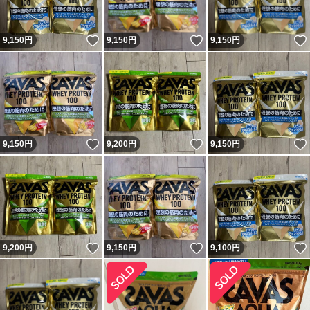
いいね！
いいね！
9,150
円
9,150
円
9,150
円
いいね！
いいね！
9,150
円
9,200
円
9,150
円
いいね！
いいね！
9,200
円
9,150
円
9,100
円