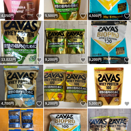
いいね！
いいね！
4,050
円
5,500
円
4,500
円
いいね！
いいね！
13,022
円
9,200
円
8,200
円
いいね！
いいね！
4,700
円
9,200
円
5,000
円