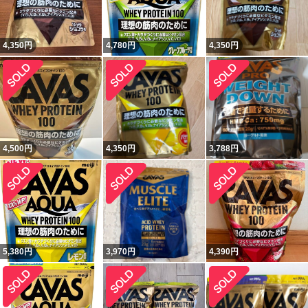
4,350
円
4,780
円
4,350
円
4,500
円
4,350
円
3,788
円
5,380
円
3,970
円
4,390
円