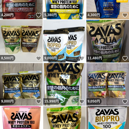
いいね！
いいね！
4,200
円
5,380
円
4,300
円
いいね！
いいね！
8,500
円
9,000
円
11,480
円
いいね！
いいね！
9,000
円
15,998
円
9,050
円