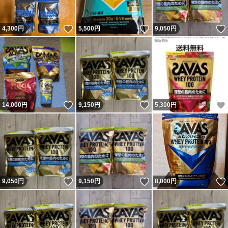
いいね！
いいね！
4,300
円
5,500
円
9,050
円
いいね！
いいね！
14,000
円
9,150
円
5,300
円
いいね！
いいね！
9,050
円
9,150
円
8,000
円