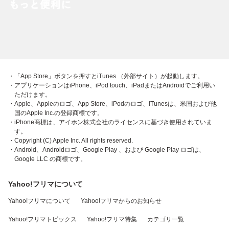
・「App Store」ボタンを押すとiTunes （外部サイト）が起動します。
・アプリケーションはiPhone、iPod touch、iPadまたはAndroidでご利用い
ただけます。
・Apple、Appleのロゴ、App Store、iPodのロゴ、iTunesは、米国および他
国のApple Inc.の登録商標です。
・iPhone商標は、アイホン株式会社のライセンスに基づき使用されていま
す。
・Copyright (C) Apple Inc. All rights reserved.
・Android、Androidロゴ、Google Play 、および Google Play ロゴは、
Google LLC の商標です。
Yahoo!フリマについて
Yahoo!フリマについて
Yahoo!フリマからのお知らせ
Yahoo!フリマトピックス
Yahoo!フリマ特集
カテゴリ一覧