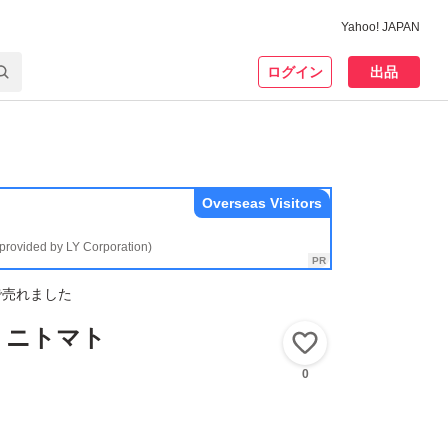
Yahoo! JAPAN
ログイン
出品
Overseas Visitors
(provided by LY Corporation)
で売れました
ミニトマト
いいね！
0