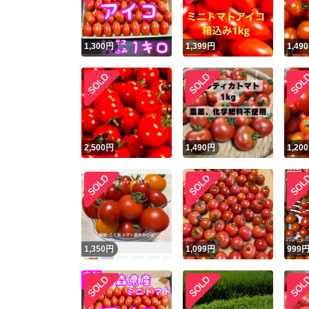
1,300
円
1,399
円
1,490
2,500
円
1,490
円
1,200
1,350
円
1,099
円
999