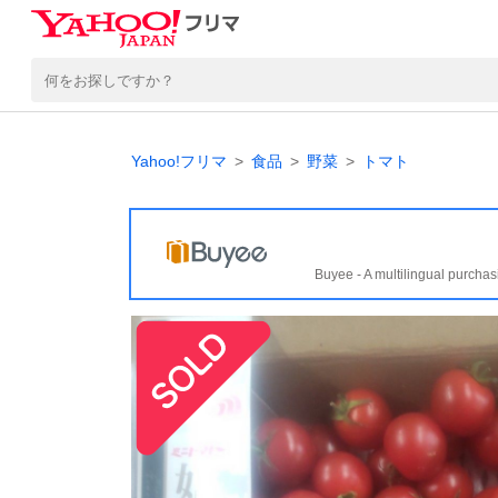
Yahoo!フリマ
食品
野菜
トマト
Buyee - A multilingual purchas