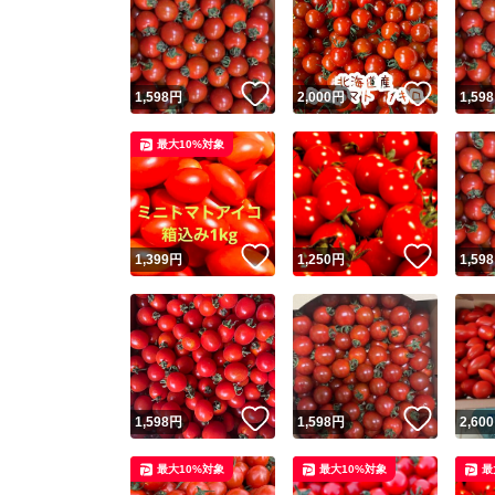
いいね！
いいね
1,598
円
2,000
円
1,598
最大10%対象
いいね！
いいね
1,399
円
1,250
円
1,598
いいね！
いいね
1,598
円
1,598
円
2,600
最大10%対象
最大10%対象
最