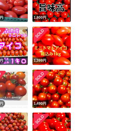
円
1,800
円
円
1,399
円
円
1,490
円