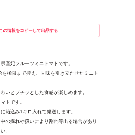
この情報をコピーして出品する
知県産妃フルーツミニトマトです。
給を極限まで控え、甘味を引き立たせたミニト
味わいとプチッとした食感が楽しめます。
トマトです。
に箱込み1キロ入れて発送します。
送中の揺れや扱いにより割れ等出る場合があり
さい。