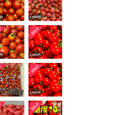
円
1,099
円
円
2,500
円
円
2,500
円