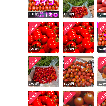
1,300
円
1,000
円
2,600
1,250
円
2,500
円
1,230
1,000
円
1,399
円
1,350