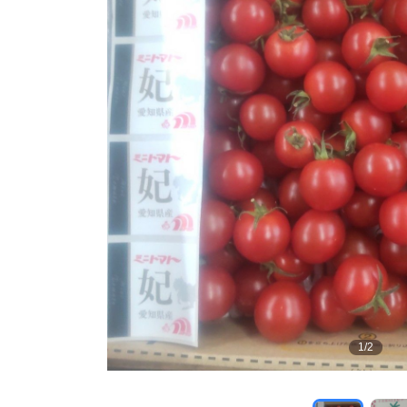
1
/
2