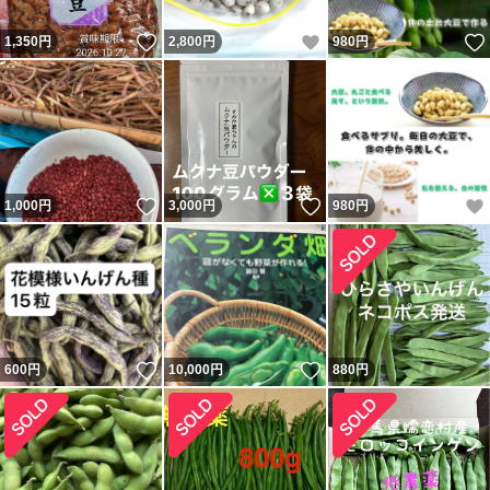
いいね！
いいね！
1,350
円
2,800
円
980
円
いいね！
いいね！
1,000
円
3,000
円
980
円
いいね！
いいね！
600
円
10,000
円
880
円