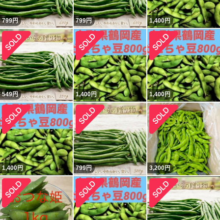
799
円
799
円
1,400
円
549
円
1,400
円
1,400
円
1,400
円
799
円
3,200
円