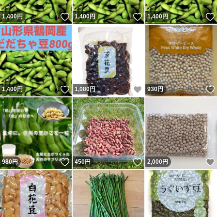
いいね！
いいね！
1,400
円
1,400
円
1,400
円
いいね！
いいね！
1,400
円
1,080
円
930
円
いいね！
いいね！
980
円
450
円
2,000
円