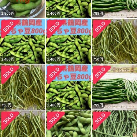
1,800
円
1,400
円
799
円
1,400
円
1,400
円
750
円
750
円
1,400
円
799
円