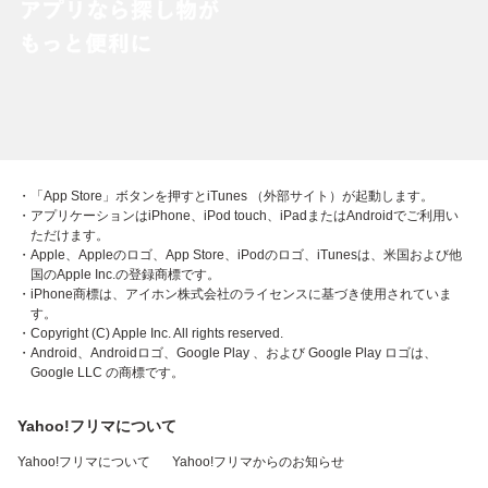
・「App Store」ボタンを押すとiTunes （外部サイト）が起動します。
・アプリケーションはiPhone、iPod touch、iPadまたはAndroidでご利用い
ただけます。
・Apple、Appleのロゴ、App Store、iPodのロゴ、iTunesは、米国および他
国のApple Inc.の登録商標です。
・iPhone商標は、アイホン株式会社のライセンスに基づき使用されていま
す。
・Copyright (C) Apple Inc. All rights reserved.
・Android、Androidロゴ、Google Play 、および Google Play ロゴは、
Google LLC の商標です。
Yahoo!フリマについて
Yahoo!フリマについて
Yahoo!フリマからのお知らせ