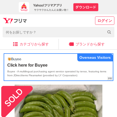
ログイン
カテゴリから探す
ブランドから探す
Overseas Visitors
Click here for Buyee
Buyee - A multilingual purchasing agent service operated by tenso, featuring items
from JDirectItems Fleamarket (provided by LY Corporation)