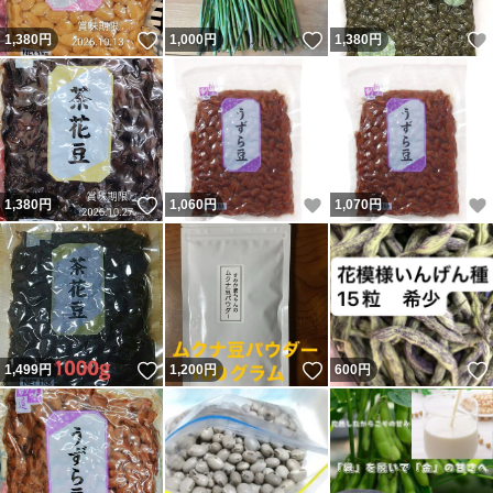
いいね！
いいね！
1,380
円
1,000
円
1,380
円
いいね！
いいね！
1,380
円
1,060
円
1,070
円
いいね！
いいね！
1,499
円
1,200
円
600
円