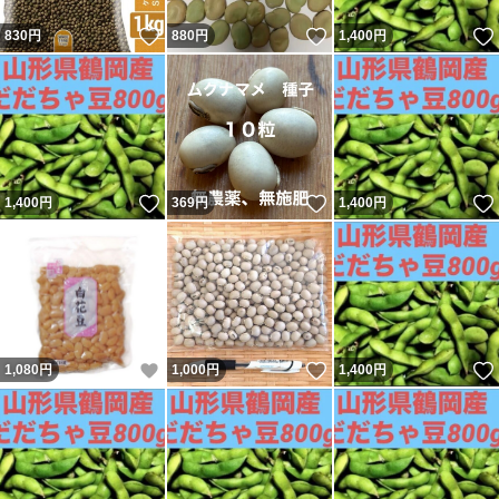
いいね！
いいね！
830
円
880
円
1,400
円
いいね！
いいね！
1,400
円
369
円
1,400
円
いいね！
いいね！
1,080
円
1,000
円
1,400
円