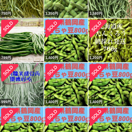
750
円
1,350
円
1,580
円
799
円
1,400
円
1,200
円
999
円
1,400
円
1,400
円