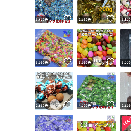
いいね！
いいね
3,770
円
1,560
円
3,100
いいね！
いいね
3,990
円
3,990
円
3,000
いいね！
いいね
2,330
円
4,000
円
1,299