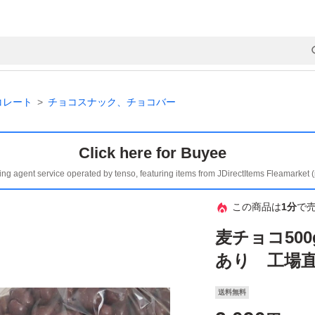
コレート
チョコスナック、チョコバー
Click here for Buyee
ing agent service operated by tenso, featuring items from JDirectItems Fleamarket 
この商品は
1分
で
麦チョコ50
あり 工場直
送料無料