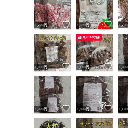
いいね！
いいね
1,299
円
1,000
円
1,790
最大10%対象
いいね！
いいね
1,000
円
1,100
円
1,999
いいね！
いいね
1,999
円
1,099
円
1,100