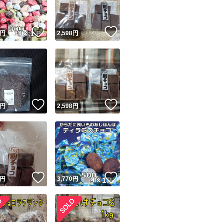
！
いいね！
いいね！
円
2,598
円
！
いいね！
いいね！
円
2,598
円
！
いいね！
いいね！
円
3,770
円