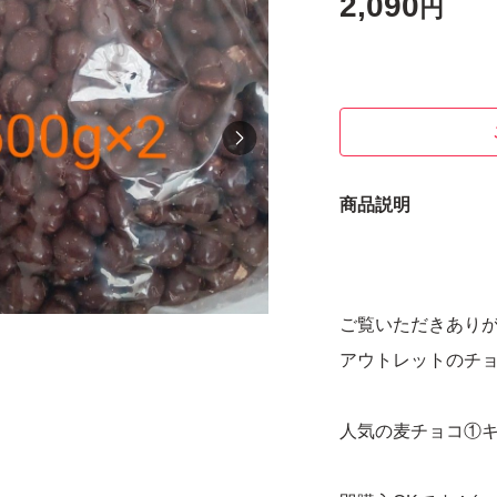
2,090
円
商品説明
ご覧いただきあり
アウトレットのチョコ
人気の麦チョコ①キ