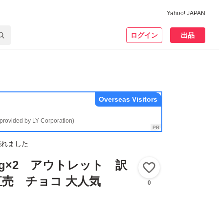
Yahoo! JAPAN
ログイン
出品
Overseas Visitors
(provided by LY Corporation)
売れました
0g×2 アウトレット 訳
いいね！
売 チョコ 大人気
0