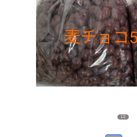
1
/
2