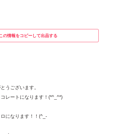
この情報をコピーして出品する
がとうございます。
レートになります！(*^_^*)
ロになります！！(^_-