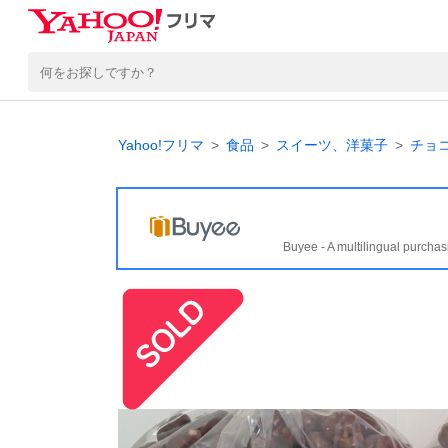
Yahoo!フリマ
食品
スイーツ、洋菓子
チョ
Buyee - A multilingual purchas