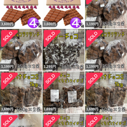
いいね！
いいね！
3,600
円
3,600
円
1,199
円
1,199
円
1,299
円
1,199
円
1,699
円
1,699
円
1,699
円