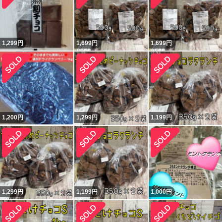
1,299
円
1,699
円
1,699
円
1,200
円
1,299
円
1,199
円
1,299
円
1,199
円
1,000
円