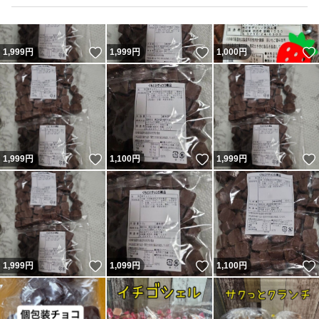
いいね！
いいね！
1,999
円
1,999
円
1,000
円
いいね！
いいね！
1,999
円
1,100
円
1,999
円
いいね！
いいね！
1,999
円
1,099
円
1,100
円