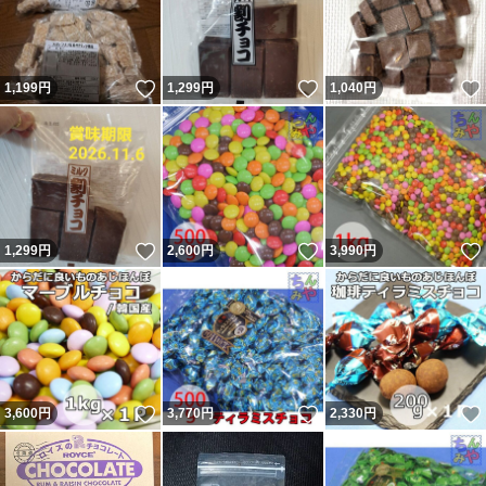
いいね！
いいね！
1,199
円
1,299
円
1,040
円
いいね！
いいね！
1,299
円
2,600
円
3,990
円
いいね！
いいね！
3,600
円
3,770
円
2,330
円