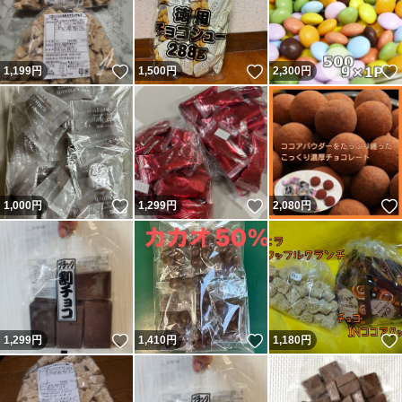
いいね！
いいね！
1,199
円
1,500
円
2,300
円
いいね！
いいね！
1,000
円
1,299
円
2,080
円
いいね！
いいね！
1,299
円
1,410
円
1,180
円