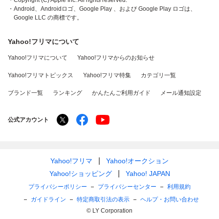
・Copyright (C) Apple Inc. All rights reserved.
・Android、Androidロゴ、Google Play 、および Google Play ロゴは、
Google LLC の商標です。
Yahoo!フリマについて
Yahoo!フリマについて
Yahoo!フリマからのお知らせ
Yahoo!フリマトピックス
Yahoo!フリマ特集
カテゴリ一覧
ブランド一覧
ランキング
かんたんご利用ガイド
メール通知設定
公式アカウント
Yahoo!フリマ
Yahoo!オークション
Yahoo!ショッピング
Yahoo! JAPAN
プライバシーポリシー
プライバシーセンター
利用規約
ガイドライン
特定商取引法の表示
ヘルプ・お問い合わせ
© LY Corporation