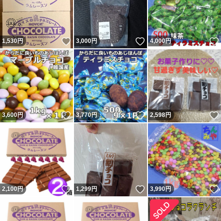
いいね！
いいね！
1,530
円
3,000
円
4,000
円
いいね！
いいね！
3,600
円
3,770
円
2,598
円
いいね！
いいね！
2,100
円
1,299
円
3,990
円