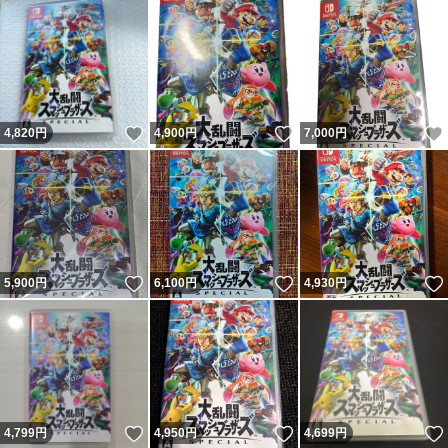
いいね！
いいね！
4,820
円
4,900
円
7,000
円
いいね！
いいね！
5,900
円
6,100
円
4,930
円
いいね！
いいね！
4,799
円
4,950
円
4,699
円