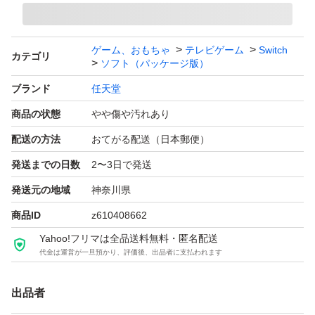
ゲーム、おもちゃ
テレビゲーム
Switch
カテゴリ
ソフト（パッケージ版）
ブランド
任天堂
商品の状態
やや傷や汚れあり
配送の方法
おてがる配送（日本郵便）
発送までの日数
2〜3日で発送
発送元の地域
神奈川県
商品ID
z610408662
Yahoo!フリマは全品送料無料・匿名配送
代金は運営が一旦預かり、評価後、出品者に支払われます
出品者