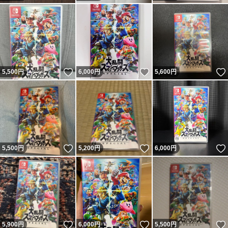
いいね！
いいね！
5,500
円
6,000
円
5,600
円
いいね！
いいね！
5,500
円
5,200
円
6,000
円
いいね！
いいね！
5,900
円
6,000
円
5,500
円