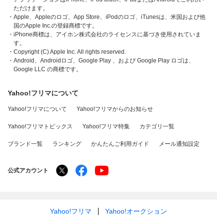
ただけます。
・Apple、Appleのロゴ、App Store、iPodのロゴ、iTunesは、米国および他
国のApple Inc.の登録商標です。
・iPhone商標は、アイホン株式会社のライセンスに基づき使用されていま
す。
・Copyright (C) Apple Inc. All rights reserved.
・Android、Androidロゴ、Google Play 、および Google Play ロゴは、
Google LLC の商標です。
Yahoo!フリマについて
Yahoo!フリマについて
Yahoo!フリマからのお知らせ
Yahoo!フリマトピックス
Yahoo!フリマ特集
カテゴリ一覧
ブランド一覧
ランキング
かんたんご利用ガイド
メール通知設定
公式アカウント
Yahoo!フリマ
Yahoo!オークション