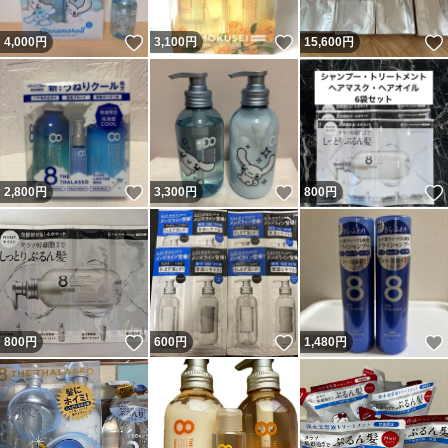
いいね！
いいね！
4,000
円
3,100
円
15,600
円
いいね！
いいね！
2,800
円
3,300
円
800
円
いいね！
いいね！
800
円
600
円
1,480
円