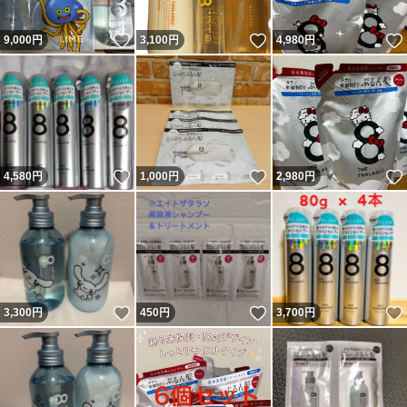
いいね！
いいね！
9,000
円
3,100
円
4,980
円
いいね！
いいね！
4,580
円
1,000
円
2,980
円
いいね！
いいね！
3,300
円
450
円
3,700
円