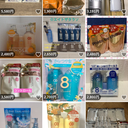
いいね！
いいね！
5,580
円
1,900
円
3,191
円
いいね！
いいね！
2,480
円
2,650
円
2,480
円
いいね！
いいね！
3,580
円
2,700
円
2,800
円