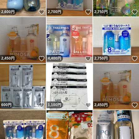
いいね！
いいね！
2,600
円
2,700
円
2,750
円
いいね！
いいね！
2,450
円
4,400
円
2,750
円
いいね！
いいね！
600
円
1,100
円
2,450
円