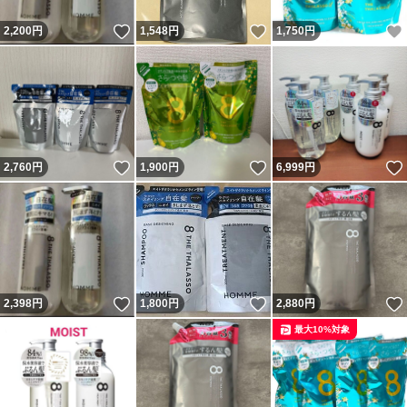
いいね！
いいね！
2,200
円
1,548
円
1,750
円
いいね！
いいね！
2,760
円
1,900
円
6,999
円
いいね！
いいね！
2,398
円
1,800
円
2,880
円
最大10%対象