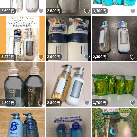
いいね！
いいね！
2,690
円
2,880
円
3,300
円
いいね！
いいね！
2,370
円
2,600
円
2,300
円
いいね！
いいね！
1,800
円
2,800
円
3,700
円