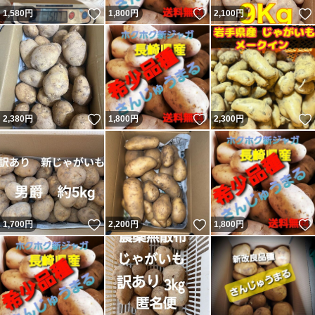
いいね！
いいね！
1,580
円
1,800
円
2,100
円
いいね！
いいね！
2,380
円
1,800
円
2,300
円
いいね！
いいね！
1,700
円
2,200
円
1,800
円