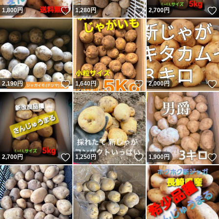
いいね！
いいね！
1,800
円
1,280
円
2,700
円
いいね！
いいね！
2,190
円
1,640
円
2,000
円
いいね！
いいね！
2,700
円
1,250
円
1,900
円