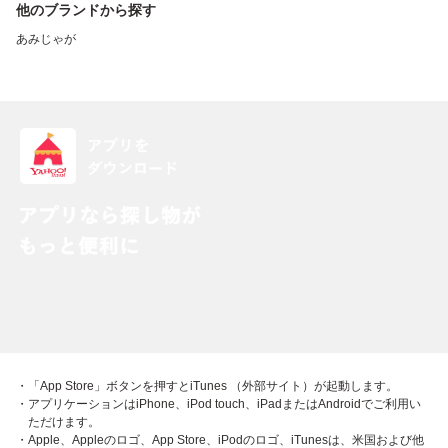
他のブランドから探す
あみじゃが
・「App Store」ボタンを押すとiTunes （外部サイト）が起動します。
・アプリケーションはiPhone、iPod touch、iPadまたはAndroidでご利用い
ただけます。
・Apple、Appleのロゴ、App Store、iPodのロゴ、iTunesは、米国および他