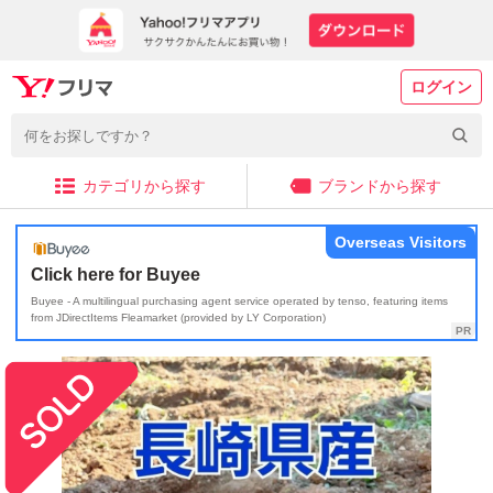
ログイン
カテゴリから探す
ブランドから探す
Overseas Visitors
Click here for Buyee
Buyee - A multilingual purchasing agent service operated by tenso, featuring items
from JDirectItems Fleamarket (provided by LY Corporation)