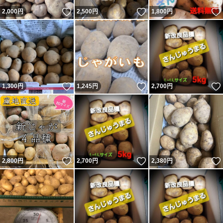
いいね！
いいね！
2,000
円
2,500
円
1,800
円
いいね！
いいね！
1,300
円
1,245
円
2,700
円
いいね！
いいね！
2,800
円
2,700
円
2,380
円