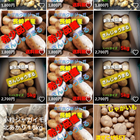
いいね！
いいね！
1,600
円
1,800
円
1,600
円
いいね！
いいね！
1,800
円
1,800
円
2,700
円
いいね！
いいね！
2,700
円
1,800
円
2,700
円