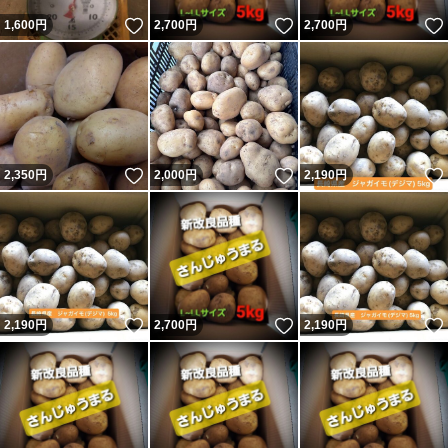
いいね！
いいね！
1,600
円
2,700
円
2,700
円
いいね！
いいね！
2,350
円
2,000
円
2,190
円
いいね！
いいね！
2,190
円
2,700
円
2,190
円