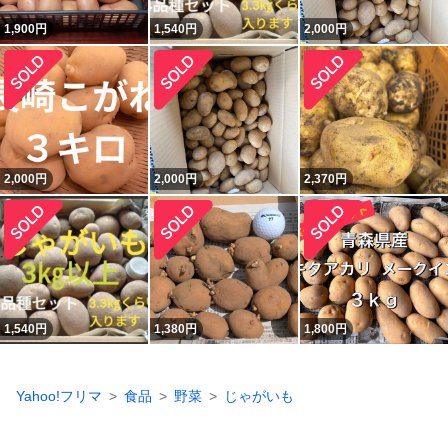
1,900
円
1,540
円
2,000
円
2,000
円
2,000
円
2,370
円
1,540
円
1,380
円
1,800
円
Yahoo!フリマ
食品
野菜
じゃがいも