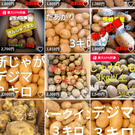
いいね！
いいね！
1,800
円
1,800
円
1,380
円
最大10%対象
いいね！
いいね！
2,700
円
1,810
円
1,800
円
最大10%対象
いいね！
いいね！
2,000
円
2,300
円
1,540
円