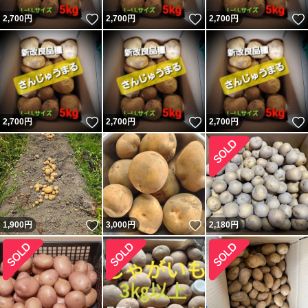
いいね！
いいね！
2,700
円
2,700
円
2,700
円
いいね！
いいね！
2,700
円
2,700
円
2,700
円
いいね！
いいね！
1,900
円
3,000
円
2,180
円