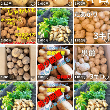
いいね！
いいね！
2,410
円
2,000
円
2,000
円
いいね！
いいね！
2,090
円
1,600
円
1,810
円
いいね！
いいね！
1,600
円
1,800
円
1,810
円