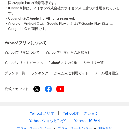
国のApple Inc.の登録商標です。
・iPhone商標は、アイホン株式会社のライセンスに基づき使用されていま
す。
・Copyright (C) Apple Inc. All rights reserved.
・Android、Androidロゴ、Google Play 、および Google Play ロゴは、
Google LLC の商標です。
Yahoo!フリマについて
Yahoo!フリマについて
Yahoo!フリマからのお知らせ
Yahoo!フリマトピックス
Yahoo!フリマ特集
カテゴリ一覧
ブランド一覧
ランキング
かんたんご利用ガイド
メール通知設定
公式アカウント
Yahoo!フリマ
Yahoo!オークション
Yahoo!ショッピング
Yahoo! JAPAN
プライバシーポリシー
プライバシーセンター
利用規約