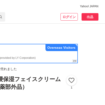
Yahoo! JAPAN
ログイン
出品
Overseas Visitors
(provided by LY Corporation)
で売れました
浸保湿フェイスクリーム
いいね！
医薬部外品）
1