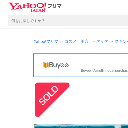
Yahoo!フリマ
コスメ、美容、ヘアケア
スキン
Buyee - A multilingual purchas