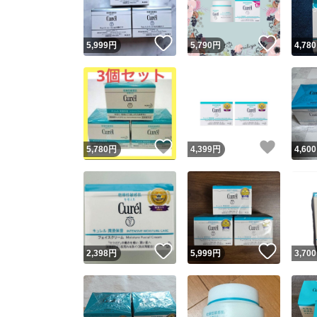
いいね！
いいね
5,999
円
5,790
円
4,780
いいね！
いいね
5,780
円
4,399
円
4,600
いいね！
いいね
2,398
円
5,999
円
3,700