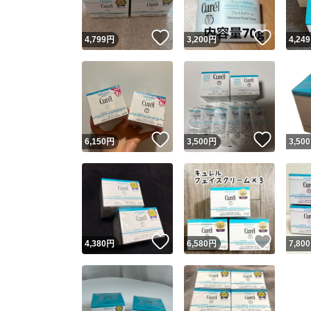
いいね！
いいね
4,799
円
3,200
円
4,249
いいね！
いいね
6,150
円
3,500
円
3,500
いいね！
いいね
4,380
円
6,580
円
7,800