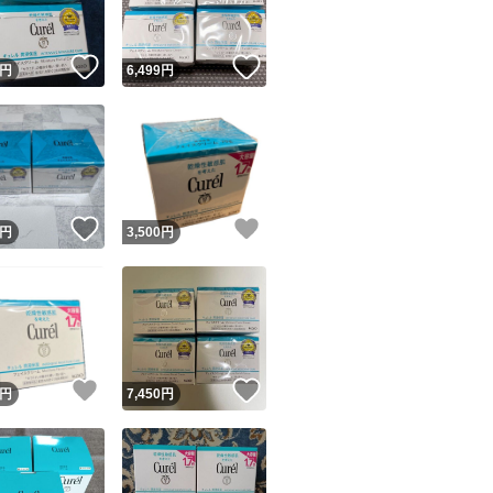
！
いいね！
いいね！
円
6,499
円
！
いいね！
いいね！
円
3,500
円
！
いいね！
いいね！
円
7,450
円