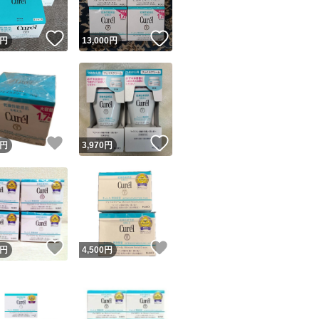
！
いいね！
いいね！
円
13,000
円
！
いいね！
いいね！
円
3,970
円
！
いいね！
いいね！
円
4,500
円