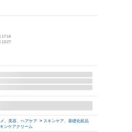
17:16
13:27
メ、美容、ヘアケア
スキンケア、基礎化粧品
キンケアクリーム