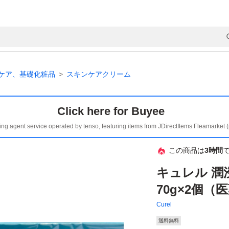
ケア、基礎化粧品
スキンケアクリーム
Click here for Buyee
ing agent service operated by tenso, featuring items from JDirectItems Fleamarket 
この商品は
3時間
キュレル 潤
70g×2個（
Curel
送料無料