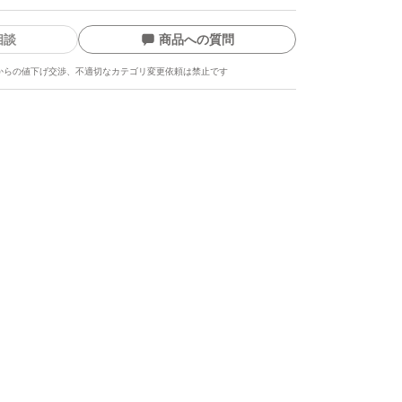
相談
商品への質問
からの値下げ交渉、不適切なカテゴリ変更依頼は禁止です
ます