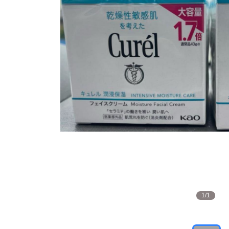
1
/
1