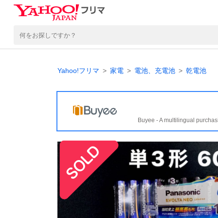
Yahoo!フリマ
家電
電池、充電池
乾電池
Buyee - A multilingual purchas