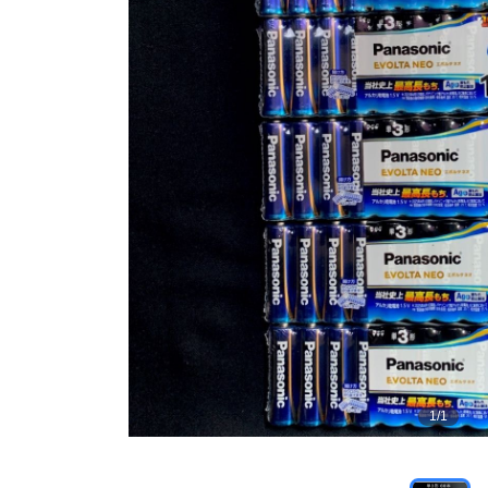
1
/
1