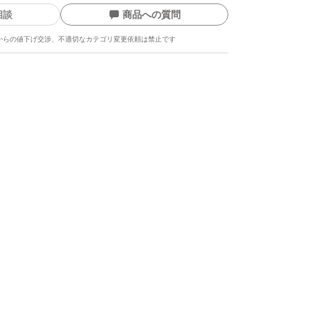
相談
商品への質問
からの値下げ交渉、不適切なカテゴリ変更依頼は禁止です
ます