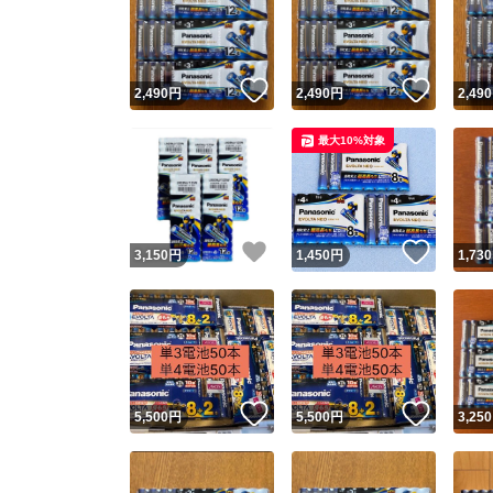
いいね！
いいね
2,490
円
2,490
円
2,490
最大10%対象
いいね！
いいね
3,150
円
1,450
円
1,730
いいね！
いいね
5,500
円
5,500
円
3,250