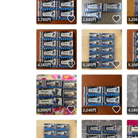
いいね！
いいね
2,700
円
1,680
円
3,250
いいね！
いいね
4,160
円
5,160
円
5,100
いいね！
いいね
6,500
円
2,240
円
4,180