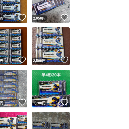
！
いいね！
いいね！
円
2,050
円
！
いいね！
いいね！
円
2,500
円
！
いいね！
いいね！
円
1,780
円