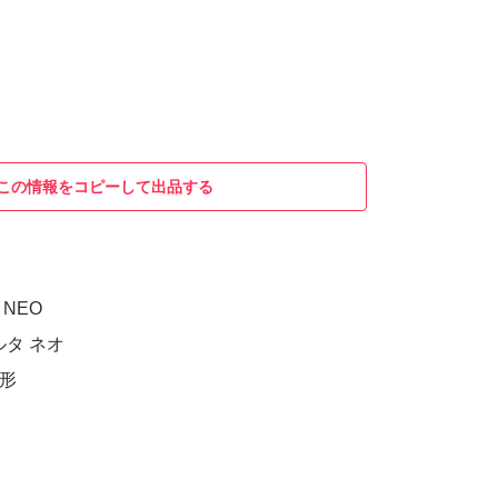
この情報をコピーして出品する
A NEO
ルタ ネオ
3形