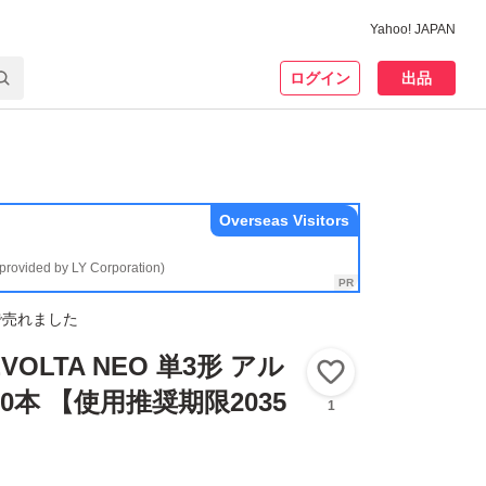
Yahoo! JAPAN
ログイン
出品
Overseas Visitors
(provided by LY Corporation)
で売れました
 EVOLTA NEO 単3形 アル
いいね！
0本 【使用推奨期限2035
1