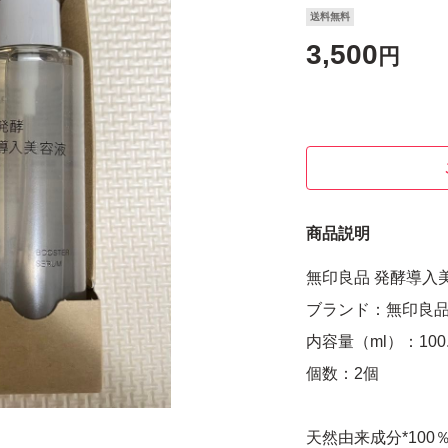
送料無料
3,500
円
商品説明
無印良品 発酵導入美容
ブランド：無印良
内容量（ml）：100.0
個数：2個
天然由来成分*10