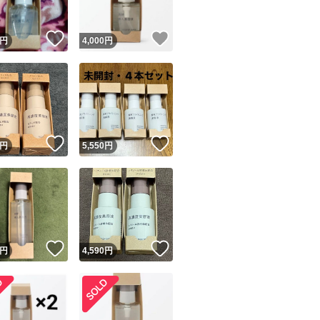
！
いいね！
いいね！
円
4,000
円
！
いいね！
いいね！
円
5,550
円
！
いいね！
いいね！
円
4,590
円