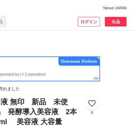
Yahoo! JAPAN
ログイン
出品
Overseas Visitors
(provided by LY Corporation)
売れました
液 無印 新品 未使
いいね！
 発酵導入美容液 2本
0
0ml 美容液 大容量