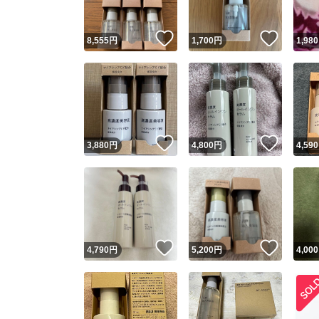
いいね！
いいね
8,555
円
1,700
円
1,980
いいね！
いいね
3,880
円
4,800
円
4,590
いいね！
いいね
4,790
円
5,200
円
4,000