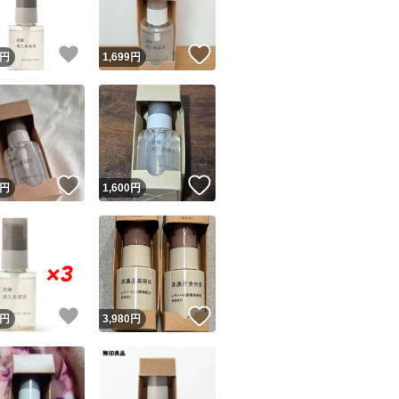
！
いいね！
いいね！
円
1,699
円
！
いいね！
いいね！
円
1,600
円
！
いいね！
いいね！
円
3,980
円