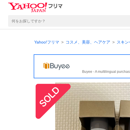
Yahoo!フリマ
コスメ、美容、ヘアケア
スキン
Buyee - A multilingual purchas