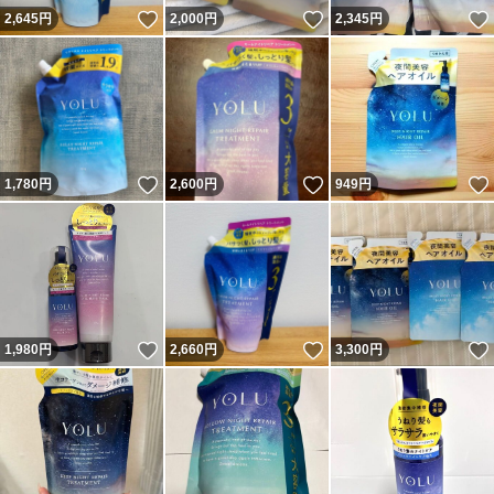
いいね！
いいね！
2,645
円
2,000
円
2,345
円
いいね！
いいね！
1,780
円
2,600
円
949
円
いいね！
いいね！
1,980
円
2,660
円
3,300
円