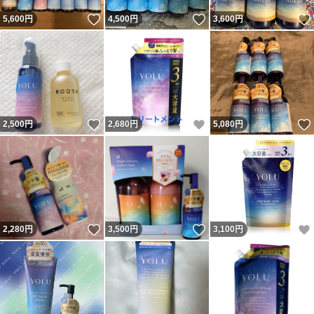
いいね！
いいね！
5,600
円
4,500
円
3,600
円
いいね！
いいね！
2,500
円
2,680
円
5,080
円
いいね！
いいね！
2,280
円
3,500
円
3,100
円