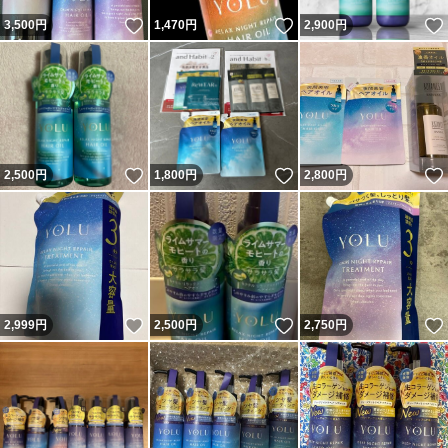
いいね！
いいね！
3,500
円
1,470
円
2,900
円
いいね！
いいね！
2,500
円
1,800
円
2,800
円
いいね！
いいね！
2,999
円
2,500
円
2,750
円