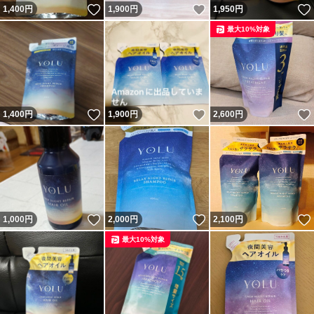
いいね！
いいね！
1,400
円
1,900
円
1,950
円
最大10%対象
いいね！
いいね！
1,400
円
1,900
円
2,600
円
いいね！
いいね！
1,000
円
2,000
円
2,100
円
最大10%対象