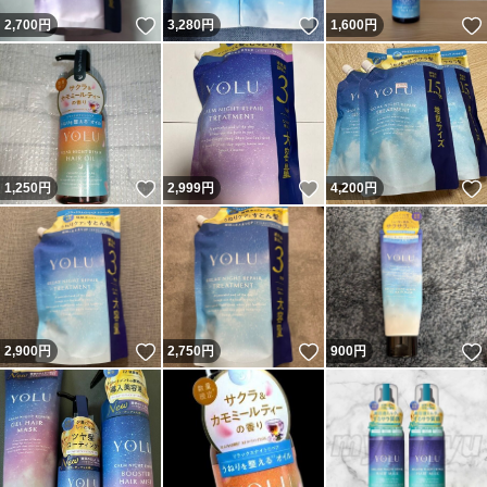
いいね！
いいね！
2,700
円
3,280
円
1,600
円
いいね！
いいね！
1,250
円
2,999
円
4,200
円
いいね！
いいね！
2,900
円
2,750
円
900
円