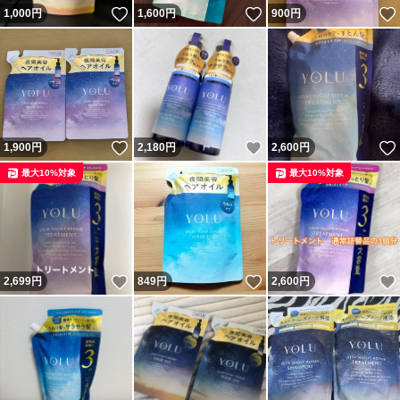
いいね！
いいね！
1,000
円
1,600
円
900
円
いいね！
いいね！
1,900
円
2,180
円
2,600
円
最大10%対象
最大10%対象
いいね！
いいね！
2,699
円
849
円
2,600
円