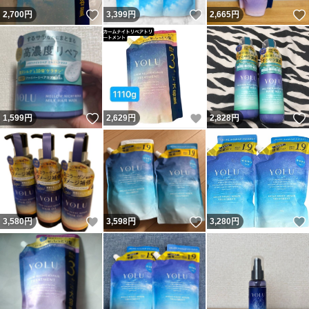
いいね！
いいね！
2,700
円
3,399
円
2,665
円
いいね！
いいね！
1,599
円
2,629
円
2,828
円
いいね！
いいね！
3,580
円
3,598
円
3,280
円