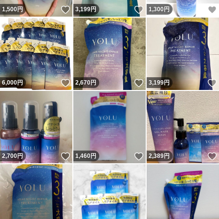
いいね！
いいね！
1,500
円
3,199
円
1,300
円
いいね！
いいね！
6,000
円
2,670
円
3,199
円
いいね！
いいね！
2,700
円
1,460
円
2,389
円