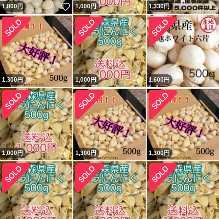
いいね！
1,800
円
1,000
円
1,330
円
1,300
円
1,000
円
1,600
円
1,000
円
1,300
円
1,300
円