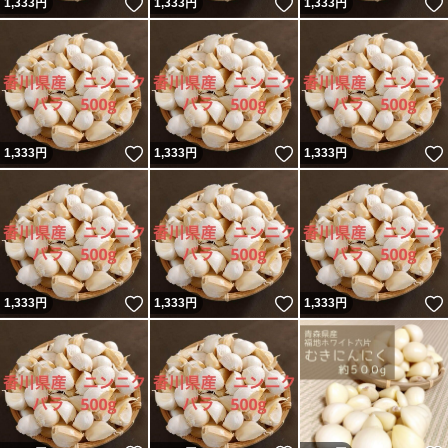
いいね！
いいね！
1,333
円
1,333
円
1,333
円
いいね！
いいね！
1,333
円
1,333
円
1,333
円
いいね！
いいね！
1,333
円
1,333
円
1,333
円