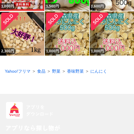
1,000
円
1,500
円
1,600
円
2,300
円
1,000
円
1,000
円
Yahoo!フリマ
食品
野菜
香味野菜
にんにく