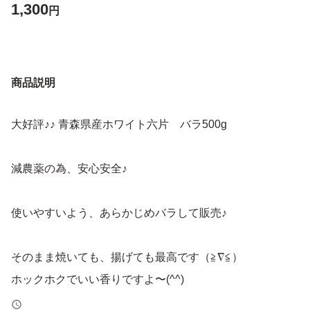
1,300
円
商品説明
大好評♪♪ 青森県産ホワイト六片 バラ500g
減農薬の為、安心安全♪
使いやすいよう、あらかじめバラして販売♪
そのまま焼いても、揚げても最高です（≧∇≦）
ホックホクでいい香りですよ〜(^^)
黒ニンニクにも最適です！！