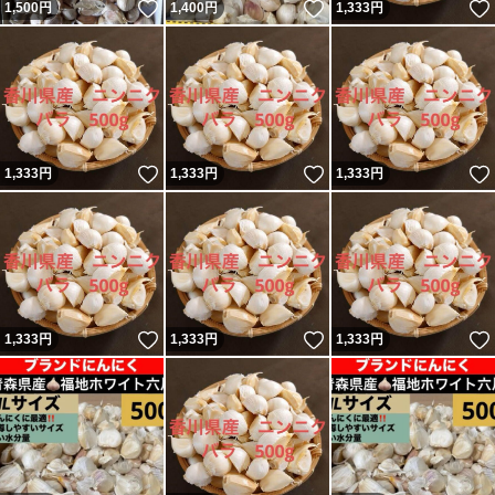
いいね！
いいね！
1,500
円
1,400
円
1,333
円
いいね！
いいね！
1,333
円
1,333
円
1,333
円
いいね！
いいね！
1,333
円
1,333
円
1,333
円