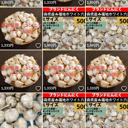
いいね！
いいね！
1,400
円
1,333
円
1,400
円
いいね！
いいね！
1,333
円
1,400
円
1,400
円
いいね！
いいね！
1,333
円
1,333
円
1,333
円