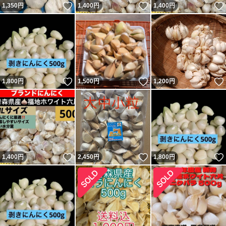
いいね！
いいね！
1,350
円
1,400
円
1,400
円
いいね！
いいね！
1,800
円
1,500
円
1,200
円
いいね！
いいね！
1,400
円
2,450
円
1,800
円