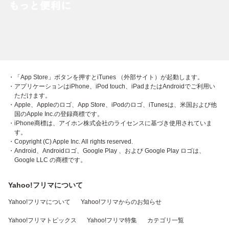
・「App Store」ボタンを押すとiTunes （外部サイト）が起動します。
・アプリケーションはiPhone、iPod touch、iPadまたはAndroidでご利用い
ただけます。
・Apple、Appleのロゴ、App Store、iPodのロゴ、iTunesは、米国および他
国のApple Inc.の登録商標です。
・iPhone商標は、アイホン株式会社のライセンスに基づき使用されていま
す。
・Copyright (C) Apple Inc. All rights reserved.
・Android、Androidロゴ、Google Play 、および Google Play ロゴは、
Google LLC の商標です。
Yahoo!フリマについて
Yahoo!フリマについて
Yahoo!フリマからのお知らせ
Yahoo!フリマトピックス
Yahoo!フリマ特集
カテゴリ一覧