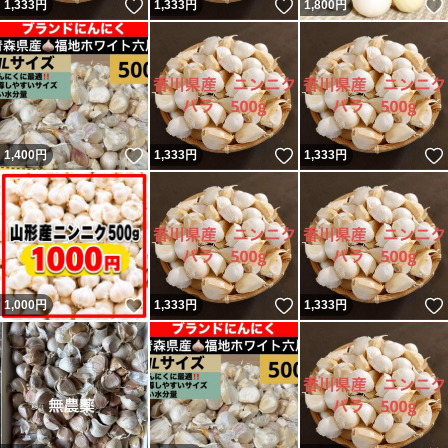
いいね！
いいね！
1,333
円
1,333
円
1,800
円
いいね！
いいね！
1,400
円
1,333
円
1,333
円
いいね！
いいね！
1,000
円
1,333
円
1,333
円