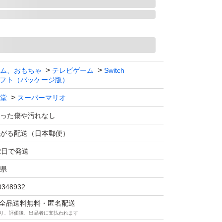
ム、おもちゃ
テレビゲーム
Switch
フト（パッケージ版）
堂
スーパーマリオ
った傷や汚れなし
がる配送（日本郵便）
2日で発送
県
0348932
マは全品送料無料・匿名配送
り、評価後、出品者に支払われます