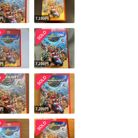
円
7,100
円
円
7,200
円
円
7,200
円