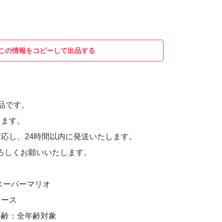
この情報をコピーして出品する
出品です。
ります。
応し、24時間以内に発送いたします。
ろしくお願いいたします。
スーパーマリオ
レース
年齢：全年齢対象