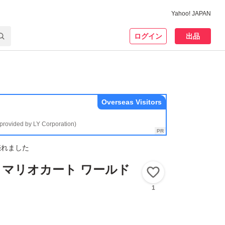
Yahoo! JAPAN
ログイン
出品
Overseas Visitors
(provided by LY Corporation)
売れました
2】 マリオカート ワールド
いいね！
1