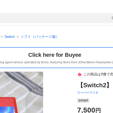
Switch
ソフト（パッケージ版）
Click here for Buyee
ing agent service operated by tenso, featuring items from JDirectItems Fleamarket 
この商品は
7分
で
【Switch
スーパーマリオ
送料無料
7,500
円