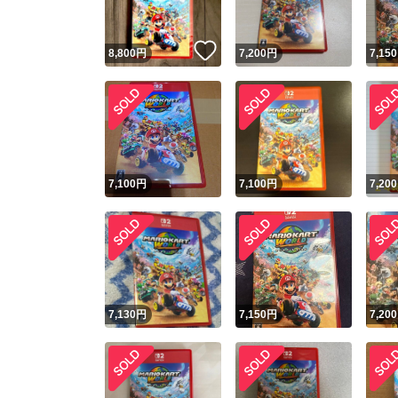
いいね！
8,800
円
7,200
円
7,150
7,100
円
7,100
円
7,200
7,130
円
7,150
円
7,200