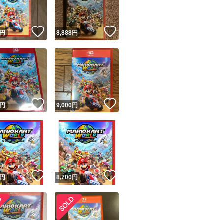
！
いいね！
いいね！
円
8,888
円
！
いいね！
いいね！
円
9,000
円
！
いいね！
いいね！
円
8,700
円