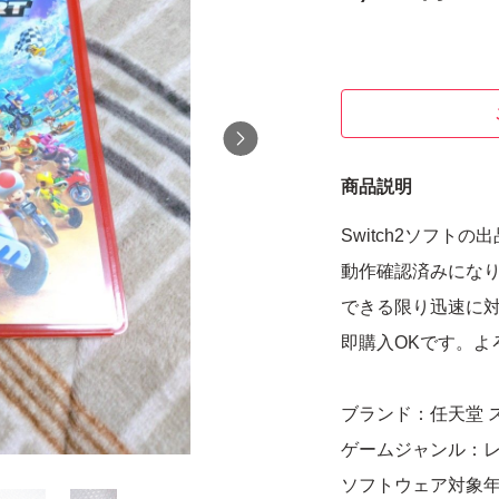
商品説明
Switch2ソフトの
動作確認済みにな
できる限り迅速に対
即購入OKです。よ
ブランド：任天堂 
ゲームジャンル：
ソフトウェア対象