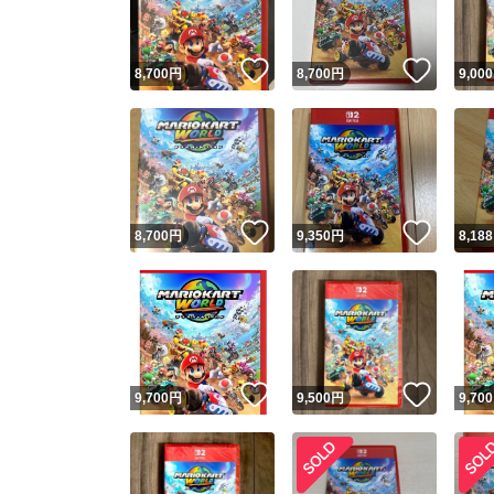
いいね！
いいね
8,700
円
8,700
円
9,000
いいね！
いいね
8,700
円
9,350
円
8,188
いいね！
いいね
9,700
円
9,500
円
9,700