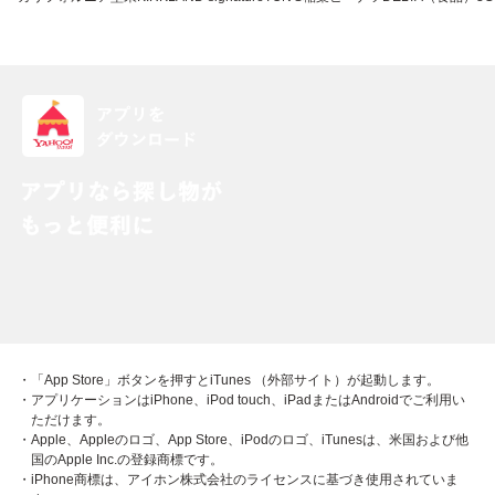
・「App Store」ボタンを押すとiTunes （外部サイト）が起動します。
・アプリケーションはiPhone、iPod touch、iPadまたはAndroidでご利用い
ただけます。
・Apple、Appleのロゴ、App Store、iPodのロゴ、iTunesは、米国および他
国のApple Inc.の登録商標です。
・iPhone商標は、アイホン株式会社のライセンスに基づき使用されていま