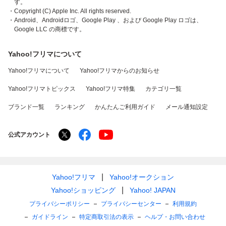
す。
・Copyright (C) Apple Inc. All rights reserved.
・Android、Androidロゴ、Google Play 、および Google Play ロゴは、
Google LLC の商標です。
Yahoo!フリマについて
Yahoo!フリマについて
Yahoo!フリマからのお知らせ
Yahoo!フリマトピックス
Yahoo!フリマ特集
カテゴリ一覧
ブランド一覧
ランキング
かんたんご利用ガイド
メール通知設定
公式アカウント
Yahoo!フリマ
Yahoo!オークション
Yahoo!ショッピング
Yahoo! JAPAN
プライバシーポリシー
プライバシーセンター
利用規約
ガイドライン
特定商取引法の表示
ヘルプ・お問い合わせ