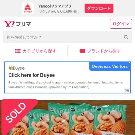
ログイン
カテゴリから探す
ブランドから探す
Overseas Visitors
Click here for Buyee
Buyee - A multilingual purchasing agent service operated by tenso, featuring items
from JDirectItems Fleamarket (provided by LY Corporation)