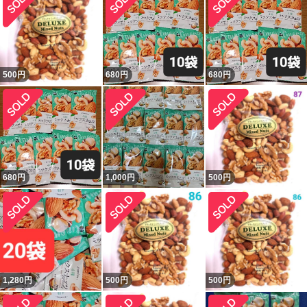
500
円
680
円
680
円
680
円
1,000
円
500
円
1,280
円
500
円
500
円