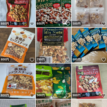
いいね！
いいね！
660
円
600
円
500
円
いいね！
いいね！
800
円
799
円
600
円
いいね！
いいね！
800
円
500
円
900
円