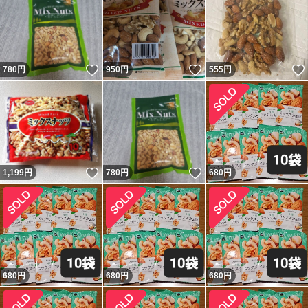
いいね！
いいね！
780
円
950
円
555
円
いいね！
いいね！
1,199
円
780
円
680
円
680
円
680
円
680
円