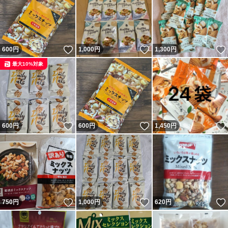
いいね！
いいね！
600
円
1,000
円
1,300
円
最大10%対象
いいね！
いいね！
600
円
600
円
1,450
円
いいね！
いいね！
750
円
1,000
円
620
円