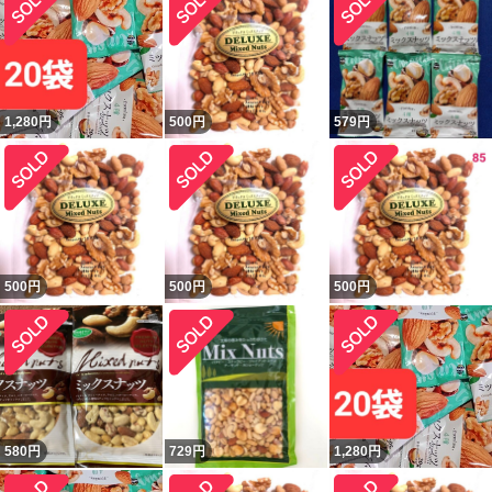
1,280
円
500
円
579
円
500
円
500
円
500
円
580
円
729
円
1,280
円