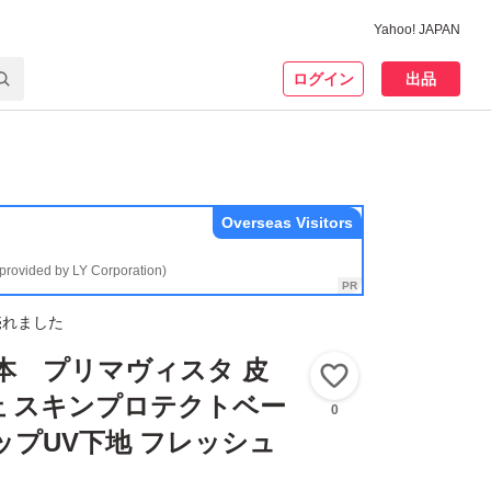
Yahoo! JAPAN
ログイン
出品
Overseas Visitors
(provided by LY Corporation)
売れました
本 プリマヴィスタ 皮
いいね！
止 スキンプロテクトベー
0
ップUV下地 フレッシュ