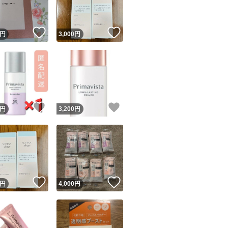
！
いいね！
いいね！
円
3,000
円
！
いいね！
いいね！
円
3,200
円
！
いいね！
いいね！
円
4,000
円