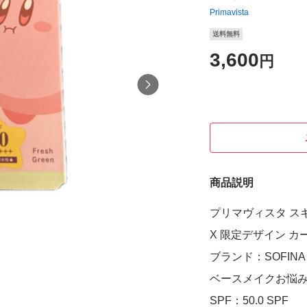
Primavista
送料無料
3,600
円
商品説明
プリマヴィスタ スキ
X 限定デザイン カ
ブランド：SOFINA Pr
ベースメイクお悩
SPF：50.0 SPF