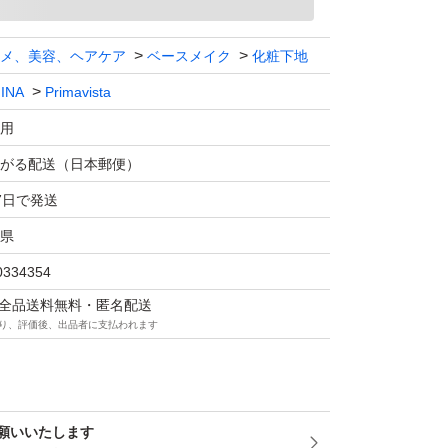
メ、美容、ヘアケア
ベースメイク
化粧下地
INA
Primavista
用
がる配送（日本郵便）
7日で発送
県
0334354
マは全品送料無料・匿名配送
り、評価後、出品者に支払われます
願いいたします