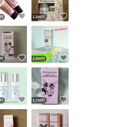
！
いいね！
いいね！
円
2,200
円
！
いいね！
いいね！
円
2,450
円
！
いいね！
いいね！
円
2,700
円