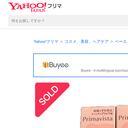
Yahoo!フリマ
コスメ、美容、ヘアケア
ベース
Buyee - A multilingual purchas