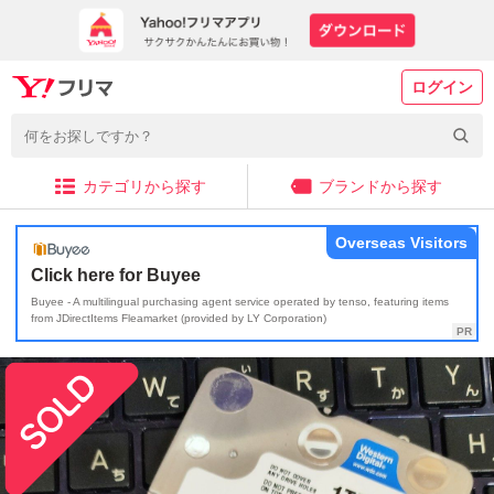
ログイン
カテゴリから探す
ブランドから探す
Overseas Visitors
Click here for Buyee
Buyee - A multilingual purchasing agent service operated by tenso, featuring items
from JDirectItems Fleamarket (provided by LY Corporation)