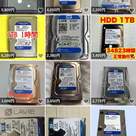
いいね！
いいね！
5,800
円
4,050
円
2,200
円
いいね！
いいね！
6,280
円
2,380
円
3,400
円
いいね！
いいね！
3,000
円
3,450
円
2,770
円