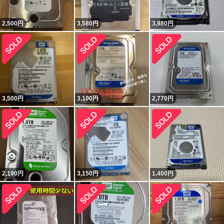
2,500
円
3,580
円
3,980
円
3,500
円
3,100
円
2,770
円
2,190
円
3,150
円
1,400
円