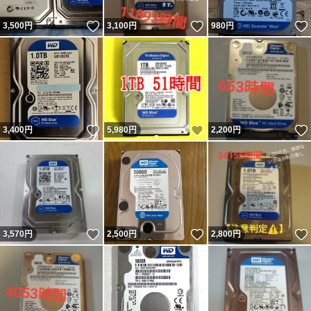
いいね！
いいね！
3,500
円
3,100
円
980
円
いいね！
いいね！
3,400
円
5,980
円
2,200
円
いいね！
いいね！
3,570
円
2,500
円
2,800
円