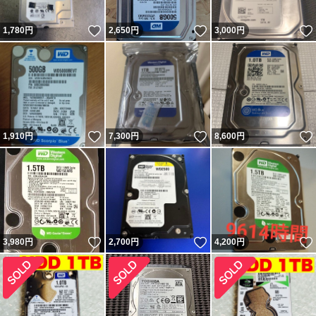
いいね！
いいね！
1,780
円
2,650
円
3,000
円
いいね！
いいね！
1,910
円
7,300
円
8,600
円
いいね！
いいね！
3,980
円
2,700
円
4,200
円