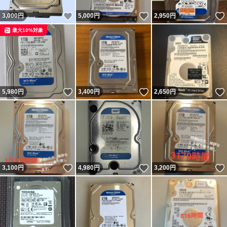
いいね！
いいね！
3,000
円
5,000
円
2,950
円
最大10%対象
いいね！
いいね！
5,980
円
3,400
円
2,650
円
いいね！
いいね！
3,100
円
4,980
円
3,200
円