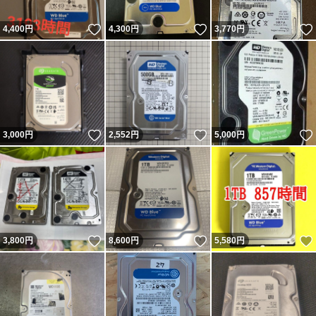
いいね！
いいね！
4,400
円
4,300
円
3,770
円
いいね！
いいね！
3,000
円
2,552
円
5,000
円
いいね！
いいね！
3,800
円
8,600
円
5,580
円