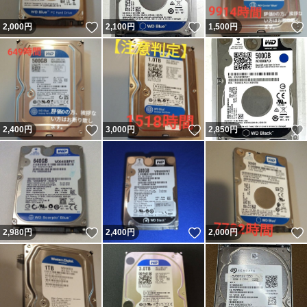
いいね！
いいね！
2,000
円
2,100
円
1,500
円
いいね！
いいね！
2,400
円
3,000
円
2,850
円
いいね！
いいね！
2,980
円
2,400
円
2,000
円